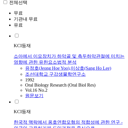
전체선택
무료
기관내 무료
유료
KCI등재
소아에서 이모장치가 하악골 및 측두하악관절에 미치는
영향에 관한 유한요소법적 분석
유정호
(
Jeong
Hoe
Yoo
),이상호(Sang
Ho
Lee)
조선대학교 구강생물학연구소
1992
Oral Biology Research (Oral Biol Res)
Vol.16 No.2
원문보기
KCI등재
한국적 맥락에서 옹호연합모형의 적합성에 관한 연구 -