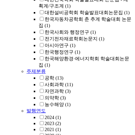
획계/구조계
(1)
대한설비공학회 학술발표대회논문집
(1)
한국자동차공학회 춘 추계 학술대회 논문
집
(1)
한국사회와 행정연구
(1)
전기전자재료학회논문지
(1)
아시아연구
(1)
한국행정연구
(1)
한국해양환경·에너지학회 학술대회논문
집
(1)
주제분류
공학
(13)
사회과학
(11)
자연과학
(3)
의약학
(3)
농수해양
(1)
발행연도
2024
(1)
2023
(2)
2021
(1)