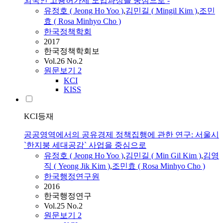
외국인 고용허가제 도입과정을 중심으로 -
유정호
(
Jeong
Ho
Yoo
)
,
김민길 ( Mingil Kim )
,
조민
효 ( Rosa Minhyo Cho )
한국정책학회
2017
한국정책학회보
Vol.26 No.2
원문보기
2
KCI
KISS
KCI등재
공공영역에서의 공유경제 정책집행에 관한 연구: 서울시
`한지붕 세대공감` 사업을 중심으로
유정호
(
Jeong
Ho
Yoo
)
,
김민길 ( Min Gil Kim )
,
김영
직 ( Yeong Jik Kim )
,
조민효 ( Rosa Minhyo Cho )
한국행정연구원
2016
한국행정연구
Vol.25 No.2
원문보기
2