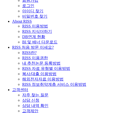
회원가입
로그인
아이디 찾기
비밀번호 찾기
About RISS
RISS 이용방법
RISS 지식더하기
DB연계 현황
BI 및 배너 다운로드
RISS 처음 방문 이세요?
RISS란?
RISS 이용권한
내 추천논문 등록방법
RISS 자료 유형별 이용방법
복사/대출 이용방법
해외전자자료 이용방법
RISS 정보취약계층 서비스 이용방법
고객센터
자주 찾는 질문
상담 신청
상담 내역 확인
고객제안