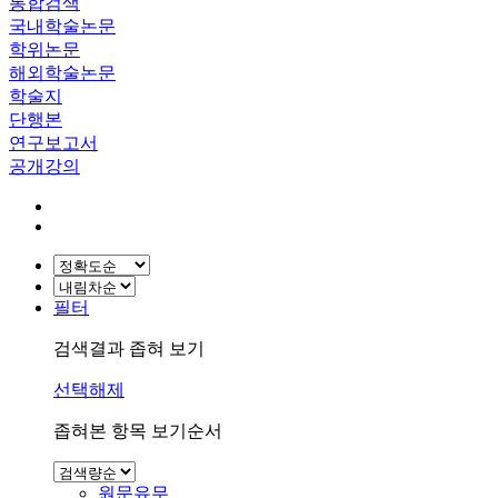
통합검색
국내학술논문
학위논문
해외학술논문
학술지
단행본
연구보고서
공개강의
필터
검색결과 좁혀 보기
선택해제
좁혀본 항목 보기순서
원문유무