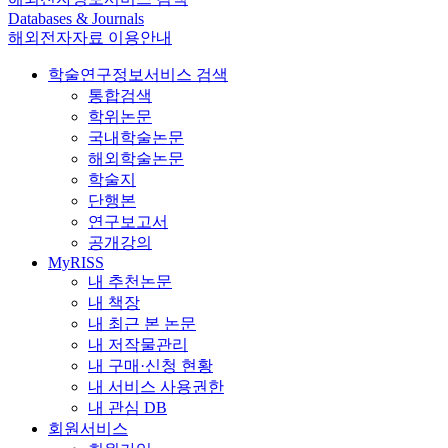
Databases & Journals
해외전자자료 이용안내
학술연구정보서비스 검색
통합검색
학위논문
국내학술논문
해외학술논문
학술지
단행본
연구보고서
공개강의
MyRISS
내 추천논문
내 책장
내 최근 본 논문
내 저작물관리
내 구매·신청 현황
내 서비스 사용권한
내 관심 DB
회원서비스