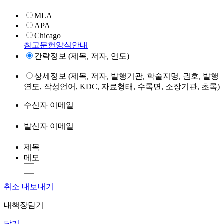
MLA
APA
Chicago
참고문헌양식안내
간략정보 (제목, 저자, 연도)
상세정보 (제목, 저자, 발행기관, 학술지명, 권호, 발행
연도, 작성언어, KDC, 자료형태, 수록면, 소장기관, 초록)
수신자 이메일
발신자 이메일
제목
메모
취소
내보내기
내책장담기
닫기