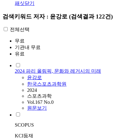
패싯닫기
검색키워드
저자 : 윤강로
(검색결과 122건)
전체선택
무료
기관내 무료
유료
2024 파리 올림픽, 문화와 레거시의 미래
윤강로
한국스포츠과학원
2024
스포츠과학
Vol.167 No.0
원문보기
SCOPUS
KCI등재