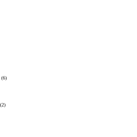
(6)
(2)