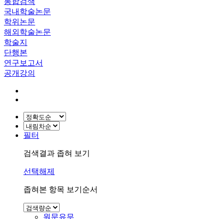
통합검색
국내학술논문
학위논문
해외학술논문
학술지
단행본
연구보고서
공개강의
필터
검색결과 좁혀 보기
선택해제
좁혀본 항목 보기순서
원문유무