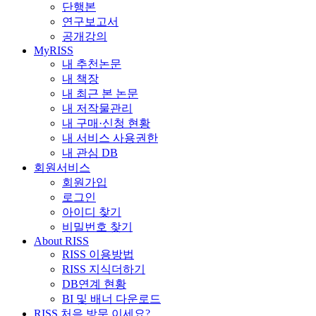
단행본
연구보고서
공개강의
MyRISS
내 추천논문
내 책장
내 최근 본 논문
내 저작물관리
내 구매·신청 현황
내 서비스 사용권한
내 관심 DB
회원서비스
회원가입
로그인
아이디 찾기
비밀번호 찾기
About RISS
RISS 이용방법
RISS 지식더하기
DB연계 현황
BI 및 배너 다운로드
RISS 처음 방문 이세요?