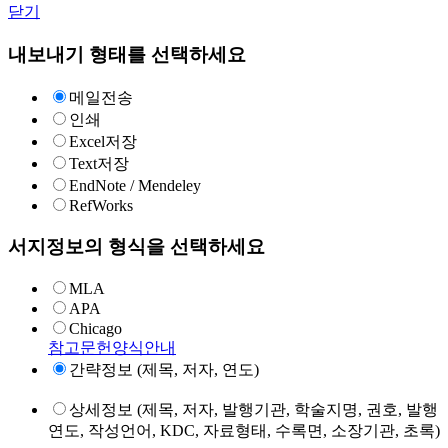
닫기
내보내기 형태를 선택하세요
메일전송
인쇄
Excel저장
Text저장
EndNote / Mendeley
RefWorks
서지정보의 형식을 선택하세요
MLA
APA
Chicago
참고문헌양식안내
간략정보 (제목, 저자, 연도)
상세정보 (제목, 저자, 발행기관, 학술지명, 권호, 발행
연도, 작성언어, KDC, 자료형태, 수록면, 소장기관, 초록)