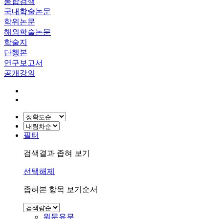
통합검색
국내학술논문
학위논문
해외학술논문
학술지
단행본
연구보고서
공개강의
필터
검색결과 좁혀 보기
선택해제
좁혀본 항목 보기순서
원문유무