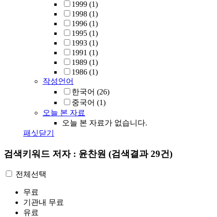
1999
(1)
1998
(1)
1996
(1)
1995
(1)
1993
(1)
1991
(1)
1989
(1)
1986
(1)
작성언어
한국어
(26)
중국어
(1)
오늘 본 자료
오늘 본 자료가 없습니다.
패싯닫기
검색키워드
저자 : 윤찬원
(검색결과 29건)
전체선택
무료
기관내 무료
유료