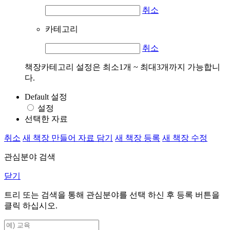
취소
카테고리
취소
책장카테고리 설정은 최소1개 ~ 최대3개까지 가능합니
다.
Default 설정
설정
선택한 자료
취소
새 책장 만들어 자료 담기
새 책장 등록
새 책장 수정
관심분야 검색
닫기
트리 또는 검색을 통해 관심분야를 선택 하신 후
등록
버튼을
클릭 하십시오.