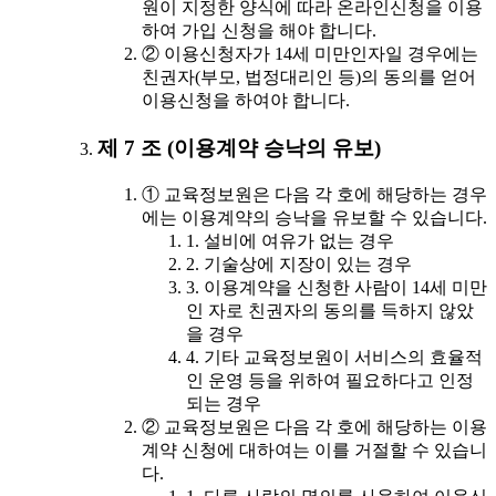
원이 지정한 양식에 따라 온라인신청을 이용
하여 가입 신청을 해야 합니다.
② 이용신청자가 14세 미만인자일 경우에는
친권자(부모, 법정대리인 등)의 동의를 얻어
이용신청을 하여야 합니다.
제 7 조 (이용계약 승낙의 유보)
① 교육정보원은 다음 각 호에 해당하는 경우
에는 이용계약의 승낙을 유보할 수 있습니다.
1. 설비에 여유가 없는 경우
2. 기술상에 지장이 있는 경우
3. 이용계약을 신청한 사람이 14세 미만
인 자로 친권자의 동의를 득하지 않았
을 경우
4. 기타 교육정보원이 서비스의 효율적
인 운영 등을 위하여 필요하다고 인정
되는 경우
② 교육정보원은 다음 각 호에 해당하는 이용
계약 신청에 대하여는 이를 거절할 수 있습니
다.