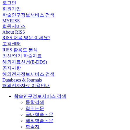
로그인
회원가입
학술연구정보서비스 검색
MYRISS
회원서비스
About RISS
RISS 처음 방문 이세요?
고객센터
RISS 활용도 분석
최신/인기 학술자료
해외자료신청(E-DDS)
공지사항
해외전자정보서비스 검색
Databases & Journals
해외전자자료 이용안내
학술연구정보서비스 검색
통합검색
학위논문
국내학술논문
해외학술논문
학술지