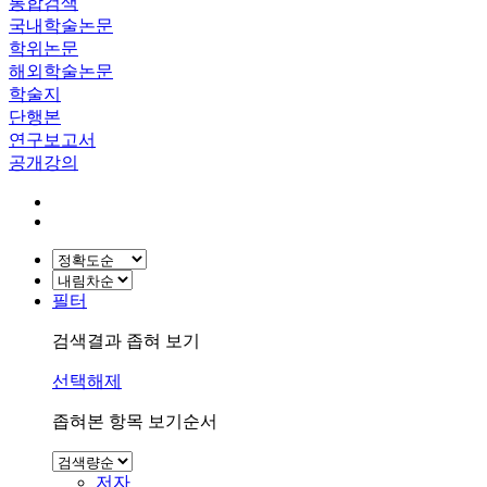
통합검색
국내학술논문
학위논문
해외학술논문
학술지
단행본
연구보고서
공개강의
필터
검색결과 좁혀 보기
선택해제
좁혀본 항목 보기순서
저자