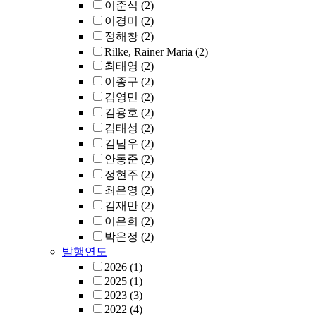
이준식
(2)
이경미
(2)
정해창
(2)
Rilke, Rainer Maria
(2)
최태영
(2)
이종구
(2)
김영민
(2)
김용호
(2)
김태성
(2)
김남우
(2)
안동준
(2)
정현주
(2)
최은영
(2)
김재만
(2)
이은희
(2)
박은정
(2)
발행연도
2026
(1)
2025
(1)
2023
(3)
2022
(4)