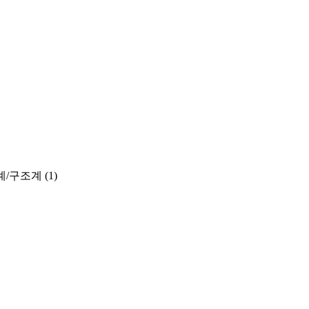
계/구조계
(1)