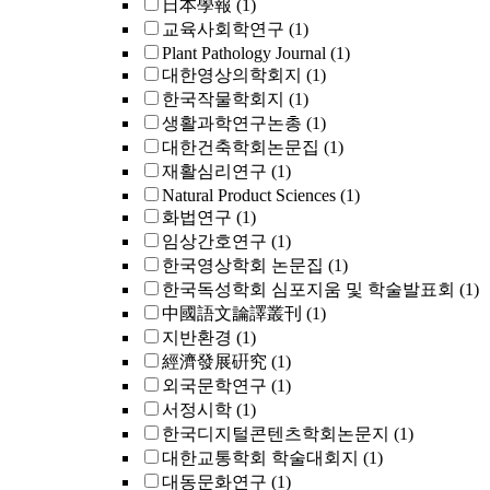
日本學報
(1)
교육사회학연구
(1)
Plant Pathology Journal
(1)
대한영상의학회지
(1)
한국작물학회지
(1)
생활과학연구논총
(1)
대한건축학회논문집
(1)
재활심리연구
(1)
Natural Product Sciences
(1)
화법연구
(1)
임상간호연구
(1)
한국영상학회 논문집
(1)
한국독성학회 심포지움 및 학술발표회
(1)
中國語文論譯叢刊
(1)
지반환경
(1)
經濟發展硏究
(1)
외국문학연구
(1)
서정시학
(1)
한국디지털콘텐츠학회논문지
(1)
대한교통학회 학술대회지
(1)
대동문화연구
(1)