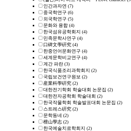
인간과자연
(7)
중국학연구
(6)
외국학연구
(5)
문화와 융합
(4)
한국섬유공학회지
(4)
민족문학사연구
(4)
口碑文學硏究
(4)
한중언어문화연구
(4)
세계문학비교연구
(4)
계간 파란
(3)
한국식품조리과학회지
(2)
국립보건연구원보
(2)
産業科學硏究
(2)
대한전기학회 학술대회 논문집
(2)
대한전자공학회 학술대회
(2)
한국작물학회 학술발표대회 논문집
(2)
스트레스硏究
(2)
문학동네
(2)
檀山學志
(2)
한국예술치료학회지
(2)