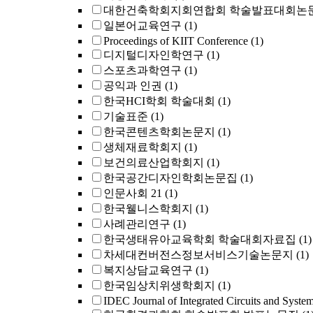
대한건축학회지회연합회 학술발표대회논
일본어교육연구
(1)
Proceedings of KIIT Conference
(1)
디지털디자인학연구
(1)
스포츠과학연구
(1)
공익과 인권
(1)
한국HCI학회 학술대회
(1)
기술표준
(1)
한국콘텐츠학회논문지
(1)
생체재료학회지
(1)
보건의료산업학회지
(1)
한국공간디자인학회논문집
(1)
인문사회 21
(1)
한국웰니스학회지
(1)
사례관리연구
(1)
한국생태유아교육학회 학술대회자료집
(1)
차세대컨버전스정보서비스기술논문지
(1)
복지상담교육연구
(1)
한국임상치위생학회지
(1)
IDEC Journal of Integrated Circuits and Syste