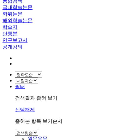
통합검색
국내학술논문
학위논문
해외학술논문
학술지
단행본
연구보고서
공개강의
필터
검색결과 좁혀 보기
선택해제
좁혀본 항목 보기순서
원문유무