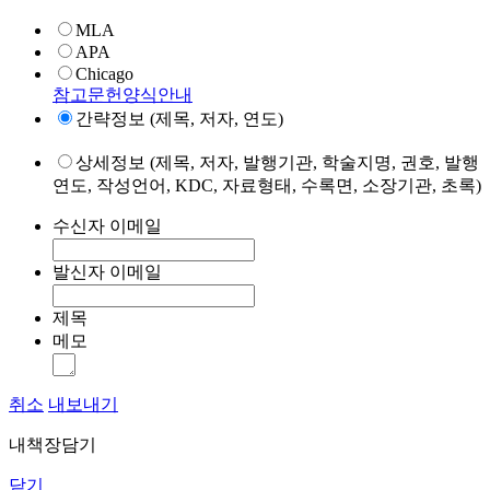
MLA
APA
Chicago
참고문헌양식안내
간략정보 (제목, 저자, 연도)
상세정보 (제목, 저자, 발행기관, 학술지명, 권호, 발행
연도, 작성언어, KDC, 자료형태, 수록면, 소장기관, 초록)
수신자 이메일
발신자 이메일
제목
메모
취소
내보내기
내책장담기
닫기