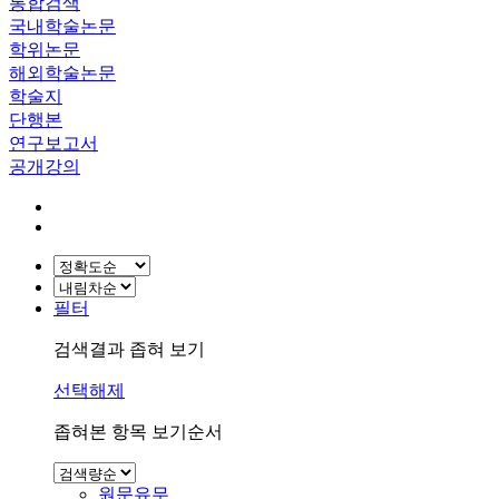
통합검색
국내학술논문
학위논문
해외학술논문
학술지
단행본
연구보고서
공개강의
필터
검색결과 좁혀 보기
선택해제
좁혀본 항목 보기순서
원문유무