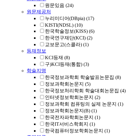
원문있음
(24)
원문제공처
누리미디어(DBpia)
(17)
KISTI(NDSL)
(10)
한국학술정보(KISS)
(6)
한국연구재단(KCI)
(2)
교보문고(스콜라)
(1)
등재정보
KCI등재
(8)
구)KCI등재(통합)
(3)
학술지명
한국정보과학회 학술발표논문집
(8)
정보과학회논문지
(5)
한국정보처리학회 학술대회논문집
(4)
인터넷정보학회논문지
(2)
정보과학회 컴퓨팅의 실제 논문지
(1)
정보과학회논문지(B)
(1)
한국전자파학회논문지
(1)
한국IT서비스학회지
(1)
한국컴퓨터정보학회논문지
(1)