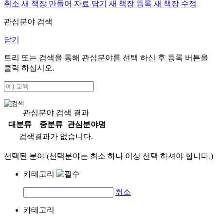
취소
새 책장 만들어 자료 담기
새 책장 등록
새 책장 수정
관심분야 검색
닫기
트리 또는 검색을 통해 관심분야를 선택 하신 후
등록
버튼을
클릭 하십시오.
관심분야 검색 결과
대분류
중분류
관심분야명
검색결과가 없습니다.
선택된 분야 (선택분야는 최소 하나 이상 선택 하셔야 합니다.)
카테고리
취소
카테고리