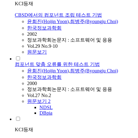
KCI등재
CBSD에서의 컴포넌트 조립 테스트 기법
윤회진
(
Hoijin
Yoon
)
,
최병주(Byoungju Choi)
한국정보과학회
2002
정보과학회논문지 : 소프트웨어 및 응용
Vol.29 No.9·10
원문보기
컴포넌트 맞춤 오류를 위한 테스트 기법
윤회진
(
Hoijin
Yoon
)
,
최병주(Byoungju Choi)
한국정보과학회
2000
정보과학회논문지 : 소프트웨어 및 응용
Vol.27 No.2
원문보기
2
NDSL
DBpia
KCI등재