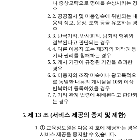
나 중상모략으로 명예를 손상시키는 경
우
2. 공공질서 및 미풍양속에 위반되는 내
용의 정보, 문장, 도형 등을 유포하는 경
우
3. 반국가적, 반사회적, 범죄적 행위와
결부된다고 판단되는 경우
4. 다른 이용자 또는 제3자의 저작권 등
기타 권리를 침해하는 경우
5. 게시 기간이 규정된 기간을 초과한
경우
6. 이용자의 조작 미숙이나 광고목적으
로 동일한 내용의 게시물을 10회 이상
반복하여 등록하였을 경우
7. 기타 관계 법령에 위배된다고 판단되
는 경우
제 13 조 (서비스 제공의 중지 및 제한)
① 교육정보원은 다음 각 호에 해당하는 경우
서비스 제공을 중지할 수 있습니다.