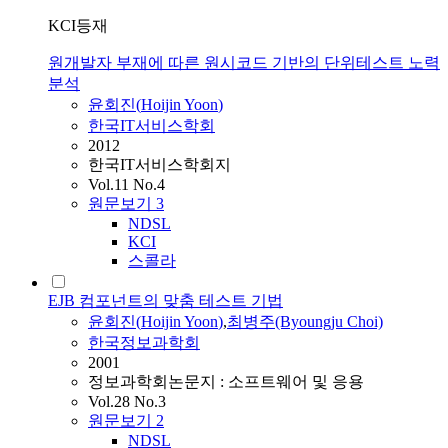
KCI등재
원개발자 부재에 따른 원시코드 기반의 단위테스트 노력
분석
윤회진
(
Hoijin
Yoon
)
한국IT서비스학회
2012
한국IT서비스학회지
Vol.11 No.4
원문보기
3
NDSL
KCI
스콜라
EJB 컴포넌트의 맞춤 테스트 기법
윤회진
(
Hoijin
Yoon
)
,
최병주(Byoungju Choi)
한국정보과학회
2001
정보과학회논문지 : 소프트웨어 및 응용
Vol.28 No.3
원문보기
2
NDSL