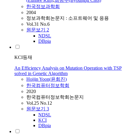
(Eunhee Kim)
,
최병주(Byoungju Choi)
한국정보과학회
2004
정보과학회논문지 : 소프트웨어 및 응용
Vol.31 No.6
원문보기
2
NDSL
DBpia
KCI등재
An Efficiency Analysis on Mutation Operation with TSP
solved in Genetic Algorithm
Hoijin
Yoon
(
윤회진
)
한국컴퓨터정보학회
2020
한국컴퓨터정보학회논문지
Vol.25 No.12
원문보기
3
NDSL
KCI
DBpia