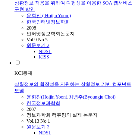
상황정보 적응을 위하여 다형성을 이용한 SOA 웹서비스
구현 방안
윤회진
(
Hoijin
Yoon
)
한국인터넷정보학회
2008
인터넷정보학회논문지
Vol.9 No.5
원문보기
2
NDSL
KISS
KCI등재
상황정보의 확장성을 지원하는 상황정보 기반 컴포넌트
모델
윤회진
(
Hoijin
Yoon
)
,
최병주(Byoungju Choi)
한국정보과학회
2007
정보과학회 컴퓨팅의 실제 논문지
Vol.13 No.1
원문보기
2
NDSL