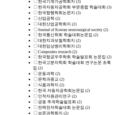
한국기계가공학회지
(3)
한국자동차공학회 부문종합 학술대회
(3)
한국항행학회논문지
(3)
산업공학
(2)
대한산업공학회지
(2)
Journal of Korean neurosurgical society
(2)
한국통신학회 학술대회논문집
(2)
대한치과보철학회지
(2)
대한임상병리학회지
(2)
Composites research
(2)
한국항공우주학회 학술발표회 논문집
(2)
한국고분자학회 학술대회 연구논문 초록
집
(2)
운동과학
(2)
문학과종교
(2)
식품과학지
(2)
한국 자동차공학회논문집
(2)
인적자원관리연구
(2)
공동 추계학술발표회
(2)
전력전자학술대회 논문집
(2)
보존과학회지
(2)