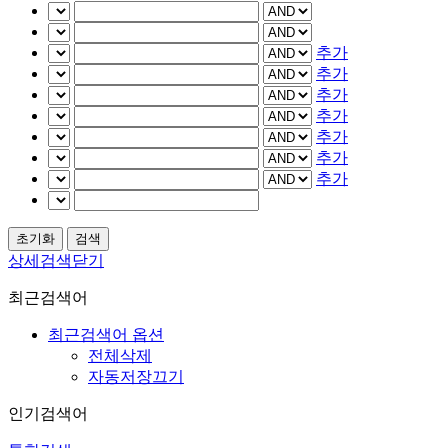
추가
추가
추가
추가
추가
추가
추가
상세검색닫기
최근검색어
최근검색어 옵션
전체삭제
자동저장끄기
인기검색어