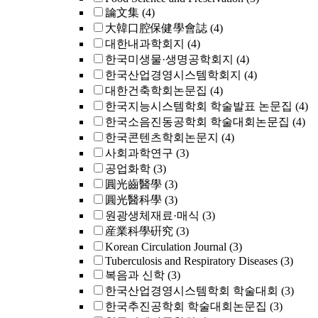
論文集
(4)
大韓口腔保健學會誌
(4)
대한내과학회지
(4)
한국미생물·생명공학회지
(4)
한국산업경영시스템학회지
(4)
대한건축학회논문집
(4)
한국지능시스템학회 학술발표 논문집
(4)
한국소음진동공학회 학술대회논문집
(4)
한국콘텐츠학회논문지
(4)
사회과학연구
(3)
공업화학
(3)
圓光齒醫學
(3)
圓光醫科學
(3)
원광생체재료·매식
(3)
産業科學硏究
(3)
Korean Circulation Journal
(3)
Tuberculosis and Respiratory Diseases
(3)
복음과 신학
(3)
한국산업경영시스템학회 학술대회
(3)
한국추진공학회 학술대회논문집
(3)