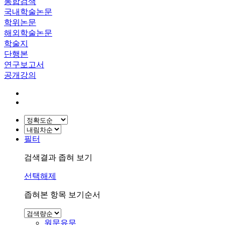
통합검색
국내학술논문
학위논문
해외학술논문
학술지
단행본
연구보고서
공개강의
필터
검색결과 좁혀 보기
선택해제
좁혀본 항목 보기순서
원문유무