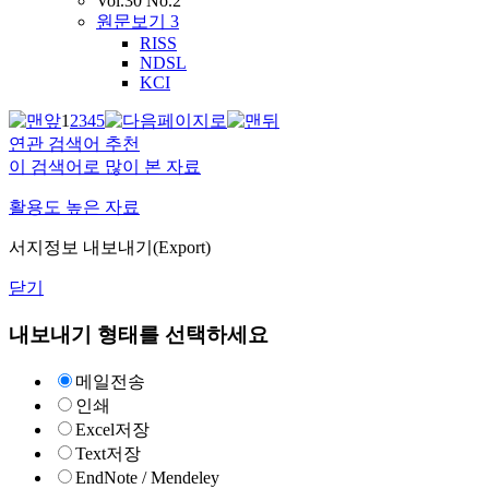
Vol.30 No.2
원문보기
3
RISS
NDSL
KCI
1
2
3
4
5
연관 검색어 추천
이 검색어로 많이 본 자료
활용도 높은 자료
서지정보 내보내기(Export)
닫기
내보내기 형태를 선택하세요
메일전송
인쇄
Excel저장
Text저장
EndNote / Mendeley