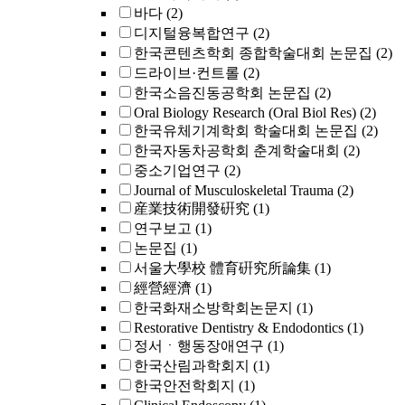
바다
(2)
디지털융복합연구
(2)
한국콘텐츠학회 종합학술대회 논문집
(2)
드라이브·컨트롤
(2)
한국소음진동공학회 논문집
(2)
Oral Biology Research (Oral Biol Res)
(2)
한국유체기계학회 학술대회 논문집
(2)
한국자동차공학회 춘계학술대회
(2)
중소기업연구
(2)
Journal of Musculoskeletal Trauma
(2)
産業技術開發硏究
(1)
연구보고
(1)
논문집
(1)
서울大學校 體育硏究所論集
(1)
經營經濟
(1)
한국화재소방학회논문지
(1)
Restorative Dentistry & Endodontics
(1)
정서ㆍ행동장애연구
(1)
한국산림과학회지
(1)
한국안전학회지
(1)