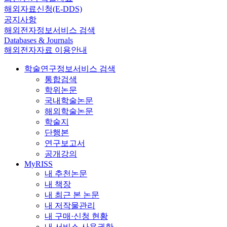
해외자료신청(E-DDS)
공지사항
해외전자정보서비스 검색
Databases & Journals
해외전자자료 이용안내
학술연구정보서비스 검색
통합검색
학위논문
국내학술논문
해외학술논문
학술지
단행본
연구보고서
공개강의
MyRISS
내 추천논문
내 책장
내 최근 본 논문
내 저작물관리
내 구매·신청 현황
내 서비스 사용권한