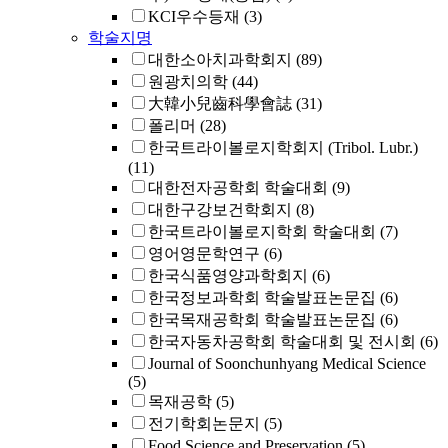
KCI우수등재
(3)
학술지명
대한소아치과학회지
(89)
원광치의학
(44)
大韓小兒齒科學會誌
(31)
폴리머
(28)
한국트라이볼로지학회지 (Tribol. Lubr.)
(11)
대한전자공학회 학술대회
(9)
대한구강보건학회지
(8)
한국트라이볼로지학회 학술대회
(7)
영어영문학연구
(6)
한국식품영양과학회지
(6)
한국정보과학회 학술발표논문집
(6)
한국목재공학회 학술발표논문집
(6)
한국자동차공학회 학술대회 및 전시회
(6)
Journal of Soonchunhyang Medical Science
(5)
목재공학
(5)
전기학회논문지
(5)
Food Science and Preservation
(5)