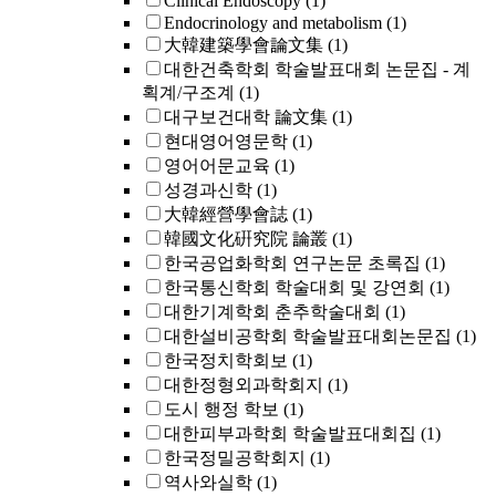
Clinical Endoscopy
(1)
Endocrinology and metabolism
(1)
大韓建築學會論文集
(1)
대한건축학회 학술발표대회 논문집 - 계
획계/구조계
(1)
대구보건대학 論文集
(1)
현대영어영문학
(1)
영어어문교육
(1)
성경과신학
(1)
大韓經營學會誌
(1)
韓國文化硏究院 論叢
(1)
한국공업화학회 연구논문 초록집
(1)
한국통신학회 학술대회 및 강연회
(1)
대한기계학회 춘추학술대회
(1)
대한설비공학회 학술발표대회논문집
(1)
한국정치학회보
(1)
대한정형외과학회지
(1)
도시 행정 학보
(1)
대한피부과학회 학술발표대회집
(1)
한국정밀공학회지
(1)
역사와실학
(1)