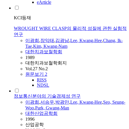
eArticle
KCI등재
WROUGHT WIRE CLASP의 물리적 성질에 관한 실험적
연구
이광희
,
장익태
,
김광남
,
Lee
,
Kwang
-
Hee
,
Chang, Ik-
Tae
,
Kim,
Kwang
-Nam
대한치과보철학회
1989
대한치과보철학회지
Vol.27 No.2
원문보기
2
RISS
NDSL
정보통신분야의 기술경제성 연구
이광희
,
서승우
,
박광만
,
Lee
,
Kwang
-
Hee
,
Seo, Seung-
Woo
,
Park, Gwang-Man
대한산업공학회
1996
산업공학