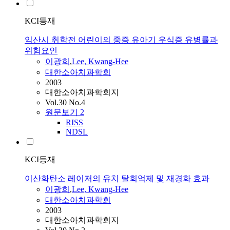
KCI등재
익산시 취학전 어린이의 중증 유아기 우식증 유병률과
위험요인
이광희
,
Lee
,
Kwang
-
Hee
대한소아치과학회
2003
대한소아치과학회지
Vol.30 No.4
원문보기
2
RISS
NDSL
KCI등재
이산화탄소 레이저의 유치 탈회억제 및 재경화 효과
이광희
,
Lee
,
Kwang
-
Hee
대한소아치과학회
2003
대한소아치과학회지