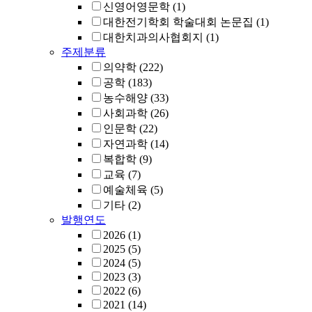
신영어영문학
(1)
대한전기학회 학술대회 논문집
(1)
대한치과의사협회지
(1)
주제분류
의약학
(222)
공학
(183)
농수해양
(33)
사회과학
(26)
인문학
(22)
자연과학
(14)
복합학
(9)
교육
(7)
예술체육
(5)
기타
(2)
발행연도
2026
(1)
2025
(5)
2024
(5)
2023
(3)
2022
(6)
2021
(14)