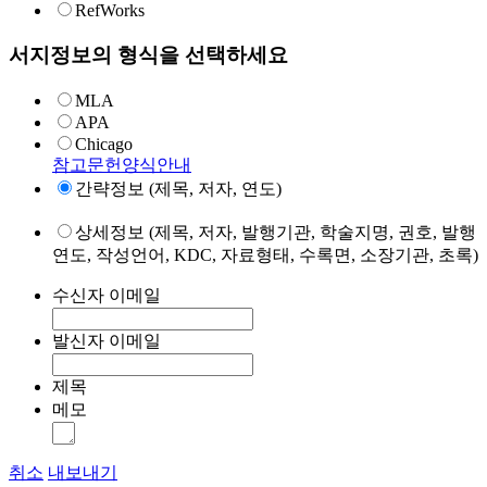
RefWorks
서지정보의 형식을 선택하세요
MLA
APA
Chicago
참고문헌양식안내
간략정보 (제목, 저자, 연도)
상세정보 (제목, 저자, 발행기관, 학술지명, 권호, 발행
연도, 작성언어, KDC, 자료형태, 수록면, 소장기관, 초록)
수신자 이메일
발신자 이메일
제목
메모
취소
내보내기