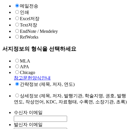
메일전송
인쇄
Excel저장
Text저장
EndNote / Mendeley
RefWorks
서지정보의 형식을 선택하세요
MLA
APA
Chicago
참고문헌양식안내
간략정보 (제목, 저자, 연도)
상세정보 (제목, 저자, 발행기관, 학술지명, 권호, 발행
연도, 작성언어, KDC, 자료형태, 수록면, 소장기관, 초록)
수신자 이메일
발신자 이메일