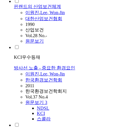
핀랜드의 산업보건체계
이원진
,
Lee
,
Won
-
Jin
대한산업보건협회
1990
산업보건
Vol.28 No.-
원문보기
KCI우수등재
방사선 노출 - 중요한 환경요인
이원진
,
Lee
,
Won
-
Jin
한국환경보건학회
2011
한국환경보건학회지
Vol.37 No.4
원문보기
3
NDSL
KCI
스콜라