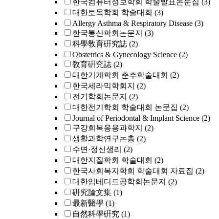
한국컴퓨터정보학회 학술발표논문집
(3)
대한토목학회 학술대회
(3)
Allergy Asthma & Respiratory Disease
(3)
한국통신학회논문지
(3)
科學敎育硏究誌
(2)
Obstetrics & Gynecology Science
(2)
敎育硏究誌
(2)
대한기계학회 춘추학술대회
(2)
한국세라믹학회지
(2)
전기학회논문지
(2)
대한전기학회 학술대회 논문집
(2)
Journal of Periodontal & Implant Science
(2)
구강회복응용과학지
(2)
생활과학연구논총
(2)
수면·정신생리
(2)
대한지질학회 학술대회
(2)
한국사회복지학회 학술대회 자료집
(2)
대한임베디드공학회논문지
(2)
硏究論文集
(1)
最新醫學
(1)
自然科學硏究
(1)