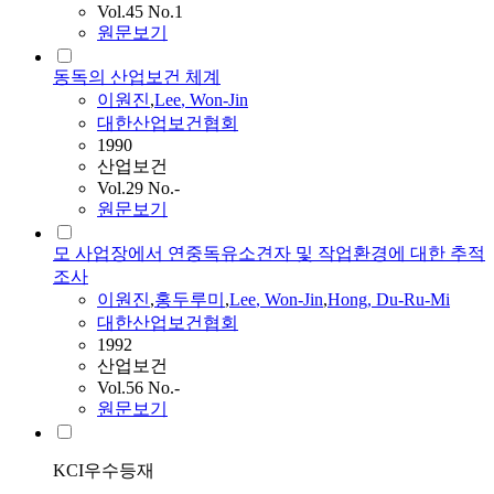
Vol.45 No.1
원문보기
동독의 산업보건 체계
이원진
,
Lee
,
Won
-
Jin
대한산업보건협회
1990
산업보건
Vol.29 No.-
원문보기
모 사업장에서 연중독유소견자 및 작업환경에 대한 추적
조사
이원진
,
홍두루미
,
Lee
,
Won
-
Jin
,
Hong, Du-Ru-Mi
대한산업보건협회
1992
산업보건
Vol.56 No.-
원문보기
KCI우수등재