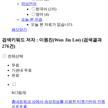
작성언어
한국어
(235)
영어
(4)
오늘 본 자료
오늘 본 자료가 없습니다.
패싯닫기
검색키워드
저자 : 이원진(Won Jin Lee)
(검색결과
276건)
전체선택
무료
기관내 무료
유료
KCI등재
홈네트워크 상에서 속성정보를 이용한 티켓기반의 인증
프로토콜