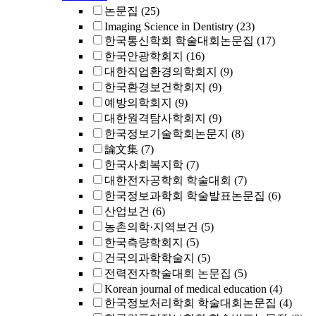
논문집
(25)
Imaging Science in Dentistry
(23)
한국통신학회 학술대회논문집
(17)
한국안광학회지
(16)
대한직업환경의학회지
(9)
한국환경보건학회지
(9)
예방의학회지
(9)
대한원격탐사학회지
(9)
한국정보기술학회논문지
(8)
論文集
(7)
한국사회복지학
(7)
대한전자공학회 학술대회
(7)
한국정보과학회 학술발표논문집
(6)
산업보건
(6)
농촌의학·지역보건
(5)
한국측량학회지
(5)
건국의과학학술지
(5)
전력전자학술대회 논문집
(5)
Korean journal of medical education
(4)
한국정보처리학회 학술대회논문집
(4)