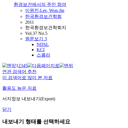
환경보건에서의 주민 참여
이원진
,
Lee
,
Won
-
Jin
한국환경보건학회
2011
한국환경보건학회지
Vol.37 No.5
원문보기
3
NDSL
KCI
스콜라
1
2
3
4
5
연관 검색어 추천
이 검색어로 많이 본 자료
활용도 높은 자료
서지정보 내보내기(Export)
닫기
내보내기 형태를 선택하세요