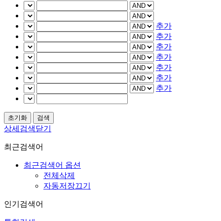
추가
추가
추가
추가
추가
추가
추가
상세검색닫기
최근검색어
최근검색어 옵션
전체삭제
자동저장끄기
인기검색어