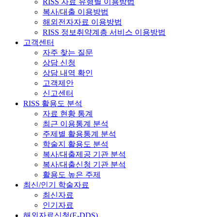
RISS 자료 유형별 이용방법
복사/대출 이용방법
해외전자자료 이용방법
RISS 정보취약계층 서비스 이용방법
고객센터
자주 찾는 질문
상담 신청
상담 내역 확인
고객제안
신고센터
RISS 활용도 분석
자료 현황 통계
최근 이용통계 분석
주제별 활용통계 분석
학술지 활용도 분석
복사/대출제공 기관 분석
복사/대출신청 기관 분석
활용도 높은 주제
최신/인기 학술자료
최신자료
인기자료
해외자료신청(E-DDS)