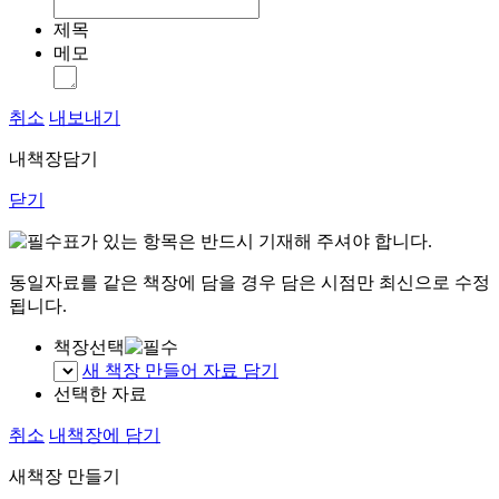
제목
메모
취소
내보내기
내책장담기
닫기
표가 있는 항목은 반드시 기재해 주셔야 합니다.
동일자료를 같은 책장에 담을 경우 담은 시점만 최신으로 수정
됩니다.
책장선택
새 책장 만들어 자료 담기
선택한 자료
취소
내책장에 담기
새책장 만들기