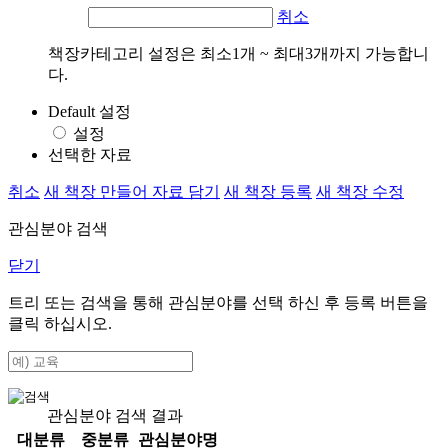
취소
책장카테고리 설정은 최소1개 ~ 최대3개까지 가능합니
다.
Default 설정
설정
선택한 자료
취소
새 책장 만들어 자료 담기
새 책장 등록
새 책장 수정
관심분야 검색
닫기
트리 또는 검색을 통해 관심분야를 선택 하신 후
등록
버튼을
클릭 하십시오.
관심분야 검색 결과
대분류
중분류
관심분야명