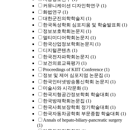
커뮤니케이션 디자인학연구
(1)
화법연구
(1)
대한군진의학학술지
(1)
한국독성학회 심포지움 및 학술발표회
(1)
정보보호학회논문지
(1)
멀티미디어학회논문지
(1)
한국산업정보학회논문지
(1)
디지털콘텐츠
(1)
한국전자파학회논문지
(1)
보건의료교육평가
(1)
Proceedings of KIIT Conference
(1)
정보 및 제어 심포지엄 논문집
(1)
한국인터넷방송통신학회 논문지
(1)
미술사와 시각문화
(1)
한국지형공간정보학회 학술대회
(1)
한국방재학회논문집
(1)
한국사회보장학회 정기학술대회
(1)
한국자동차공학회 부문종합 학술대회
(1)
Annals of hepato-biliary-pancreatic surgery
(1)