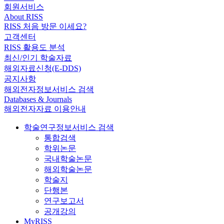
회원서비스
About RISS
RISS 처음 방문 이세요?
고객센터
RISS 활용도 분석
최신/인기 학술자료
해외자료신청(E-DDS)
공지사항
해외전자정보서비스 검색
Databases & Journals
해외전자자료 이용안내
학술연구정보서비스 검색
통합검색
학위논문
국내학술논문
해외학술논문
학술지
단행본
연구보고서
공개강의
MyRISS