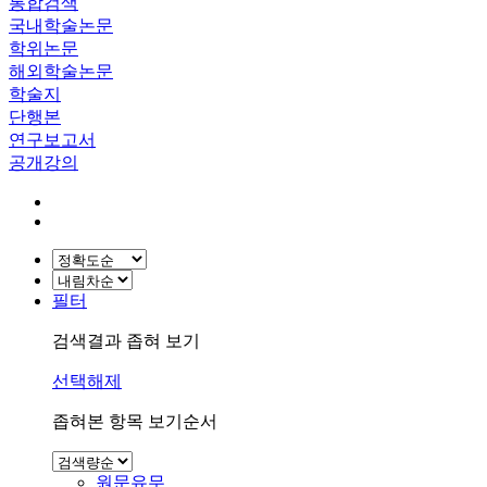
통합검색
국내학술논문
학위논문
해외학술논문
학술지
단행본
연구보고서
공개강의
필터
검색결과 좁혀 보기
선택해제
좁혀본 항목 보기순서
원문유무