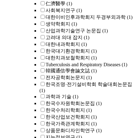
仁濟醫學
(1)
사회복지연구
(1)
대한이비인후과학회지 두경부외과학
(1)
생약학회지
(1)
산업과학기술연구 논문집
(1)
고려대 의대 잡지
(1)
대한내과학회지
(1)
한국대기환경학회지
(1)
대한치과보철학회지
(1)
Tuberculosis and Respiratory Diseases
(1)
韓國通信學會論文誌
(1)
전자공학회논문지
(1)
한국조명·전기설비학회 학술대회논문집
(1)
과학과 기술
(1)
한국수자원학회논문집
(1)
한국수처리학회지
(1)
한국산업보건학회지
(1)
한국가족관계학회지
(1)
상품문화디자인학연구
(1)
지능정보연구
(1)