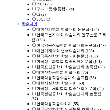
3903
(25)
구)KCI등재(통합)
(24)
02
(2)
SSCI
(1)
학술지명
대한전기학회 학술대회 논문집
(174)
한국고분자학회 학술대회 연구논문 초록
집
(163)
한국약용작물학회 학술대회논문집
(147)
대한기계학회 춘추학술대회
(138)
한국통신학회 학술대회논문집
(103)
한국정보과학회 학술발표논문집
(101)
한국표면공학회 학술발표회 초록집
(88)
대한전자공학회 학술대회
(76)
한국약용작물학술대회 발표집
(66)
대한지질학회 학술대회
(60)
한국정보처리학회 학술대회논문집
(59)
한국정밀공학회 학술발표대회 논문집
(57)
한국약용작물학회지
(55)
한국공업화학회 연구논문 초록집
(52)