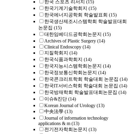
한국 스포츠 리서치
(15)
한국기계기술학회지
(15)
한국에너지공학회 학술발표회
(15)
한국생산제조시스템학회 학술발표대회
논문집
(15)
대한임베디드공학회논문지
(15)
Archives of Plastic Surgery
(14)
Clinical Endoscopy
(14)
지질학회지
(14)
한국식품과학회지
(14)
한국지능시스템학회논문지
(14)
한국정보통신학회논문지
(14)
한국콘크리트학회 학술대회 논문집
(14)
한국IT서비스학회 학술대회 논문집
(14)
한국방재학회 학술발표대회논문집
(14)
이슈&진단
(14)
Korean Journal of Urology
(13)
中央法學
(13)
Journal of information technology
applications & m
(13)
전기전자학회논문지
(13)