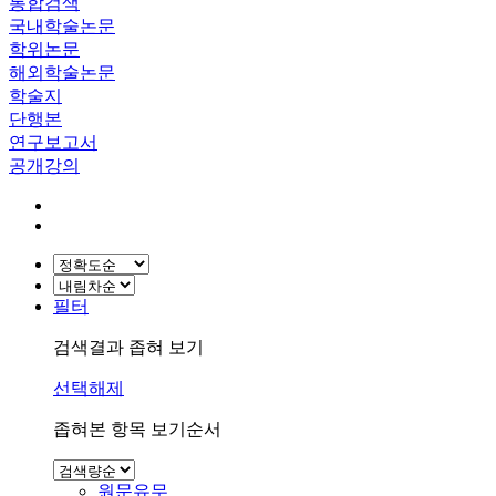
통합검색
국내학술논문
학위논문
해외학술논문
학술지
단행본
연구보고서
공개강의
필터
검색결과 좁혀 보기
선택해제
좁혀본 항목 보기순서
원문유무