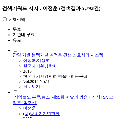
검색키워드
저자 : 이정훈
(검색결과 5,793건)
전체선택
무료
기관내 무료
유료
광열 기반 블랙카본 측정용 간섭 신호처리 시스템
이정훈
,
이정훈
한국대기환경학회
2015
한국대기환경학회 학술대회논문집
Vol.2015 No.11
원문보기
[지역보도 부문/뉴스_제99회 이달의 방송기자상] 닭, 오
리도 ‘헬조선’
이정훈
(사)방송기자연합회