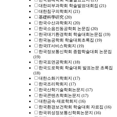
대한피부과학회 학술발표대회집
(21)
대한침구의학회지
(21)
基礎科學硏究
(20)
한국수산과학회지
(20)
한국소음진동공학회 논문집
(20)
한국대기환경학회 학술대회논문집
(19)
한국농공학회 학술대회초록집
(19)
한국IT서비스학회지
(19)
한국정보통신학회 종합학술대회 논문집
(19)
한국표면공학회지
(18)
한국도로학회 학술대회 발표논문 초록집
(18)
대한소화기학회지
(17)
한국조리학회지
(17)
한국산학기술학회논문지
(17)
한국콘텐츠학회논문지
(17)
대한금속·재료학회지
(16)
한국환경보건학회 학술대회 자료집
(16)
한국위성정보통신학회논문지
(16)