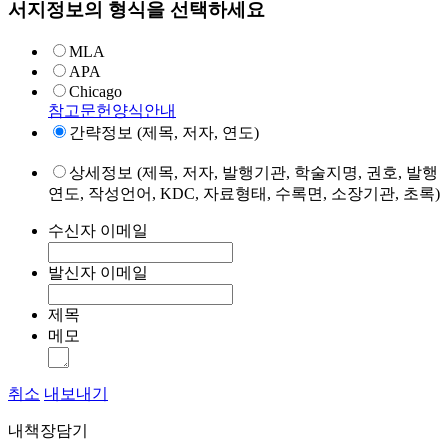
서지정보의 형식을 선택하세요
MLA
APA
Chicago
참고문헌양식안내
간략정보 (제목, 저자, 연도)
상세정보 (제목, 저자, 발행기관, 학술지명, 권호, 발행
연도, 작성언어, KDC, 자료형태, 수록면, 소장기관, 초록)
수신자 이메일
발신자 이메일
제목
메모
취소
내보내기
내책장담기