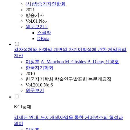
(사)방송기자연합회
2021
방송기자
Vol.61 No.-
원문보기
2
스콜라
DBpia
강자성체와 산화막 계면의 자기이방성에 관한 제일원리
계산
이정훈
,
A. Manchon
,
M. Chshiev
,
B. Dieny
,
신경호
한국자기학회
2010
한국자기학회 학술연구발표회 논문개요집
Vol.2010 No.6
원문보기
KCI등재
강제된 연대: 도시재생사업을 통한 거버넌스의 형성과
의미
이정훈