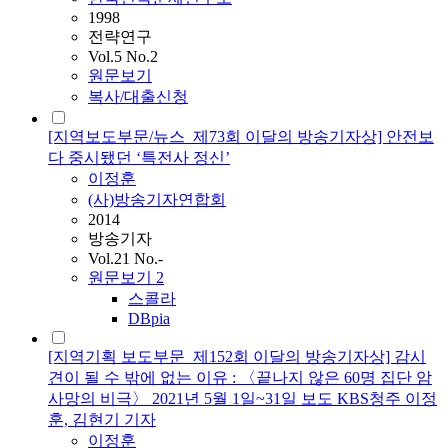
1998
전략연구
Vol.5 No.2
원문보기
복사/대출신청
[지역보도부문/뉴스_제73회 이달의 방송기자상] 안전보
다 중시됐던 ‘특전사 정신’
이정훈
(사)방송기자연합회
2014
방송기자
Vol.21 No.-
원문보기
2
스콜라
DBpia
[지역기획 보도부문_제152회 이달의 방송기자상] 감시
견이 될 수 밖에 없는 이유 : 〈끝나지 않은 60명 집단 암
사망의 비극〉 2021년 5월 1일~31일 보도 KBS청주 이정
훈, 김현기 기자
이정훈