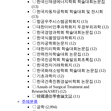
한국신재생에너지학회 학술대회논문집
(13)
한국자동차공학회 학술대회 및 전시회
(13)
항공우주시스템공학회지
(13)
대한이비인후과학회지 두경부외과학
(12)
한국경영과학회 학술대회논문집
(12)
한국식품영양과학회지
(12)
전자공학회논문지
(12)
대한지리학회 학술대회논문집
(12)
전력전자학술대회 논문집
(12)
한국진공학회 학술발표회초록집
(12)
한국전자거래학회지
(12)
한국화재소방학회 학술대회 논문집
(12)
기초과학지
(12)
한국건축친환경설비학회 논문집
(12)
Annals of Surgical Treatment and
Research(ASRT)
(12)
韓國通信學會論文誌
(11)
주제분류
공학
(2,994)