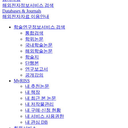
해외전자정보서비스 검색
Databases & Journals
해외전자자료 이용안내
학술연구정보서비스 검색
통합검색
학위논문
국내학술논문
해외학술논문
학술지
단행본
연구보고서
공개강의
MyRISS
내 추천논문
내 책장
내 최근 본 논문
내 저작물관리
내 구매·신청 현황
내 서비스 사용권한
내 관심 DB