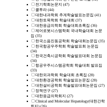
전기학회논문지
(47)
쿨투라
(44)
대한내과학회 추계학술발표논문집
(41)
대한토목학회 학술대회
(37)
대한응급의학회 학술대회초록집
(36)
제어로봇시스템학회 국내학술대회 논문
집
(35)
한국소음진동공학회 학술대회논문집
(35)
한국항공우주학회 학술발표회 논문집
(34)
한국건축시공학회 학술발표대회 논문집
(34)
항공우주시스템공학회 학술대회 발표집
(33)
대한외과학회 학술대회 초록집
(28)
대한환경공학회 학술발표논문집
(28)
대한설비공학회 학술발표대회논문집
(27)
정책연구
(27)
대한응급의학회지
(27)
Clinical and Molecular Hepatology(대한간학
회지)
(26)