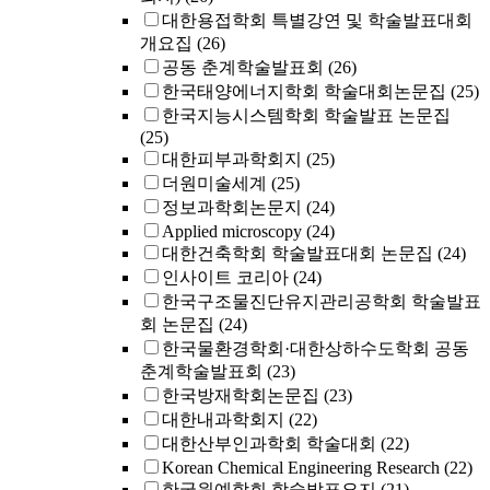
대한용접학회 특별강연 및 학술발표대회
개요집
(26)
공동 춘계학술발표회
(26)
한국태양에너지학회 학술대회논문집
(25)
한국지능시스템학회 학술발표 논문집
(25)
대한피부과학회지
(25)
더원미술세계
(25)
정보과학회논문지
(24)
Applied microscopy
(24)
대한건축학회 학술발표대회 논문집
(24)
인사이트 코리아
(24)
한국구조물진단유지관리공학회 학술발표
회 논문집
(24)
한국물환경학회·대한상하수도학회 공동
춘계학술발표회
(23)
한국방재학회논문집
(23)
대한내과학회지
(22)
대한산부인과학회 학술대회
(22)
Korean Chemical Engineering Research
(22)
한국원예학회 학술발표요지
(21)