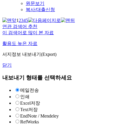
원문보기
복사/대출신청
1
2
3
4
5
연관 검색어 추천
이 검색어로 많이 본 자료
활용도 높은 자료
서지정보 내보내기(Export)
닫기
내보내기 형태를 선택하세요
메일전송
인쇄
Excel저장
Text저장
EndNote / Mendeley
RefWorks