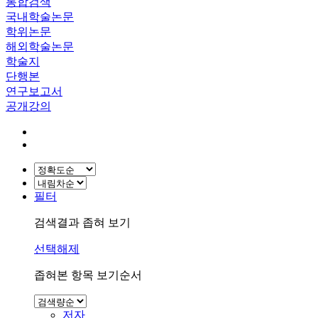
통합검색
국내학술논문
학위논문
해외학술논문
학술지
단행본
연구보고서
공개강의
필터
검색결과 좁혀 보기
선택해제
좁혀본 항목 보기순서
저자