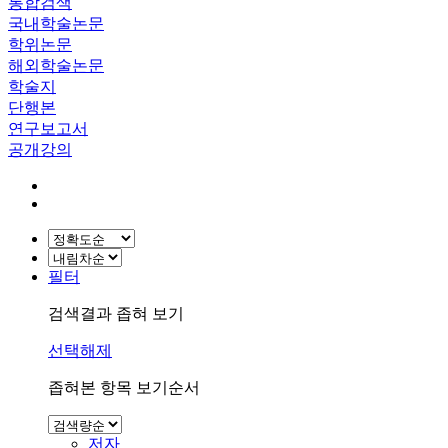
통합검색
국내학술논문
학위논문
해외학술논문
학술지
단행본
연구보고서
공개강의
필터
검색결과 좁혀 보기
선택해제
좁혀본 항목 보기순서
저자