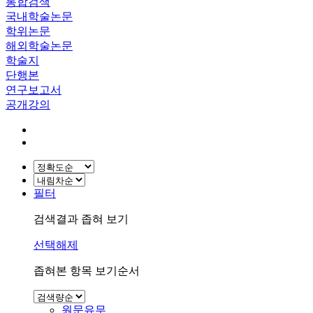
통합검색
국내학술논문
학위논문
해외학술논문
학술지
단행본
연구보고서
공개강의
필터
검색결과 좁혀 보기
선택해제
좁혀본 항목 보기순서
원문유무