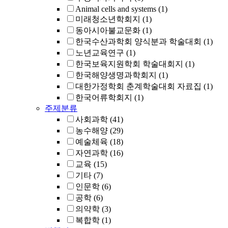
Animal cells and systems
(1)
미래청소년학회지
(1)
동아시아불교문화
(1)
한국수산과학회 양식분과 학술대회
(1)
노년교육연구
(1)
한국보육지원학회 학술대회지
(1)
한국해양생명과학회지
(1)
대한가정학회 춘계학술대회 자료집
(1)
한국어류학회지
(1)
주제분류
사회과학
(41)
농수해양
(29)
예술체육
(18)
자연과학
(16)
교육
(15)
기타
(7)
인문학
(6)
공학
(6)
의약학
(3)
복합학
(1)