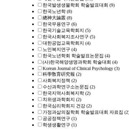
한국발생생물학회 학술발표대회
(9)
한국노년학
(8)
總神大論叢
(8)
한국무용연구
(6)
한국기술교육학회지
(5)
한국사회복지조사연구
(5)
대한공업교육학회지
(4)
노인복지연구
(4)
한국노년학회 학술발표논문집
(4)
(사)한국해양생명과학회 학술대회
(4)
Korean Journal of Clinical Psychology
(3)
科學敎育硏究報
(2)
사회복지정책
(2)
수산과학연구소논문집
(2)
한국지역사회복지학
(2)
치위생과학회지
(2)
한국심리학회지 건강
(2)
가정과삶의질학회 학술발표대회 자료집
(2
공공정책연구
(1)
학생생활연구
(1)