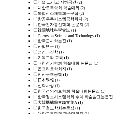
터널 그리고 지하공간
(2)
대한토목학회 학술대회
(2)
복합신소재학회논문집
(2)
항공우주시스템공학회지
(2)
한국전자통신학회 논문지
(2)
韓國地球科學會誌
(1)
Corrosion Science and Technology
(1)
한국군사학논집
(1)
산업연구
(1)
성경과신학
(1)
기독교와 교육
(1)
대한전기학회 학술대회 논문집
(1)
콘크리트학회지
(1)
전산구조공학
(1)
日本學報
(1)
신학사상
(1)
한국경영정보학회 학술대회논문집
(1)
한국정보시스템학회 추계 학술발표논문집
大韓機械學會論文集A
(1)
한국철도학회논문집
(1)
대한교통학회 학술대회지
(1)