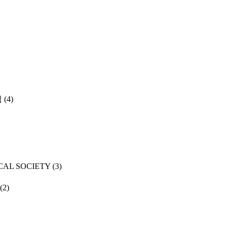
집
(4)
CAL SOCIETY
(3)
(2)