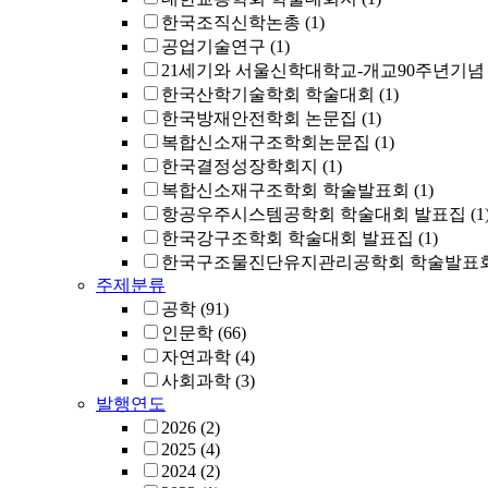
한국조직신학논총
(1)
공업기술연구
(1)
21세기와 서울신학대학교-개교90주년기념
한국산학기술학회 학술대회
(1)
한국방재안전학회 논문집
(1)
복합신소재구조학회논문집
(1)
한국결정성장학회지
(1)
복합신소재구조학회 학술발표회
(1)
항공우주시스템공학회 학술대회 발표집
(1
한국강구조학회 학술대회 발표집
(1)
한국구조물진단유지관리공학회 학술발표회
주제분류
공학
(91)
인문학
(66)
자연과학
(4)
사회과학
(3)
발행연도
2026
(2)
2025
(4)
2024
(2)