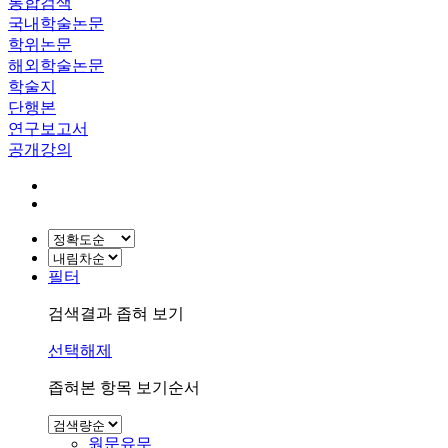
통합검색
국내학술논문
학위논문
해외학술논문
학술지
단행본
연구보고서
공개강의
필터
검색결과 좁혀 보기
선택해제
좁혀본 항목 보기순서
원문유무