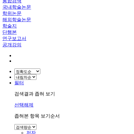
통합검색
국내학술논문
학위논문
해외학술논문
학술지
단행본
연구보고서
공개강의
필터
검색결과 좁혀 보기
선택해제
좁혀본 항목 보기순서
저자