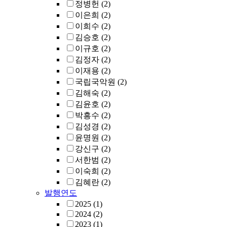
정병헌
(2)
이은희
(2)
이희수
(2)
김승호
(2)
이규호
(2)
김정자
(2)
이재용
(2)
국립국악원
(2)
김해숙
(2)
김윤호
(2)
박흥수
(2)
김성경
(2)
윤명원
(2)
강신구
(2)
서한범
(2)
이숙희
(2)
김혜란
(2)
발행연도
2025
(1)
2024
(2)
2023
(1)