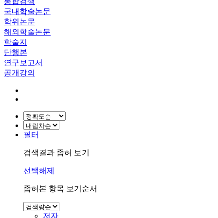
통합검색
국내학술논문
학위논문
해외학술논문
학술지
단행본
연구보고서
공개강의
필터
검색결과 좁혀 보기
선택해제
좁혀본 항목 보기순서
저자