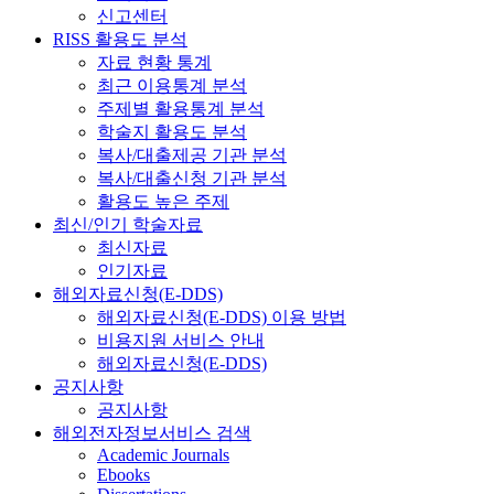
신고센터
RISS 활용도 분석
자료 현황 통계
최근 이용통계 분석
주제별 활용통계 분석
학술지 활용도 분석
복사/대출제공 기관 분석
복사/대출신청 기관 분석
활용도 높은 주제
최신/인기 학술자료
최신자료
인기자료
해외자료신청(E-DDS)
해외자료신청(E-DDS) 이용 방법
비용지원 서비스 안내
해외자료신청(E-DDS)
공지사항
공지사항
해외전자정보서비스 검색
Academic Journals
Ebooks