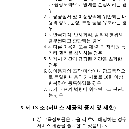
나 중상모략으로 명예를 손상시키는 경
우
2. 공공질서 및 미풍양속에 위반되는 내
용의 정보, 문장, 도형 등을 유포하는 경
우
3. 반국가적, 반사회적, 범죄적 행위와
결부된다고 판단되는 경우
4. 다른 이용자 또는 제3자의 저작권 등
기타 권리를 침해하는 경우
5. 게시 기간이 규정된 기간을 초과한
경우
6. 이용자의 조작 미숙이나 광고목적으
로 동일한 내용의 게시물을 10회 이상
반복하여 등록하였을 경우
7. 기타 관계 법령에 위배된다고 판단되
는 경우
제 13 조 (서비스 제공의 중지 및 제한)
① 교육정보원은 다음 각 호에 해당하는 경우
서비스 제공을 중지할 수 있습니다.