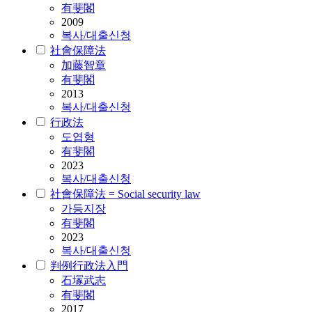
有斐閣
2009
복사/대출신청
社會保障法
加藤智章
有斐閣
2013
복사/대출신청
行政法
도엽형
有斐閣
2023
복사/대출신청
社會保障法 = Social security law
가등지장
有斐閣
2023
복사/대출신청
判例行政法入門
石塜武志
有斐閣
2017