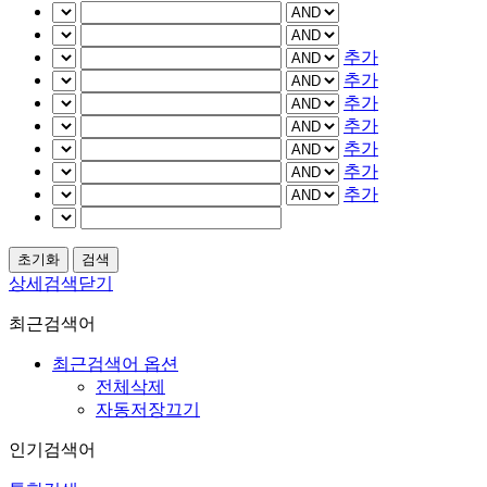
추가
추가
추가
추가
추가
추가
추가
상세검색닫기
최근검색어
최근검색어 옵션
전체삭제
자동저장끄기
인기검색어