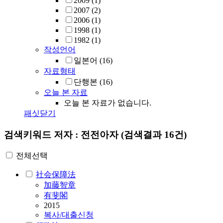
2009
(1)
2007
(2)
2006
(1)
1998
(1)
1982
(1)
작성언어
일본어
(16)
자료형태
단행본
(16)
오늘 본 자료
오늘 본 자료가 없습니다.
패싯닫기
검색키워드
저자 : 전전아자
(검색결과 16건)
전체선택
社会保障法
加藤智章
有斐閣
2015
복사/대출신청