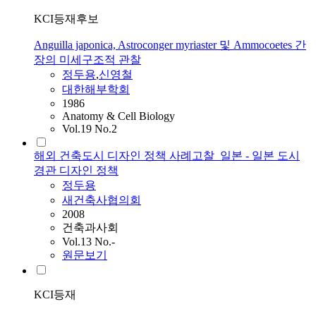
KCI등재후보
Anguilla japonica, Astroconger myriaster 및 Ammocoetes 간
장의 미세구조적 관찰
정두용
,
신영철
대한해부학회
1986
Anatomy & Cell Biology
Vol.19 No.2
해외 건축도시 디자인 정책 사례고찰_일본 - 일본 도시
경관 디자인 정책
정두용
새건축사협의회
2008
건축과사회
Vol.13 No.-
원문보기
KCI등재