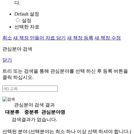
다.
Default 설정
설정
선택한 자료
취소
새 책장 만들어 자료 담기
새 책장 등록
새 책장 수정
관심분야 검색
닫기
트리 또는 검색을 통해 관심분야를 선택 하신 후
등록
버튼을
클릭 하십시오.
관심분야 검색 결과
대분류
중분류
관심분야명
검색결과가 없습니다.
선택된 분야 (선택분야는 최소 하나 이상 선택 하셔야 합니다.)