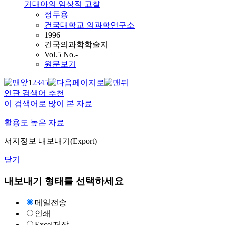
거대아의 임상적 고찰
정두용
건국대학교 의과학연구소
1996
건국의과학학술지
Vol.5 No.-
원문보기
1
2
3
4
5
연관 검색어 추천
이 검색어로 많이 본 자료
활용도 높은 자료
서지정보 내보내기(Export)
닫기
내보내기 형태를 선택하세요
메일전송
인쇄
Excel저장