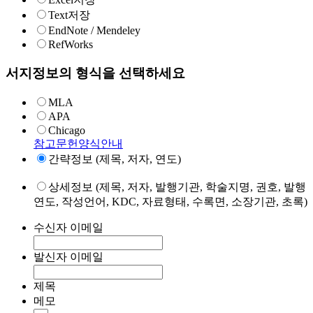
Text저장
EndNote / Mendeley
RefWorks
서지정보의 형식을 선택하세요
MLA
APA
Chicago
참고문헌양식안내
간략정보 (제목, 저자, 연도)
상세정보 (제목, 저자, 발행기관, 학술지명, 권호, 발행
연도, 작성언어, KDC, 자료형태, 수록면, 소장기관, 초록)
수신자 이메일
발신자 이메일
제목
메모