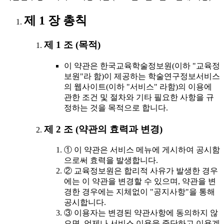
제 1 장 총칙
제 1 조 (목적)
이 약관은 한국교육학술정보원(이하 "교육정
보원"라 함)이 제공하는 학술연구정보서비스
의 웹사이트(이하 "서비스" 라함)의 이용에
관한 조건 및 절차와 기타 필요한 사항을 규
정하는 것을 목적으로 합니다.
제 2 조 (약관의 효력과 변경)
① 이 약관은 서비스 메뉴에 게시하여 공시함
으로써 효력을 발생합니다.
② 교육정보원은 합리적 사유가 발생한 경우
에는 이 약관을 변경할 수 있으며, 약관을 변
경한 경우에는 지체없이 "공지사항"을 통해
공시합니다.
③ 이용자는 변경된 약관사항에 동의하지 않
으면, 언제나 서비스 이용을 중단하고 이용계