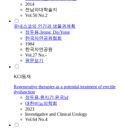
2014
전남의대학술지
Vol.50 No.2
유네스코의 인간과 생물권계획
정두용
,
Jeong, Du-Yong
한국자연공원협회
1984
한국자연공원
Vol.27 No.-
원문보기
KCI등재
Regenerative therapies as a potential treatment of erectile
dysfunction
정두용
,
류지간
,
윤국남
대한비뇨의학회
2023
Investigative and Clinical Urology
Vol.64 No.4