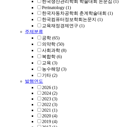
한국생산관리학회 학술대회 논문집
(1)
Perinatology
(1)
한국자동차공학회 춘계학술대회
(1)
한국컴퓨터정보학회논문지
(1)
교육재정경제연구
(1)
주제분류
공학
(65)
의약학
(50)
사회과학
(8)
복합학
(6)
교육
(3)
농수해양
(3)
기타
(2)
발행연도
2026
(1)
2024
(2)
2023
(3)
2022
(3)
2021
(1)
2020
(4)
2019
(4)