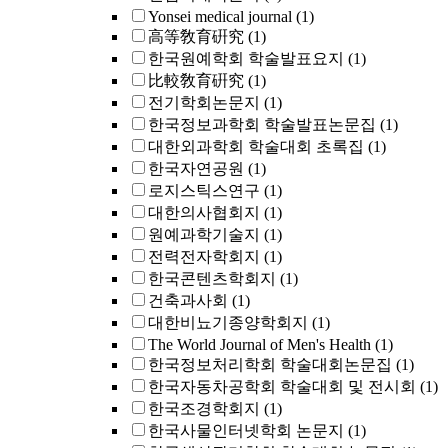
Yonsei medical journal
(1)
高等敎育硏究
(1)
한국원예학회 학술발표요지
(1)
比較敎育硏究
(1)
전기학회논문지
(1)
한국정보과학회 학술발표논문집
(1)
대한외과학회 학술대회 초록집
(1)
한국자연공원
(1)
로지스틱스연구
(1)
대한의사협회지
(1)
원예과학기술지
(1)
전력전자학회지
(1)
한국콘텐츠학회지
(1)
건축과사회
(1)
대한비뇨기종양학회지
(1)
The World Journal of Men's Health
(1)
한국정보처리학회 학술대회논문집
(1)
한국자동차공학회 학술대회 및 전시회
(1)
한국조경학회지
(1)
한국사물인터넷학회 논문지
(1)