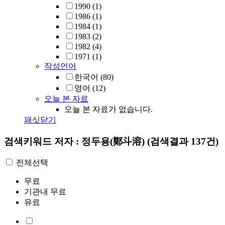
1990
(1)
1986
(1)
1984
(1)
1983
(2)
1982
(4)
1971
(1)
작성언어
한국어
(80)
영어
(12)
오늘 본 자료
오늘 본 자료가 없습니다.
패싯닫기
검색키워드
저자 : 정두용(鄭斗溶)
(검색결과 137건)
전체선택
무료
기관내 무료
유료