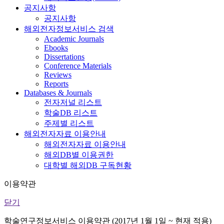
공지사항
공지사항
해외전자정보서비스 검색
Academic Journals
Ebooks
Dissertations
Conference Materials
Reviews
Reports
Databases & Journals
전자저널 리스트
학술DB 리스트
주제별 리스트
해외전자자료 이용안내
해외전자자료 이용안내
해외DB별 이용권한
대학별 해외DB 구독현황
이용약관
닫기
학술연구정보서비스 이용약관 (2017년 1월 1일 ~ 현재 적용)