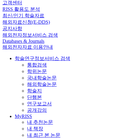
고객센터
RISS 활용도 분석
최신/인기 학술자료
해외자료신청(E-DDS)
공지사항
해외전자정보서비스 검색
Databases & Journals
해외전자자료 이용안내
학술연구정보서비스 검색
통합검색
학위논문
국내학술논문
해외학술논문
학술지
단행본
연구보고서
공개강의
MyRISS
내 추천논문
내 책장
내 최근 본 논문