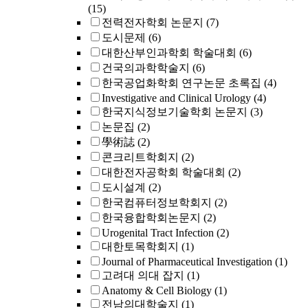
(15)
전력전자학회 논문지
(7)
도시문제
(6)
대한산부인과학회 학술대회
(6)
건국의과학학술지
(6)
한국공업화학회 연구논문 초록집
(4)
Investigative and Clinical Urology
(4)
한국지식정보기술학회 논문지
(3)
논문집
(2)
學術誌
(2)
콘크리트학회지
(2)
대한전자공학회 학술대회
(2)
도시설계
(2)
한국컴퓨터정보학회지
(2)
한국융합학회논문지
(2)
Urogenital Tract Infection
(2)
대한토목학회지
(1)
Journal of Pharmaceutical Investigation
(1)
고려대 의대 잡지
(1)
Anatomy & Cell Biology
(1)
전남의대학술지
(1)