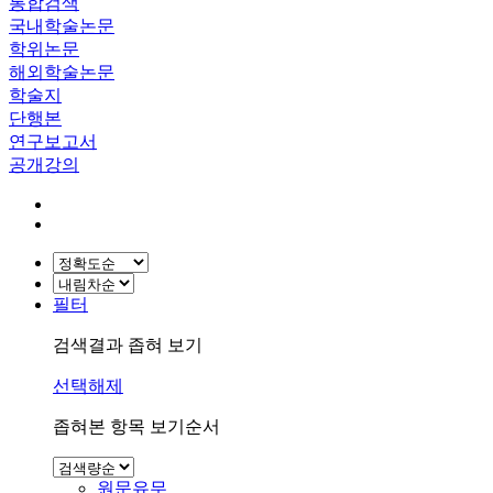
통합검색
국내학술논문
학위논문
해외학술논문
학술지
단행본
연구보고서
공개강의
필터
검색결과 좁혀 보기
선택해제
좁혀본 항목 보기순서
원문유무