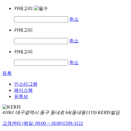
카테고리
취소
카테고리
취소
카테고리
취소
등록
인스타그램
페이스북
유튜브
41061 대구광역시 동구 동내로 64(동내동1119) KERIS빌딩
고객센터 (평일: 09:00 ~ 18:00)
1599-3122