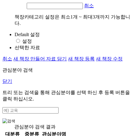
취소
책장카테고리 설정은 최소1개 ~ 최대3개까지 가능합니
다.
Default 설정
설정
선택한 자료
취소
새 책장 만들어 자료 담기
새 책장 등록
새 책장 수정
관심분야 검색
닫기
트리 또는 검색을 통해 관심분야를 선택 하신 후
등록
버튼을
클릭 하십시오.
관심분야 검색 결과
대분류
중분류
관심분야명