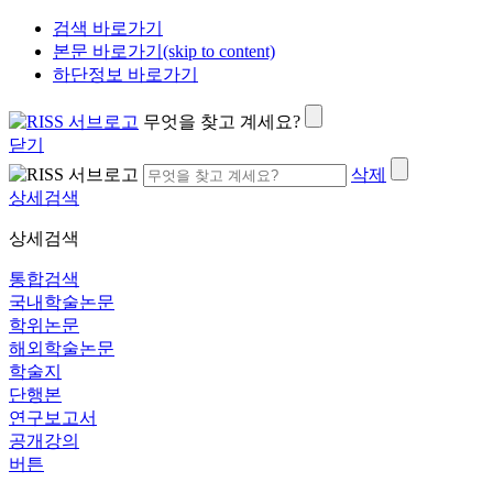
검색 바로가기
본문 바로가기(skip to content)
하단정보 바로가기
무엇을 찾고 계세요?
닫기
삭제
상세검색
상세검색
통합검색
국내학술논문
학위논문
해외학술논문
학술지
단행본
연구보고서
공개강의
버튼