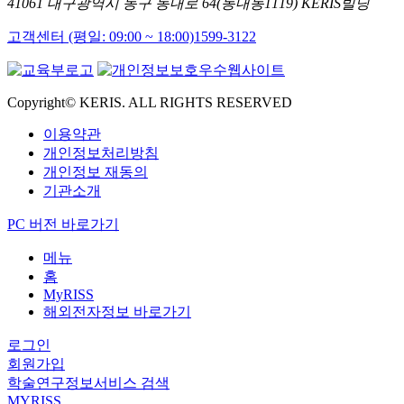
41061 대구광역시 동구 동내로 64(동내동1119) KERIS빌딩
고객센터 (평일: 09:00 ~ 18:00)
1599-3122
Copyright© KERIS. ALL RIGHTS RESERVED
이용약관
개인정보처리방침
개인정보 재동의
기관소개
PC 버전 바로가기
메뉴
홈
MyRISS
해외전자정보 바로가기
로그인
회원가입
학술연구정보서비스 검색
MYRISS