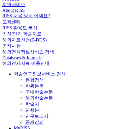
회원서비스
About RISS
RISS 처음 방문 이세요?
고객센터
RISS 활용도 분석
최신/인기 학술자료
해외자료신청(E-DDS)
공지사항
해외전자정보서비스 검색
Databases & Journals
해외전자자료 이용안내
학술연구정보서비스 검색
통합검색
학위논문
국내학술논문
해외학술논문
학술지
단행본
연구보고서
공개강의
MyRISS