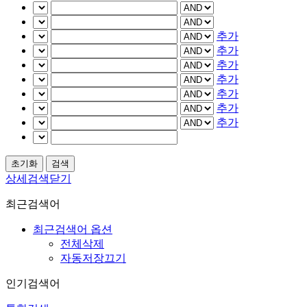
추가
추가
추가
추가
추가
추가
추가
상세검색닫기
최근검색어
최근검색어 옵션
전체삭제
자동저장끄기
인기검색어