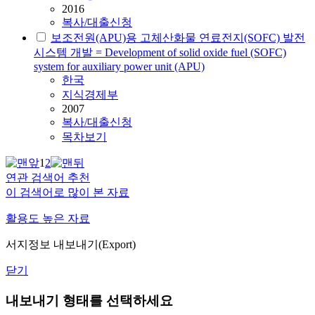
2016
복사/대출신청
보조전원(APU)용 고체산화물 연료전지(SOFC) 발전
시스템 개발 = Development of solid oxide fuel (SOFC)
system for auxiliary power unit (APU)
한국
지식경제부
2007
복사/대출신청
목차보기
1
2
연관 검색어 추천
이 검색어로 많이 본 자료
활용도 높은 자료
서지정보 내보내기(Export)
닫기
내보내기 형태를 선택하세요