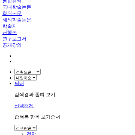
통합검색
국내학술논문
학위논문
해외학술논문
학술지
단행본
연구보고서
공개강의
필터
검색결과 좁혀 보기
선택해제
좁혀본 항목 보기순서
저자