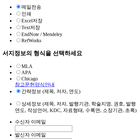
메일전송
인쇄
Excel저장
Text저장
EndNote / Mendeley
RefWorks
서지정보의 형식을 선택하세요
MLA
APA
Chicago
참고문헌양식안내
간략정보 (제목, 저자, 연도)
상세정보 (제목, 저자, 발행기관, 학술지명, 권호, 발행
연도, 작성언어, KDC, 자료형태, 수록면, 소장기관, 초록)
수신자 이메일
발신자 이메일