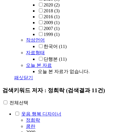
2020
(2)
2018
(3)
2016
(1)
2009
(1)
2007
(1)
1999
(1)
작성언어
한국어
(11)
자료형태
단행본
(11)
오늘 본 자료
오늘 본 자료가 없습니다.
패싯닫기
검색키워드
저자 : 정희락
(검색결과 11건)
전체선택
웃음 행복 디자이너
정희락
쿰란