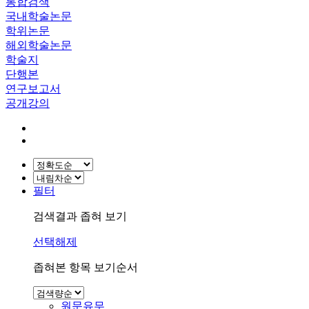
통합검색
국내학술논문
학위논문
해외학술논문
학술지
단행본
연구보고서
공개강의
필터
검색결과 좁혀 보기
선택해제
좁혀본 항목 보기순서
원문유무