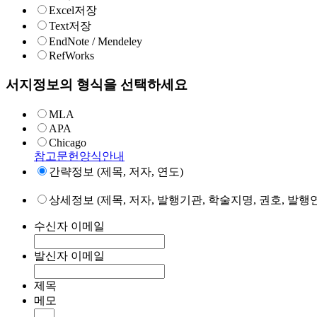
Excel저장
Text저장
EndNote / Mendeley
RefWorks
서지정보의 형식을 선택하세요
MLA
APA
Chicago
참고문헌양식안내
간략정보 (제목, 저자, 연도)
상세정보 (제목, 저자, 발행기관, 학술지명, 권호, 발행연
수신자 이메일
발신자 이메일
제목
메모