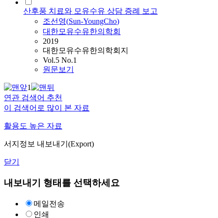
산후풍 치료와 모유수유 상담 증례 보고
조선영
(
Sun-YoungCho
)
대한모유수유한의학회
2019
대한모유수유한의학회지
Vol.5 No.1
원문보기
1
연관 검색어 추천
이 검색어로 많이 본 자료
활용도 높은 자료
서지정보 내보내기(Export)
닫기
내보내기 형태를 선택하세요
메일전송
인쇄