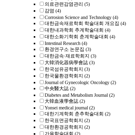
의료관련감염관리
(5)
감염
(4)
Corrosion Science and Technology
(4)
대한금속재료학회 학술대회 개요집
(4)
대한내과학회 추계학술대회
(4)
대한소화기학회 춘계학술대회
(4)
Intestinal Research
(4)
환경연구소 논문집
(3)
대한금속·재료학회지
(3)
大韓消化器病學會誌
(3)
한국섬유공학회지
(3)
한국물환경학회지
(2)
Journal of Gynecologic Oncology
(2)
中央醫大誌
(2)
Diabetes and Metabolism Journal
(2)
大韓血液學會誌
(2)
Yonsei medical journal
(2)
대한기계학회 춘추학술대회
(2)
한국표면공학회지
(2)
대한환경공학회지
(2)
가을학술대회
(2)