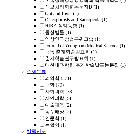
한국정맥경장영양학회 학술대회집
(1)
정보처리학회논문지D
(1)
Gut and Liver
(1)
Osteoporosis and Sarcopenia
(1)
HIRA 정책동향
(1)
통상법률
(1)
임상연구방법론워크숍
(1)
Journal of Yeungnam Medical Science
(1)
공동 춘계학술발표회
(1)
춘계학술연구발표회
(1)
대한내과학회 춘계학술발표논문집
(1)
주제분류
의약학
(371)
공학
(79)
사회과학
(33)
자연과학
(5)
예술체육
(2)
농수해양
(2)
인문학
(1)
복합학
(1)
발행연도