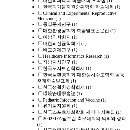
대한외과학회 학술대회 초록집
(1)
한국폐기물자원순환학회 학술대회
(1)
Clinical and Experimental Reproductive
Medicine
(1)
통일문제연구
(1)
대한환경공학회 학술발표논문집
(1)
예방의학회지
(1)
대한의진균학회지
(1)
비교경제연구
(1)
Healthcare Informatics Research
(1)
지방자치연구
(1)
한국모자보건학회지
(1)
한국물환경학회·대한상하수도학회 공동
춘계학술발표회
(1)
한국생활환경학회지
(1)
環境管理學會誌
(1)
Pediatric Infection and Vaccine
(1)
유기물자원화
(1)
한국스포츠사회학회 세미나 자료집
(1)
2002FIFA월드컵 축구대회의 의의와 성과
(1)