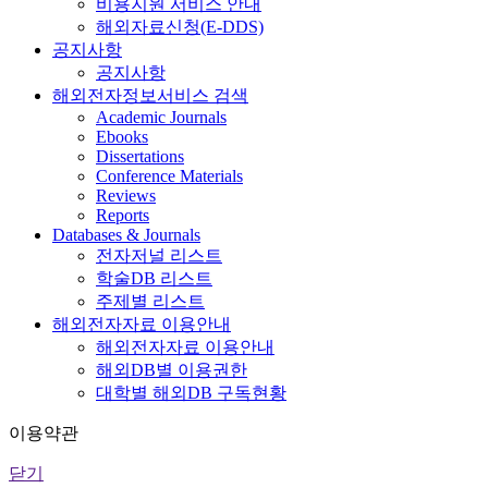
비용지원 서비스 안내
해외자료신청(E-DDS)
공지사항
공지사항
해외전자정보서비스 검색
Academic Journals
Ebooks
Dissertations
Conference Materials
Reviews
Reports
Databases & Journals
전자저널 리스트
학술DB 리스트
주제별 리스트
해외전자자료 이용안내
해외전자자료 이용안내
해외DB별 이용권한
대학별 해외DB 구독현황
이용약관
닫기