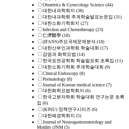
Obstetrics & Gynecology Science
(44)
대한내과학회지
(38)
대한내과학회 추계학술발표논문집
(31)
대한소화기학회지
(27)
Infection and Chemotherapy
(23)
仁濟醫學
(18)
(IFANS)주요국제문제분석
(18)
대한산부인과학회 학술대회
(17)
감염과 화학요법
(14)
한국표면공학회 학술발표회 초록집
(11)
대한소화기학회 추계학술대회
(9)
Clinical Endoscopy
(8)
Perinatology
(8)
Journal of Korean medical science
(7)
대한화학요법학회지
(6)
한국고분자학회 학술대회 연구논문 초록
집
(6)
(KINU) 정책연구시리즈
(6)
대한폐경학회지
(5)
Journal of Neurogastroenterology and
Motility (JNM
(5)