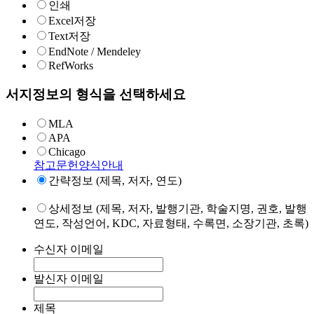
인쇄
Excel저장
Text저장
EndNote / Mendeley
RefWorks
서지정보의 형식을 선택하세요
MLA
APA
Chicago
참고문헌양식안내
간략정보 (제목, 저자, 연도)
상세정보 (제목, 저자, 발행기관, 학술지명, 권호, 발행
연도, 작성언어, KDC, 자료형태, 수록면, 소장기관, 초록)
수신자 이메일
발신자 이메일
제목