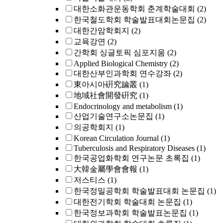
대한소화관운동학회 춘계학술대회
(2)
한국철도학회 학술발표대회논문집
(2)
대한간암학회지
(2)
교육강연
(2)
간학회 싱글토픽 심포지움
(2)
Applied Biological Chemistry
(2)
대한산부인과학회 연수강좌
(2)
東아시아硏究論叢
(1)
地域社會開發硏究
(1)
Endocrinology and metabolism
(1)
산업기술연구소논문집
(1)
의공학회지
(1)
Korean Circulation Journal
(1)
Tuberculosis and Respiratory Diseases
(1)
한국공업화학회 연구논문 초록집
(1)
大韓金屬學會會報
(1)
저스티스
(1)
한국정밀공학회 학술발표대회 논문집
(1)
대한전기학회 학술대회 논문집
(1)
한국정보과학회 학술발표논문집
(1)