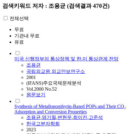
검색키워드
저자 : 조용균
(검색결과 470건)
전체선택
무료
기관내 무료
유료
미국 신행정부의 통상정책 및 한.미 통상관계 전망
조용균
국립외교원 외교안보연구소
2001
(IFANS)주요국제문제분석
Vol.2000 No.52
원문보기
Synthesis of Metalloporphyrin-Based POPs and Their CO₂
Adsorption and Conversion Properties
조용균
,
염기철
,
변현우
,
최이진
,
고준석
한국고분자학회
2023