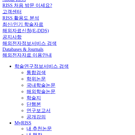
RISS 처음 방문 이세요?
고객센터
RISS 활용도 분석
최신/인기 학술자료
해외자료신청(E-DDS)
공지사항
해외전자정보서비스 검색
Databases & Journals
해외전자자료 이용안내
학술연구정보서비스 검색
통합검색
학위논문
국내학술논문
해외학술논문
학술지
단행본
연구보고서
공개강의
MyRISS
내 추천논문
내 책장