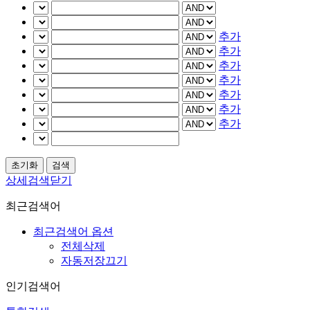
추가
추가
추가
추가
추가
추가
추가
상세검색닫기
최근검색어
최근검색어 옵션
전체삭제
자동저장끄기
인기검색어