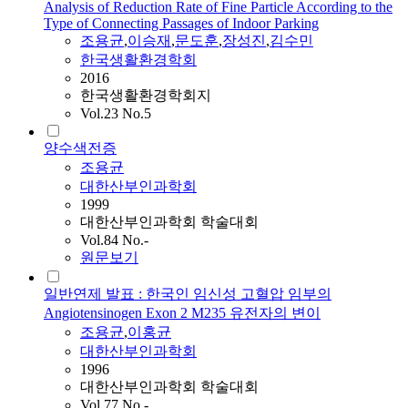
Analysis of Reduction Rate of Fine Particle According to the
Type of Connecting Passages of Indoor Parking
조용균
,
이승재
,
문도훈
,
장성진
,
김수민
한국생활환경학회
2016
한국생활환경학회지
Vol.23 No.5
양수색전증
조용균
대한산부인과학회
1999
대한산부인과학회 학술대회
Vol.84 No.-
원문보기
일반연제 발표 : 한국인 임신성 고혈압 임부의
Angiotensinogen Exon 2 M235 유전자의 변이
조용균
,
이홍균
대한산부인과학회
1996
대한산부인과학회 학술대회
Vol.77 No.-