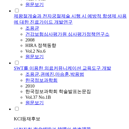
원문보기
제왕절개술과 전자궁절제술 시행 시 예방적 항생제 사용
에 대한 진료가이드 개발연구
조용균
건강보험심사평가원 심사평가정책연구소
2008
HIRA 정책동향
Vol.2 No.6
원문보기
SWT를 이용한 의료커뮤니케이션 교육도구 개발
조용균
,
권예진
,
마승훈
,
박용범
한국정보과학회
2010
한국정보과학회 학술발표논문집
Vol.37 No.1B
원문보기
KCI등재후보