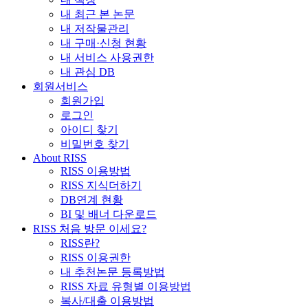
내 최근 본 논문
내 저작물관리
내 구매·신청 현황
내 서비스 사용권한
내 관심 DB
회원서비스
회원가입
로그인
아이디 찾기
비밀번호 찾기
About RISS
RISS 이용방법
RISS 지식더하기
DB연계 현황
BI 및 배너 다운로드
RISS 처음 방문 이세요?
RISS란?
RISS 이용권한
내 추천논문 등록방법
RISS 자료 유형별 이용방법
복사/대출 이용방법