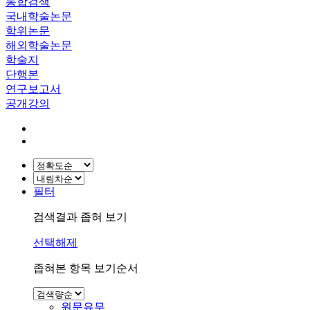
통합검색
국내학술논문
학위논문
해외학술논문
학술지
단행본
연구보고서
공개강의
필터
검색결과 좁혀 보기
선택해제
좁혀본 항목 보기순서
원문유무