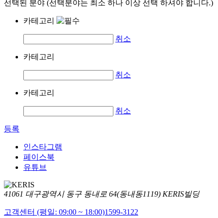
선택된 분야 (선택분야는 최소 하나 이상 선택 하셔야 합니다.)
카테고리
취소
카테고리
취소
카테고리
취소
등록
인스타그램
페이스북
유튜브
41061 대구광역시 동구 동내로 64(동내동1119) KERIS빌딩
고객센터 (평일: 09:00 ~ 18:00)
1599-3122