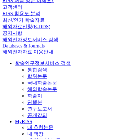
RISS 처음 방문 이세요?
고객센터
RISS 활용도 분석
최신/인기 학술자료
해외자료신청(E-DDS)
공지사항
해외전자정보서비스 검색
Databases & Journals
해외전자자료 이용안내
학술연구정보서비스 검색
통합검색
학위논문
국내학술논문
해외학술논문
학술지
단행본
연구보고서
공개강의
MyRISS
내 추천논문
내 책장