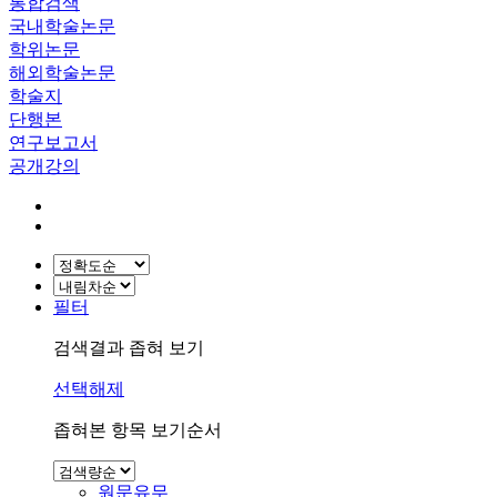
통합검색
국내학술논문
학위논문
해외학술논문
학술지
단행본
연구보고서
공개강의
필터
검색결과 좁혀 보기
선택해제
좁혀본 항목 보기순서
원문유무