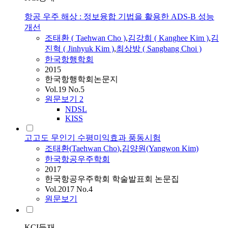
항공 우주 해상 : 정보융합 기법을 활용한 ADS-B 성능
개선
조태환
(
Taehwan
Cho
)
,
김강희 ( Kanghee Kim )
,
김
진혁 ( Jinhyuk Kim )
,
최상방 ( Sangbang Choi )
한국항행학회
2015
한국항행학회논문지
Vol.19 No.5
원문보기
2
NDSL
KISS
고고도 무인기 수평미익효과 풍동시험
조태환
(
Taehwan
Cho
)
,
김양원(Yangwon Kim)
한국항공우주학회
2017
한국항공우주학회 학술발표회 논문집
Vol.2017 No.4
원문보기
KCI등재