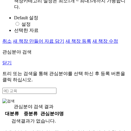
책장카테고리 설정은 최소1개 ~ 최대3개까지 가능합니
다.
Default 설정
설정
선택한 자료
취소
새 책장 만들어 자료 담기
새 책장 등록
새 책장 수정
관심분야 검색
닫기
트리 또는 검색을 통해 관심분야를 선택 하신 후
등록
버튼을
클릭 하십시오.
관심분야 검색 결과
대분류
중분류
관심분야명
검색결과가 없습니다.