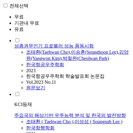
전체선택
무료
기관내 무료
유료
성층권무인기 프로펠러 성능 풍동시험
조태환
(
Taehwan
Cho
)
,
이승훈(Seunghoon Lee)
,
김양
원(Yangwon Kim)
,
박철완(Cheolwan Park)
한국항공우주학회
2023
한국항공우주학회 학술발표회 논문집
Vol.2023 No.11
원문보기
KCI등재
주요국의 해상기반 우주능력 분석 및 한국의 발전방향
조태환
(
Taehwan
Cho
)
,
이성섭 ( Soungsub Lee )
한국항행학회