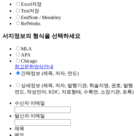
Excel저장
Text저장
EndNote / Mendeley
RefWorks
서지정보의 형식을 선택하세요
MLA
APA
Chicago
참고문헌양식안내
간략정보 (제목, 저자, 연도)
상세정보 (제목, 저자, 발행기관, 학술지명, 권호, 발행
연도, 작성언어, KDC, 자료형태, 수록면, 소장기관, 초록)
수신자 이메일
발신자 이메일
제목
메모