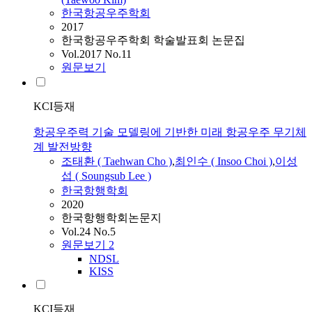
한국항공우주학회
2017
한국항공우주학회 학술발표회 논문집
Vol.2017 No.11
원문보기
KCI등재
항공우주력 기술 모델링에 기반한 미래 항공우주 무기체
계 발전방향
조태환
(
Taehwan
Cho
)
,
최인수 ( Insoo Choi )
,
이성
섭 ( Soungsub Lee )
한국항행학회
2020
한국항행학회논문지
Vol.24 No.5
원문보기
2
NDSL
KISS
KCI등재