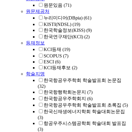
원문있음
(71)
원문제공처
누리미디어(DBpia)
(61)
KISTI(NDSL)
(19)
한국학술정보(KISS)
(9)
한국연구재단(KCI)
(2)
등재정보
KCI등재
(19)
SCOPUS
(7)
ESCI
(6)
KCI등재후보
(2)
학술지명
한국항공우주학회 학술발표회 논문집
(32)
한국항행학회논문지
(7)
한국항공우주학회지
(6)
한국항공우주학회 학술발표회 초록집
(5)
한국신재생에너지학회 학술대회논문집
(3)
항공우주시스템공학회 학술대회 발표집
(3)