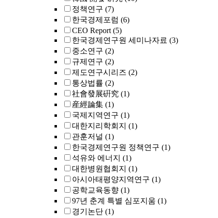
정책연구
(7)
한국경제포럼
(6)
CEO Report
(5)
한국경제연구원 세미나자료
(3)
중소연구
(2)
규제연구
(2)
제도연구시리즈
(2)
통상법률
(2)
社會發展硏究
(1)
産經論集
(1)
국제지역연구
(1)
대한지리학회지
(1)
관훈저널
(1)
한국경제연구원 정책연구
(1)
석유와 에너지
(1)
대한병원협회지
(1)
아시아태평양지역연구
(1)
공학교육동향
(1)
97년 춘계 특별 심포지움
(1)
경기논단
(1)