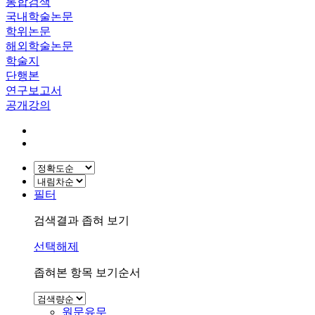
통합검색
국내학술논문
학위논문
해외학술논문
학술지
단행본
연구보고서
공개강의
필터
검색결과 좁혀 보기
선택해제
좁혀본 항목 보기순서
원문유무