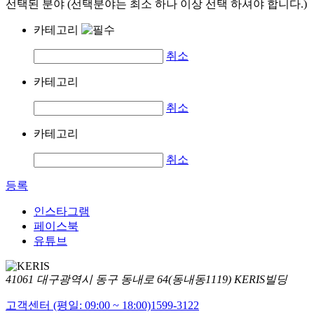
선택된 분야 (선택분야는 최소 하나 이상 선택 하셔야 합니다.)
카테고리
취소
카테고리
취소
카테고리
취소
등록
인스타그램
페이스북
유튜브
41061 대구광역시 동구 동내로 64(동내동1119) KERIS빌딩
고객센터 (평일: 09:00 ~ 18:00)
1599-3122