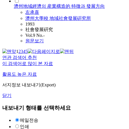
濟州地域經濟의 産業構造的 特徵과 發展方向
左承喜
濟州大學校 地域社會發展硏究所
1993
社會發展硏究
Vol.9 No.-
원문보기
1
2
3
4
5
연관 검색어 추천
이 검색어로 많이 본 자료
활용도 높은 자료
서지정보 내보내기(Export)
닫기
내보내기 형태를 선택하세요
메일전송
인쇄