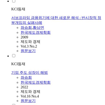
KCI등재
서브프라임 금융위기에 대한 새로운 해석 : 반시장적 정
부개입의 실패사례
좌승희
,
황상연
한국제도경제학회
2009
제도와 경제
Vol.3 No.2
원문보기
KCI등재
기업 주도 성장이 해법
좌승희
한국제도경제학회
2022
제도와 경제
Vol.16 No.4
원문보기