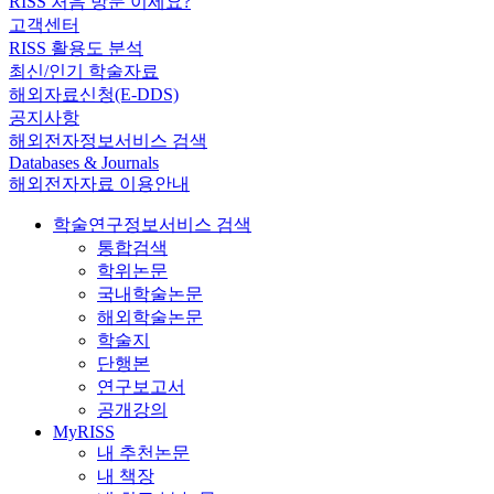
RISS 처음 방문 이세요?
고객센터
RISS 활용도 분석
최신/인기 학술자료
해외자료신청(E-DDS)
공지사항
해외전자정보서비스 검색
Databases & Journals
해외전자자료 이용안내
학술연구정보서비스 검색
통합검색
학위논문
국내학술논문
해외학술논문
학술지
단행본
연구보고서
공개강의
MyRISS
내 추천논문
내 책장