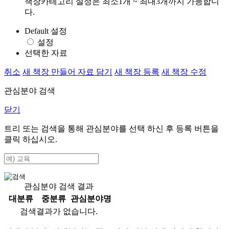
책장카테고리 설정은 최소1개 ~ 최대3개까지 가능합니
다.
Default 설정
설정
선택한 자료
취소
새 책장 만들어 자료 담기
새 책장 등록
새 책장 수정
관심분야 검색
닫기
트리 또는 검색을 통해 관심분야를 선택 하신 후
등록
버튼을
클릭 하십시오.
관심분야 검색 결과
대분류
중분류
관심분야명
검색결과가 없습니다.