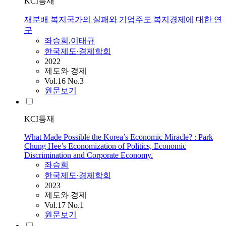
KCI등재
재분배 복지국가의 실패와 기업주도 복지경제에 대한 연
구
좌승희
,
이태규
한국제도∙경제학회
2022
제도와 경제
Vol.16 No.3
원문보기
KCI등재
What Made Possible the Korea’s Economic Miracle? : Park
Chung Hee’s Economization of Politics, Economic
Discrimination and Corporate Economy.
좌승희
한국제도∙경제학회
2023
제도와 경제
Vol.17 No.1
원문보기