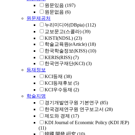
원문있음
(197)
원문없음
(6)
원문제공처
누리미디어(DBpia)
(112)
교보문고(스콜라)
(39)
KISTI(NDSL)
(23)
학술교육원(eArticle)
(18)
한국학술정보(KISS)
(10)
KERIS(RISS)
(7)
한국연구재단(KCI)
(3)
등재정보
KCI등재
(38)
KCI등재후보
(5)
KCI우수등재
(2)
학술지명
경기개발연구원 기본연구
(85)
한국경제연구원 연구보고서
(28)
제도와 경제
(17)
KDI Journal of Economic Policy (KDI JEP)
(11)
韓國 開發 硏究
(10)