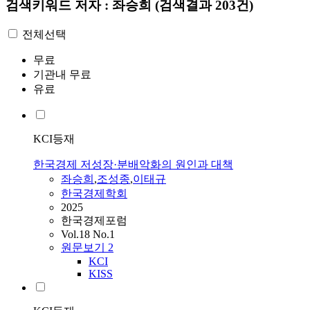
검색키워드
저자 : 좌승희
(검색결과 203건)
전체선택
무료
기관내 무료
유료
KCI등재
한국경제 저성장·분배악화의 원인과 대책
좌승희
,
조성종
,
이태규
한국경제학회
2025
한국경제포럼
Vol.18 No.1
원문보기
2
KCI
KISS