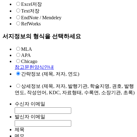
Excel저장
Text저장
EndNote / Mendeley
RefWorks
서지정보의 형식을 선택하세요
MLA
APA
Chicago
참고문헌양식안내
간략정보 (제목, 저자, 연도)
상세정보 (제목, 저자, 발행기관, 학술지명, 권호, 발행
연도, 작성언어, KDC, 자료형태, 수록면, 소장기관, 초록)
수신자 이메일
발신자 이메일
제목
메모