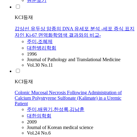
원문보기
KCI등재
갑상선 유두상 암종의 DNA 유세포 분석 -세포 증식 표지
자인 Ki-67 면역화학염색 결과와의 비교-
주미
,
조혜제
대한병리학회
1996
Journal of Pathology and Translational Medicine
Vol.30 No.11
KCI등재
Colonic Mucosal Necrosis Following Administration of
Calcium Polystryrene Sulfonate (Kalimate) in a Uremic
Patient
주미
,
배원기
,
한성록
,
김남훈
대한의학회
2009
Journal of Korean medical science
Vol.24 No.6