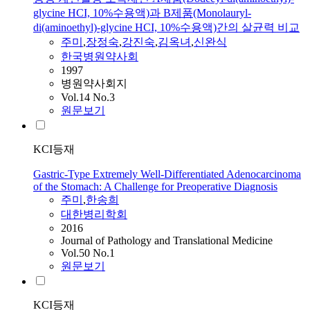
glycine HCI, 10%수용액)과 B제품(Monolauryl-
di(aminoethyl)-glycine HCI, 10%수용액)간의 살균력 비교
주미
,
장정숙
,
강진숙
,
김옥녀
,
신완식
한국병원약사회
1997
병원약사회지
Vol.14 No.3
원문보기
KCI등재
Gastric-Type Extremely Well-Differentiated Adenocarcinoma
of the Stomach: A Challenge for Preoperative Diagnosis
주미
,
한송희
대한병리학회
2016
Journal of Pathology and Translational Medicine
Vol.50 No.1
원문보기
KCI등재