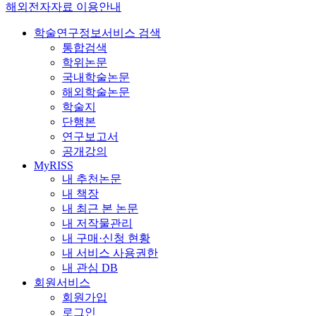
해외전자자료 이용안내
학술연구정보서비스 검색
통합검색
학위논문
국내학술논문
해외학술논문
학술지
단행본
연구보고서
공개강의
MyRISS
내 추천논문
내 책장
내 최근 본 논문
내 저작물관리
내 구매·신청 현황
내 서비스 사용권한
내 관심 DB
회원서비스
회원가입
로그인