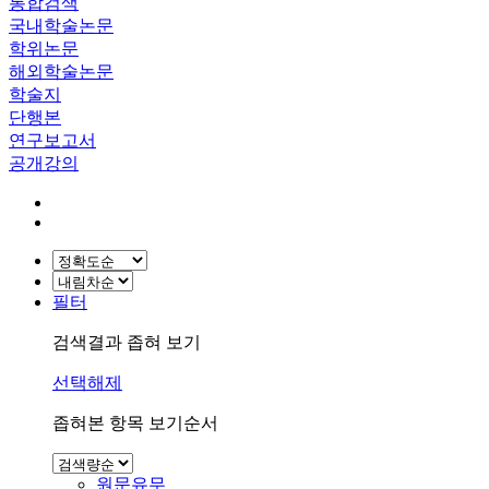
통합검색
국내학술논문
학위논문
해외학술논문
학술지
단행본
연구보고서
공개강의
필터
검색결과 좁혀 보기
선택해제
좁혀본 항목 보기순서
원문유무