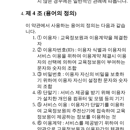
지 않은 경우에는 일반적인 관례에 따릅니다.
제 4 조 (용어의 정의)
이 약관에서 사용하는 용어의 정의는 다음과 같습
니다.
① 이용자 : 교육정보원과 이용계약을 체결한
자
② 이용자번호(ID) : 이용자 식별과 이용자의
서비스 이용을 위하여 이용계약 체결시 이용
자의 선택에 의하여 교육정보원이 부여하는
문자와 숫자의 조합
③ 비밀번호 : 이용자 자신의 비밀을 보호하
기 위하여 이용자 자신이 설정한 문자와 숫자
의 조합
④ 단말기 : 서비스 제공을 받기 위해 이용자
가 설치한 개인용 컴퓨터 및 모뎀 등의 기기
⑤ 서비스 이용 : 이용자가 단말기를 이용하
여 교육정보원의 주전산기에 접속하여 교육
정보원이 제공하는 정보를 이용하는 것
⑥ 이용계약 : 서비스를 제공받기 위하여 이
약관으로 교육정보원과 이용자간의 체결하