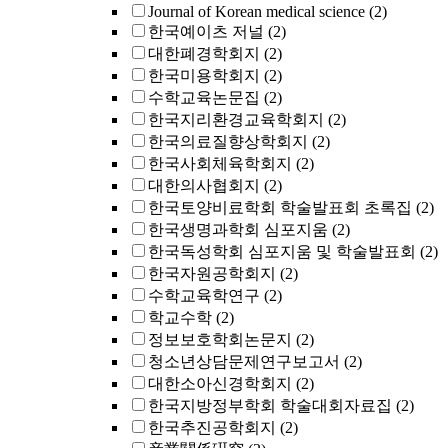
Journal of Korean medical science
(2)
한국예이츠 저널
(2)
대한폐경학회지
(2)
한국미용학회지
(2)
수학교육논문집
(2)
한국지리환경교육학회지
(2)
한국의료질향상학회지
(2)
한국사회체육학회지
(2)
대한의사협회지
(2)
한국토양비료학회 학술발표회 초록집
(2)
한국생명과학회 심포지움
(2)
한국독성학회 심포지움 및 학술발표회
(2)
한국자원공학회지
(2)
수학교육학연구
(2)
학교수학
(2)
정보보호학회논문지
(2)
청소년상담문제연구보고서
(2)
대한소아신경학회지
(2)
한국지방정부학회 학술대회자료집
(2)
한국추진공학회지
(2)