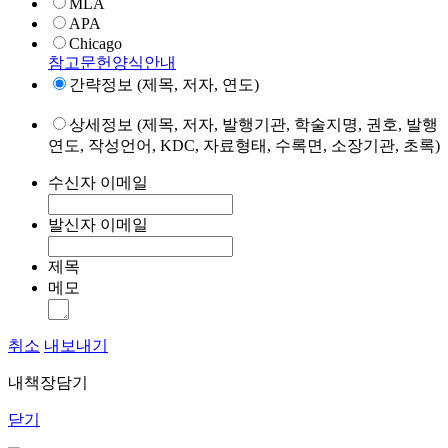
MLA
APA
Chicago
참고문헌양식안내
간략정보 (제목, 저자, 연도)
상세정보 (제목, 저자, 발행기관, 학술지명, 권호, 발행
연도, 작성언어, KDC, 자료형태, 수록면, 소장기관, 초록)
수신자 이메일
발신자 이메일
제목
메모
취소
내보내기
내책장담기
닫기