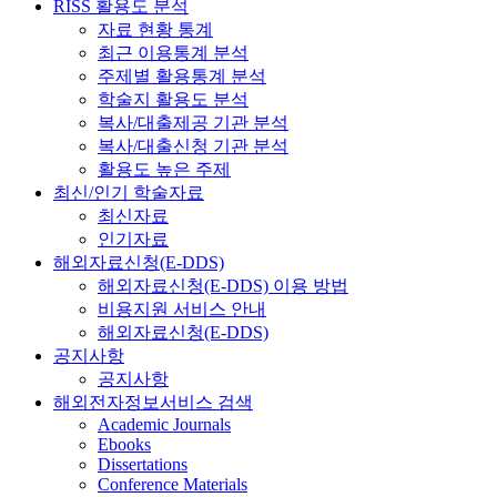
RISS 활용도 분석
자료 현황 통계
최근 이용통계 분석
주제별 활용통계 분석
학술지 활용도 분석
복사/대출제공 기관 분석
복사/대출신청 기관 분석
활용도 높은 주제
최신/인기 학술자료
최신자료
인기자료
해외자료신청(E-DDS)
해외자료신청(E-DDS) 이용 방법
비용지원 서비스 안내
해외자료신청(E-DDS)
공지사항
공지사항
해외전자정보서비스 검색
Academic Journals
Ebooks
Dissertations
Conference Materials