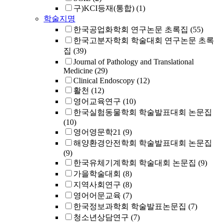
구)KCI등재(통합)
(1)
학술지명
한국공업화학회 연구논문 초록집
(55)
한국고분자학회 학술대회 연구논문 초록
집
(39)
Journal of Pathology and Translational
Medicine
(29)
Clinical Endoscopy
(12)
활천
(12)
영어교육연구
(10)
한국실험동물학회 학술발표대회 논문집
(10)
영어영문학21
(9)
해양환경안전학회 학술발표대회 논문집
(9)
한국유체기계학회 학술대회 논문집
(9)
가을학술대회
(8)
지역사회연구
(8)
영어어문교육
(7)
한국정보과학회 학술발표논문집
(7)
청소년상담연구
(7)