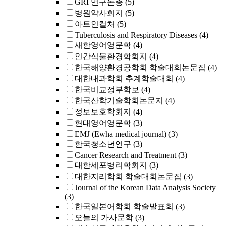
GRI 연구논총
(5)
병원약사회지
(5)
아트인컬처
(5)
Tuberculosis and Respiratory Diseases
(4)
새한영어영문학
(4)
인간식물환경학회지
(4)
한국해양환경공학회 학술대회논문집
(4)
대한내과학회 추계학술대회
(4)
한국비교정부학보
(4)
한국산학기술학회논문지
(4)
정보보호학회지
(4)
현대영어영문학
(3)
EMJ (Ewha medical journal)
(3)
한국청소년연구
(3)
Cancer Research and Treatment
(3)
대한세포병리학회지
(3)
대한지리학회 학술대회논문집
(3)
Journal of the Korean Data Analysis Society
(3)
한국일본어학회 학술발표회
(3)
오늘의 가사문학
(3)