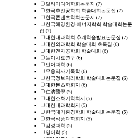
멀티미디어학회논문지
(7)
한국추진공학회 학술대회논문집
(7)
한국콘텐츠학회논문지
(7)
한국해양환경·에너지학회 학술대회논문
집
(7)
대한내과학회 추계학술발표논문집
(7)
대한외과학회 학술대회 초록집
(6)
대한전자공학회 학술대회
(6)
놀이치료연구
(6)
언어과학
(6)
무용역사기록학
(6)
한국정보처리학회 학술대회논문집
(6)
대한본초학회지
(6)
仁濟醫學
(5)
대한소화기학회지
(5)
대한내과학회지
(5)
한국대기환경학회 학술대회논문집
(5)
한국식품과학회지
(5)
감성과학
(5)
영어학
(5)