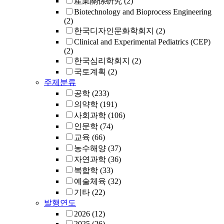
産業關係硏究
(2)
Biotechnology and Bioprocess Engineering
(2)
한국디자인문화학회지
(2)
Clinical and Experimental Pediatrics (CEP)
(2)
한국심리학회지
(2)
국토계획
(2)
주제분류
공학
(233)
의약학
(191)
사회과학
(106)
인문학
(74)
교육
(66)
농수해양
(37)
자연과학
(36)
복합학
(33)
예술체육
(32)
기타
(22)
발행연도
2026
(12)
2025
(26)