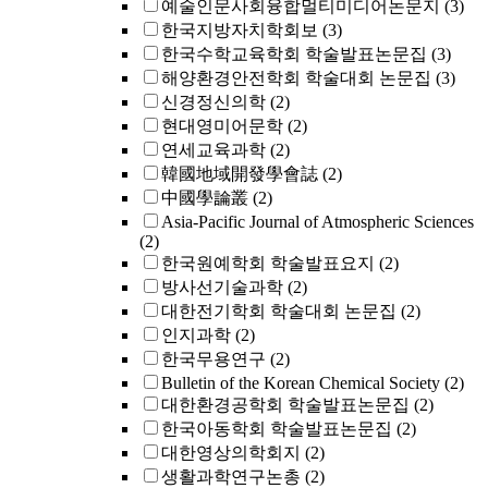
예술인문사회융합멀티미디어논문지
(3)
한국지방자치학회보
(3)
한국수학교육학회 학술발표논문집
(3)
해양환경안전학회 학술대회 논문집
(3)
신경정신의학
(2)
현대영미어문학
(2)
연세교육과학
(2)
韓國地域開發學會誌
(2)
中國學論叢
(2)
Asia-Pacific Journal of Atmospheric Sciences
(2)
한국원예학회 학술발표요지
(2)
방사선기술과학
(2)
대한전기학회 학술대회 논문집
(2)
인지과학
(2)
한국무용연구
(2)
Bulletin of the Korean Chemical Society
(2)
대한환경공학회 학술발표논문집
(2)
한국아동학회 학술발표논문집
(2)
대한영상의학회지
(2)
생활과학연구논총
(2)