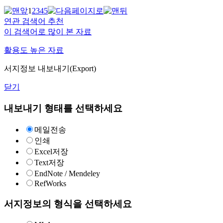
1
2
3
4
5
연관 검색어 추천
이 검색어로 많이 본 자료
활용도 높은 자료
서지정보 내보내기(Export)
닫기
내보내기 형태를 선택하세요
메일전송
인쇄
Excel저장
Text저장
EndNote / Mendeley
RefWorks
서지정보의 형식을 선택하세요