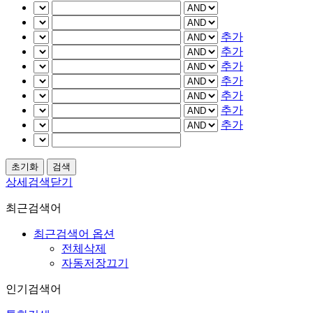
추가
추가
추가
추가
추가
추가
추가
상세검색닫기
최근검색어
최근검색어 옵션
전체삭제
자동저장끄기
인기검색어