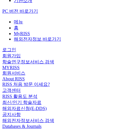
기관소개
PC 버전 바로가기
메뉴
홈
MyRISS
해외전자정보 바로가기
로그인
회원가입
학술연구정보서비스 검색
MYRISS
회원서비스
About RISS
RISS 처음 방문 이세요?
고객센터
RISS 활용도 분석
최신/인기 학술자료
해외자료신청(E-DDS)
공지사항
해외전자정보서비스 검색
Databases & Journals