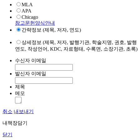
MLA
APA
Chicago
참고문헌양식안내
간략정보 (제목, 저자, 연도)
상세정보 (제목, 저자, 발행기관, 학술지명, 권호, 발행
연도, 작성언어, KDC, 자료형태, 수록면, 소장기관, 초록)
수신자 이메일
발신자 이메일
제목
메모
취소
내보내기
내책장담기
닫기