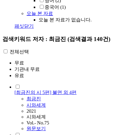
영어
(2)
중국어
(1)
오늘 본 자료
오늘 본 자료가 없습니다.
패싯닫기
검색키워드
저자 : 최금진
(검색결과 140건)
전체선택
무료
기관내 무료
유료
[최금진의 시 5편] 불면 외 4편
최금진
시와세계
2021
시와세계
Vol.- No.75
원문보기