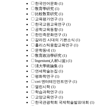
한국언어문화
(1)
敎育學硏究
(1)
比較敎育硏究
(1)
교육평가연구
(1)
한국교원교육연구
(1)
공학교육동향
(1)
한민족문화연구
(1)
갈라진 시대의 기쁜소식
(1)
홀리스틱융합교육연구
(1)
문학동네
(1)
敎育政治學硏究
(1)
Ingenium(人材니움)
(1)
淸大學術論集
(1)
연세학술논집
(1)
평화학연구
(1)
ceri 엔터테인먼트연구
(1)
열린시학
(1)
학습과학연구
(1)
교양교육연구
(1)
한국관광학회 국제학술발표대회
(1)