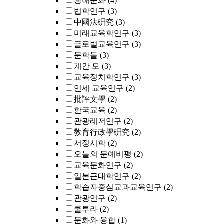
황해문화
(4)
법학연구
(3)
中國法硏究
(3)
미래교육학연구
(3)
글로벌교육연구
(3)
문학들
(3)
계간 모
(3)
교육정치학연구
(3)
연세 교육연구
(2)
批評文學
(2)
한국교육
(2)
관광레저연구
(2)
敎育行政學硏究
(2)
서정시학
(2)
오늘의 문예비평
(2)
교육문화연구
(2)
일본근대학연구
(2)
학습자중심교과교육연구
(2)
관광연구
(2)
쿨투라
(2)
문화와 융합
(1)