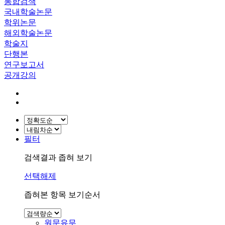
통합검색
국내학술논문
학위논문
해외학술논문
학술지
단행본
연구보고서
공개강의
필터
검색결과 좁혀 보기
선택해제
좁혀본 항목 보기순서
원문유무