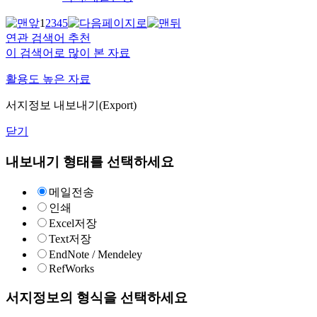
1
2
3
4
5
연관 검색어 추천
이 검색어로 많이 본 자료
활용도 높은 자료
서지정보 내보내기(Export)
닫기
내보내기 형태를 선택하세요
메일전송
인쇄
Excel저장
Text저장
EndNote / Mendeley
RefWorks
서지정보의 형식을 선택하세요