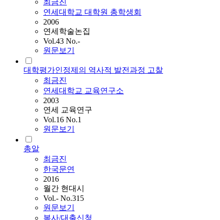
최금진
연세대학교 대학원 총학생회
2006
연세학술논집
Vol.43 No.-
원문보기
대학평가인정제의 역사적 발전과정 고찰
최금진
연세대학교 교육연구소
2003
연세 교육연구
Vol.16 No.1
원문보기
총알
최금진
한국문연
2016
월간 현대시
Vol.- No.315
원문보기
복사/대출신청