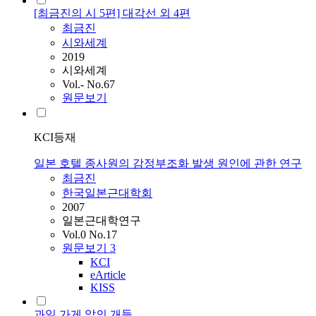
[최금진의 시 5편] 대각선 외 4편
최금진
시와세계
2019
시와세계
Vol.- No.67
원문보기
KCI등재
일본 호텔 종사원의 감정부조화 발생 원인에 관한 연구
최금진
한국일본근대학회
2007
일본근대학연구
Vol.0 No.17
원문보기
3
KCI
eArticle
KISS
과일 가게 앞의 개들