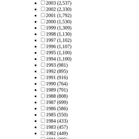
2003
(2,537)
2002
(2,330)
2001
(1,792)
2000
(1,530)
1999
(1,309)
1998
(1,130)
1997
(1,102)
1996
(1,107)
1995
(1,100)
1994
(1,100)
1993
(981)
1992
(895)
1991
(916)
1990
(764)
1989
(791)
1988
(808)
1987
(699)
1986
(586)
1985
(550)
1984
(433)
1983
(457)
1982
(449)