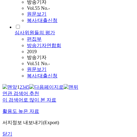
방송기자
Vol.55 No.-
원문보기
복사/대출신청
심사위원들의 평가
편집부
방송기자연합회
2019
방송기자
Vol.51 No.-
원문보기
복사/대출신청
1
2
3
4
5
연관 검색어 추천
이 검색어로 많이 본 자료
활용도 높은 자료
서지정보 내보내기(Export)
닫기