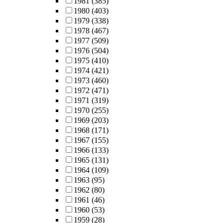
1981
(385)
1980
(403)
1979
(338)
1978
(467)
1977
(509)
1976
(504)
1975
(410)
1974
(421)
1973
(460)
1972
(471)
1971
(319)
1970
(255)
1969
(203)
1968
(171)
1967
(155)
1966
(133)
1965
(131)
1964
(109)
1963
(95)
1962
(80)
1961
(46)
1960
(53)
1959
(28)