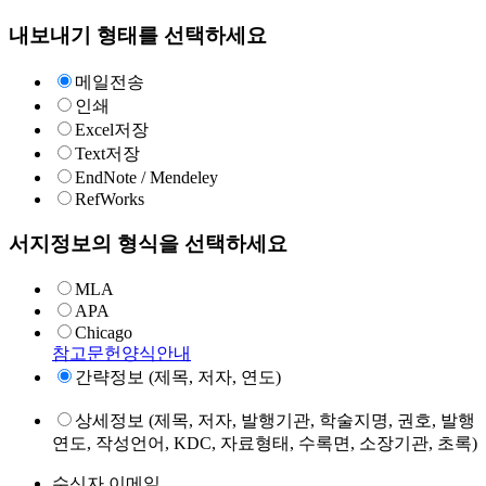
내보내기 형태를 선택하세요
메일전송
인쇄
Excel저장
Text저장
EndNote / Mendeley
RefWorks
서지정보의 형식을 선택하세요
MLA
APA
Chicago
참고문헌양식안내
간략정보 (제목, 저자, 연도)
상세정보 (제목, 저자, 발행기관, 학술지명, 권호, 발행
연도, 작성언어, KDC, 자료형태, 수록면, 소장기관, 초록)
수신자 이메일