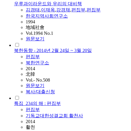
우루과이라운드와 우리의 대비책
김경태
,
이재옥
,
강경채
,
편집부
,
편집부
한국지역사회연구소
1994
地域社會
Vol.1994 No.1
원문보기
북한동향 - 2014년 2월 24일 ~ 3월 20일
편집부
북한연구소
2014
北韓
Vol.- No.508
원문보기
복사/대출신청
특집_234의 해 : 편집부
편집부
기독교대한성결교회 활천사
2014
활천