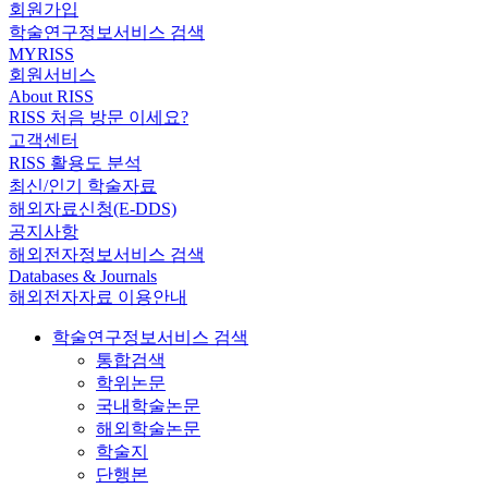
회원가입
학술연구정보서비스 검색
MYRISS
회원서비스
About RISS
RISS 처음 방문 이세요?
고객센터
RISS 활용도 분석
최신/인기 학술자료
해외자료신청(E-DDS)
공지사항
해외전자정보서비스 검색
Databases & Journals
해외전자자료 이용안내
학술연구정보서비스 검색
통합검색
학위논문
국내학술논문
해외학술논문
학술지
단행본