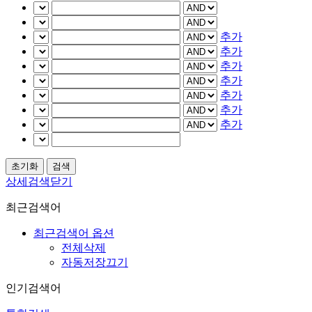
추가
추가
추가
추가
추가
추가
추가
상세검색닫기
최근검색어
최근검색어 옵션
전체삭제
자동저장끄기
인기검색어