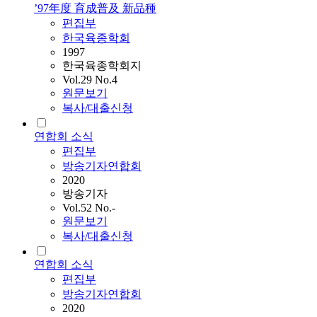
’97年度 育成普及 新品種
편집부
한국육종학회
1997
한국육종학회지
Vol.29 No.4
원문보기
복사/대출신청
연합회 소식
편집부
방송기자연합회
2020
방송기자
Vol.52 No.-
원문보기
복사/대출신청
연합회 소식
편집부
방송기자연합회
2020