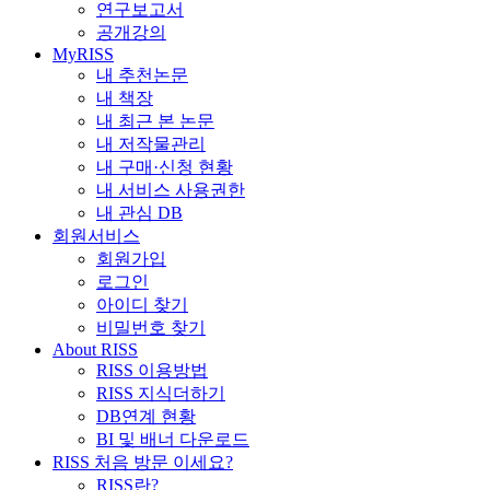
연구보고서
공개강의
MyRISS
내 추천논문
내 책장
내 최근 본 논문
내 저작물관리
내 구매·신청 현황
내 서비스 사용권한
내 관심 DB
회원서비스
회원가입
로그인
아이디 찾기
비밀번호 찾기
About RISS
RISS 이용방법
RISS 지식더하기
DB연계 현황
BI 및 배너 다운로드
RISS 처음 방문 이세요?
RISS란?