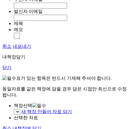
발신자 이메일
제목
메모
취소
내보내기
내책장담기
닫기
표가 있는 항목은 반드시 기재해 주셔야 합니다.
동일자료를 같은 책장에 담을 경우 담은 시점만 최신으로 수정
됩니다.
책장선택
새 책장 만들어 자료 담기
선택한 자료
취소
내책장에 담기