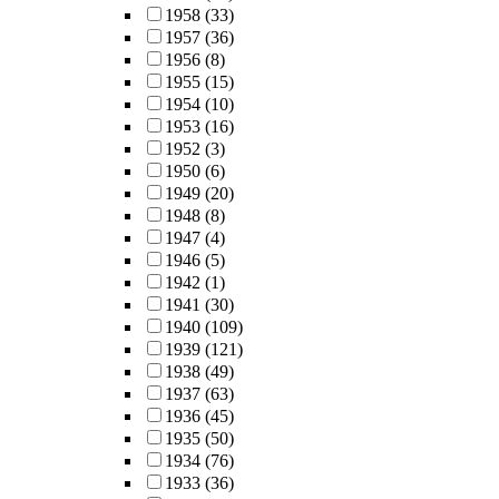
1958
(33)
1957
(36)
1956
(8)
1955
(15)
1954
(10)
1953
(16)
1952
(3)
1950
(6)
1949
(20)
1948
(8)
1947
(4)
1946
(5)
1942
(1)
1941
(30)
1940
(109)
1939
(121)
1938
(49)
1937
(63)
1936
(45)
1935
(50)
1934
(76)
1933
(36)