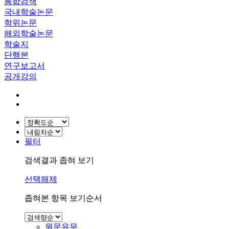
통합검색
국내학술논문
학위논문
해외학술논문
학술지
단행본
연구보고서
공개강의
필터
검색결과 좁혀 보기
선택해제
좁혀본 항목 보기순서
원문유무