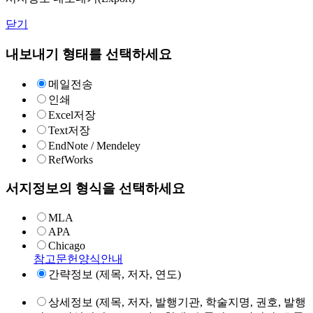
닫기
내보내기 형태를 선택하세요
메일전송
인쇄
Excel저장
Text저장
EndNote / Mendeley
RefWorks
서지정보의 형식을 선택하세요
MLA
APA
Chicago
참고문헌양식안내
간략정보 (제목, 저자, 연도)
상세정보 (제목, 저자, 발행기관, 학술지명, 권호, 발행