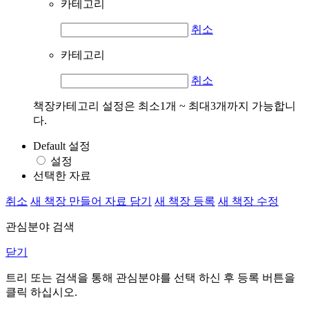
카테고리
취소
카테고리
취소
책장카테고리 설정은 최소1개 ~ 최대3개까지 가능합니
다.
Default 설정
설정
선택한 자료
취소
새 책장 만들어 자료 담기
새 책장 등록
새 책장 수정
관심분야 검색
닫기
트리 또는 검색을 통해 관심분야를 선택 하신 후
등록
버튼을
클릭 하십시오.