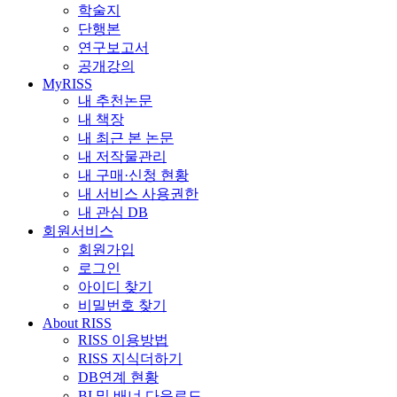
학술지
단행본
연구보고서
공개강의
MyRISS
내 추천논문
내 책장
내 최근 본 논문
내 저작물관리
내 구매·신청 현황
내 서비스 사용권한
내 관심 DB
회원서비스
회원가입
로그인
아이디 찾기
비밀번호 찾기
About RISS
RISS 이용방법
RISS 지식더하기
DB연계 현황
BI 및 배너 다운로드