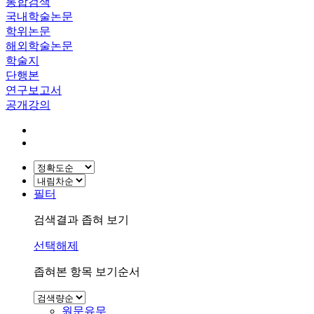
통합검색
국내학술논문
학위논문
해외학술논문
학술지
단행본
연구보고서
공개강의
필터
검색결과 좁혀 보기
선택해제
좁혀본 항목 보기순서
원문유무