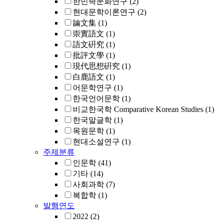
한민족문화연구
(2)
현대문학이론연구
(2)
論文集
(1)
崇實語文
(1)
語文硏究
(1)
批評文學
(1)
現代思想硏究
(1)
白鹿語文
(1)
어문학연구
(1)
한국언어문학
(1)
비교한국학 Comparative Korean Studies
(1)
한국말글학
(1)
목원문학
(1)
현대소설연구
(1)
주제분류
인문학
(41)
기타
(14)
사회과학
(7)
복합학
(1)
발행연도
2022
(2)