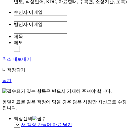
연도, 작성언어, KDC, 자료형태, 수록면, 소장기관, 초록)
수신자 이메일
발신자 이메일
제목
메모
취소
내보내기
내책장담기
닫기
표가 있는 항목은 반드시 기재해 주셔야 합니다.
동일자료를 같은 책장에 담을 경우 담은 시점만 최신으로 수정
됩니다.
책장선택
새 책장 만들어 자료 담기