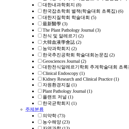
대한내과학회지
(8)
한국잡초학회 별책(학술대회 초록집)
(6)
대한지질학회 학술대회
(5)
最新醫學
(3)
The Plant Pathology Journal
(3)
천식 및 알레르기
(2)
大韓血液學會誌
(2)
농약과학회지
(2)
한국추진공학회 학술대회논문집
(2)
Geosciences Journal
(2)
대한천식알레르기학회 추계학술대회 초록
Clinical Endoscopy
(1)
Kidney Research and Clinical Practice
(1)
자원환경지질
(1)
Plant Pathology Journal
(1)
플랜트 저널
(1)
한국균학회지
(1)
주제분류
의약학
(73)
농수해양
(23)
자연과학
(13)