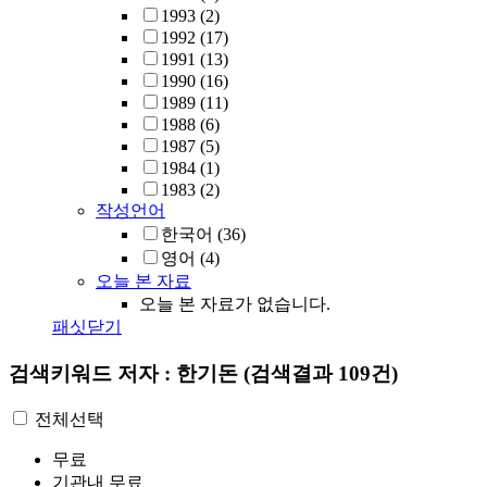
1993
(2)
1992
(17)
1991
(13)
1990
(16)
1989
(11)
1988
(6)
1987
(5)
1984
(1)
1983
(2)
작성언어
한국어
(36)
영어
(4)
오늘 본 자료
오늘 본 자료가 없습니다.
패싯닫기
검색키워드
저자 : 한기돈
(검색결과 109건)
전체선택
무료
기관내 무료