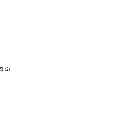
집
(2)