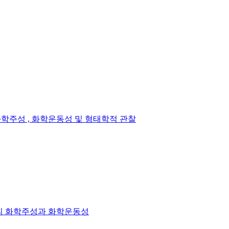
화학주성 , 화학운동성 및 형태학적 관찰
세포의 화학주성과 화학운동성