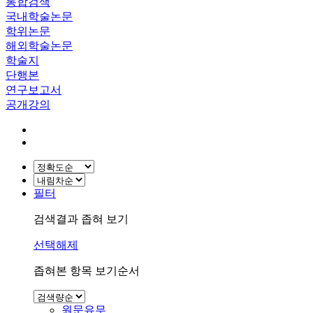
통합검색
국내학술논문
학위논문
해외학술논문
학술지
단행본
연구보고서
공개강의
필터
검색결과 좁혀 보기
선택해제
좁혀본 항목 보기순서
원문유무