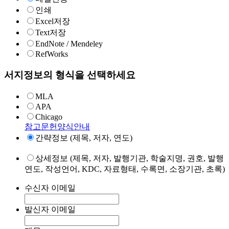
인쇄
Excel저장
Text저장
EndNote / Mendeley
RefWorks
서지정보의 형식을 선택하세요
MLA
APA
Chicago
참고문헌양식안내
간략정보 (제목, 저자, 연도)
상세정보 (제목, 저자, 발행기관, 학술지명, 권호, 발행
연도, 작성언어, KDC, 자료형태, 수록면, 소장기관, 초록)
수신자 이메일
발신자 이메일