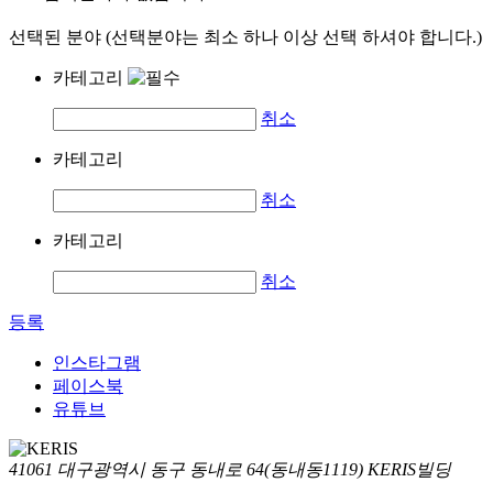
선택된 분야 (선택분야는 최소 하나 이상 선택 하셔야 합니다.)
카테고리
취소
카테고리
취소
카테고리
취소
등록
인스타그램
페이스북
유튜브
41061 대구광역시 동구 동내로 64(동내동1119) KERIS빌딩