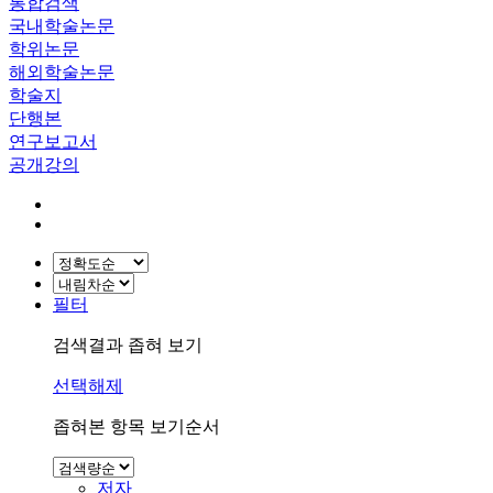
통합검색
국내학술논문
학위논문
해외학술논문
학술지
단행본
연구보고서
공개강의
필터
검색결과 좁혀 보기
선택해제
좁혀본 항목 보기순서
저자