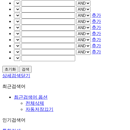
추가
추가
추가
추가
추가
추가
추가
상세검색닫기
최근검색어
최근검색어 옵션
전체삭제
자동저장끄기
인기검색어