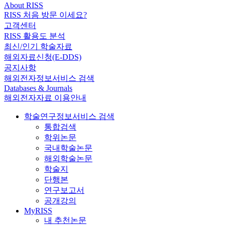
About RISS
RISS 처음 방문 이세요?
고객센터
RISS 활용도 분석
최신/인기 학술자료
해외자료신청(E-DDS)
공지사항
해외전자정보서비스 검색
Databases & Journals
해외전자자료 이용안내
학술연구정보서비스 검색
통합검색
학위논문
국내학술논문
해외학술논문
학술지
단행본
연구보고서
공개강의
MyRISS
내 추천논문