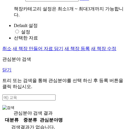
책장카테고리 설정은 최소1개 ~ 최대3개까지 가능합니
다.
Default 설정
설정
선택한 자료
취소
새 책장 만들어 자료 담기
새 책장 등록
새 책장 수정
관심분야 검색
닫기
트리 또는 검색을 통해 관심분야를 선택 하신 후
등록
버튼을
클릭 하십시오.
관심분야 검색 결과
대분류
중분류
관심분야명
검색결과가 없습니다.