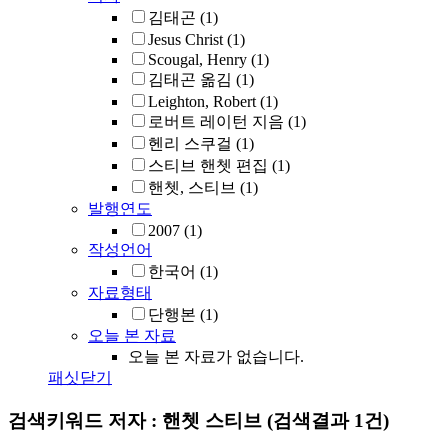
김태곤
(1)
Jesus Christ
(1)
Scougal, Henry
(1)
김태곤 옮김
(1)
Leighton, Robert
(1)
로버트 레이턴 지음
(1)
헨리 스쿠걸
(1)
스티브 핸쳇 편집
(1)
핸쳇, 스티브
(1)
발행연도
2007
(1)
작성언어
한국어
(1)
자료형태
단행본
(1)
오늘 본 자료
오늘 본 자료가 없습니다.
패싯닫기
검색키워드
저자 : 핸쳇 스티브
(검색결과 1건)