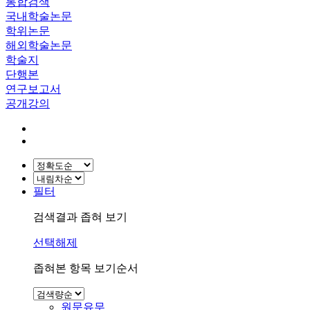
통합검색
국내학술논문
학위논문
해외학술논문
학술지
단행본
연구보고서
공개강의
필터
검색결과 좁혀 보기
선택해제
좁혀본 항목 보기순서
원문유무