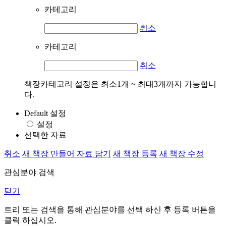
카테고리
취소
카테고리
취소
책장카테고리 설정은 최소1개 ~ 최대3개까지 가능합니
다.
Default 설정
설정
선택한 자료
취소
새 책장 만들어 자료 담기
새 책장 등록
새 책장 수정
관심분야 검색
닫기
트리 또는 검색을 통해 관심분야를 선택 하신 후
등록
버튼을
클릭 하십시오.