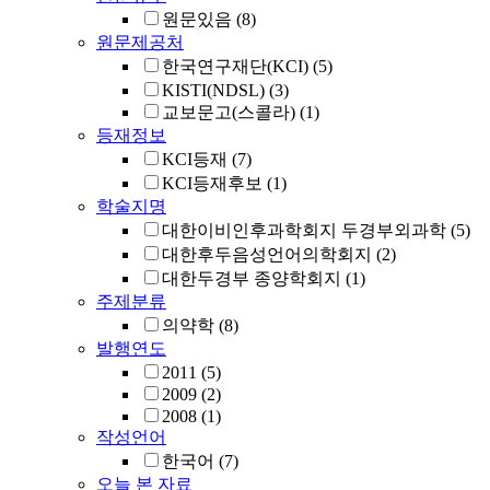
원문있음
(8)
원문제공처
한국연구재단(KCI)
(5)
KISTI(NDSL)
(3)
교보문고(스콜라)
(1)
등재정보
KCI등재
(7)
KCI등재후보
(1)
학술지명
대한이비인후과학회지 두경부외과학
(5)
대한후두음성언어의학회지
(2)
대한두경부 종양학회지
(1)
주제분류
의약학
(8)
발행연도
2011
(5)
2009
(2)
2008
(1)
작성언어
한국어
(7)
오늘 본 자료