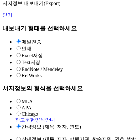
서지정보 내보내기(Export)
닫기
내보내기 형태를 선택하세요
메일전송
인쇄
Excel저장
Text저장
EndNote / Mendeley
RefWorks
서지정보의 형식을 선택하세요
MLA
APA
Chicago
참고문헌양식안내
간략정보 (제목, 저자, 연도)
상세정보 (제목, 저자, 발행기관, 학술지명, 권호, 발행