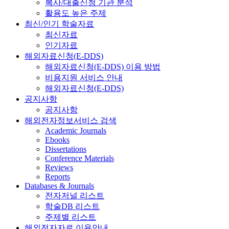
복사/대출신청 기관 분석
활용도 높은 주제
최신/인기 학술자료
최신자료
인기자료
해외자료신청(E-DDS)
해외자료신청(E-DDS) 이용 방법
비용지원 서비스 안내
해외자료신청(E-DDS)
공지사항
공지사항
해외전자정보서비스 검색
Academic Journals
Ebooks
Dissertations
Conference Materials
Reviews
Reports
Databases & Journals
전자저널 리스트
학술DB 리스트
주제별 리스트
해외전자자료 이용안내