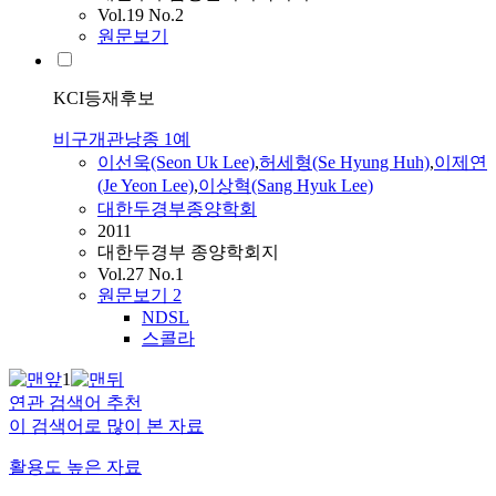
Vol.19 No.2
원문보기
KCI등재후보
비구개관낭종 1예
이선욱(Seon Uk Lee)
,
허세형
(Se Hyung Huh)
,
이제연
(Je Yeon Lee)
,
이상혁(Sang Hyuk Lee)
대한두경부종양학회
2011
대한두경부 종양학회지
Vol.27 No.1
원문보기
2
NDSL
스콜라
1
연관 검색어 추천
이 검색어로 많이 본 자료
활용도 높은 자료