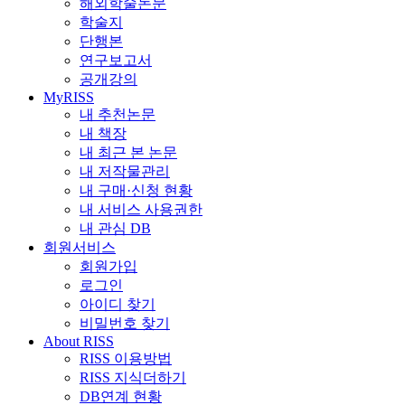
해외학술논문
학술지
단행본
연구보고서
공개강의
MyRISS
내 추천논문
내 책장
내 최근 본 논문
내 저작물관리
내 구매·신청 현황
내 서비스 사용권한
내 관심 DB
회원서비스
회원가입
로그인
아이디 찾기
비밀번호 찾기
About RISS
RISS 이용방법
RISS 지식더하기
DB연계 현황