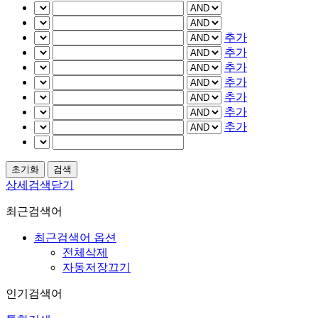
추가
추가
추가
추가
추가
추가
추가
상세검색닫기
최근검색어
최근검색어 옵션
전체삭제
자동저장끄기
인기검색어