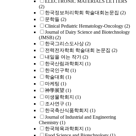
ELECTRONIC MATERIALS LETTERS
(2)
한국정보처리학회 학술대회논문집
(2)
문학들
(2)
Clinical Pediatric Hematology-Oncology
(2)
Journal of Dairy Science and Biotechnology
(JMSB)
(2)
한국그리스도사상
(2)
전력전자학회 학술대회 논문집
(2)
내일을 여는 작가
(2)
한국산림과학회지
(1)
한국인구학
(1)
학술대회
(1)
마케팅
(1)
神學展望
(1)
미생물학회지
(1)
조사연구
(1)
한국축산식품학회지
(1)
Journal of Industrial and Engineering
Chemistry
(1)
한국체육과학회지
(1)
Food Science and Biotechnology
(1)