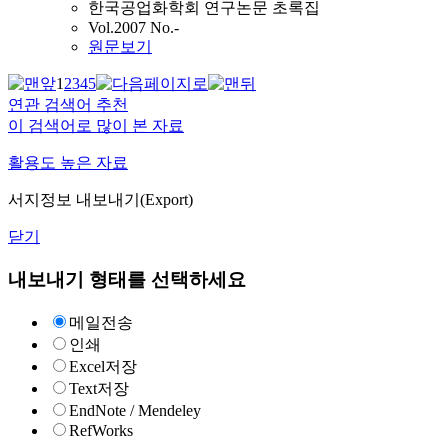
한국공업화학회 연구논문 초록집
Vol.2007 No.-
원문보기
1
2
3
4
5
연관 검색어 추천
이 검색어로 많이 본 자료
활용도 높은 자료
서지정보 내보내기(Export)
닫기
내보내기 형태를 선택하세요
메일전송
인쇄
Excel저장
Text저장
EndNote / Mendeley
RefWorks