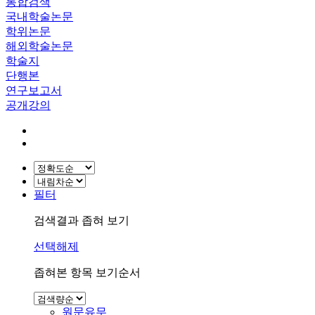
통합검색
국내학술논문
학위논문
해외학술논문
학술지
단행본
연구보고서
공개강의
필터
검색결과 좁혀 보기
선택해제
좁혀본 항목 보기순서
원문유무