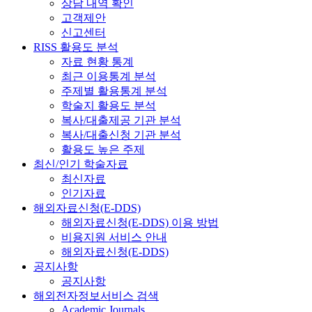
상담 내역 확인
고객제안
신고센터
RISS 활용도 분석
자료 현황 통계
최근 이용통계 분석
주제별 활용통계 분석
학술지 활용도 분석
복사/대출제공 기관 분석
복사/대출신청 기관 분석
활용도 높은 주제
최신/인기 학술자료
최신자료
인기자료
해외자료신청(E-DDS)
해외자료신청(E-DDS) 이용 방법
비용지원 서비스 안내
해외자료신청(E-DDS)
공지사항
공지사항
해외전자정보서비스 검색
Academic Journals