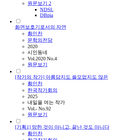
원문보기
2
NDSL
DBpia
화면보호기로서의 자연
황인찬
문학의전당
2020
시인동네
Vol.2020 No.4
원문보기
[작가의 작가] 아름답지도 쓸모없지도 않은
황인찬
한국작가회의
2025
내일을 여는 작가
Vol.- No.92
원문보기
[기획1] 망한 것이 아니고, 끝난 것도 아니다
황인찬