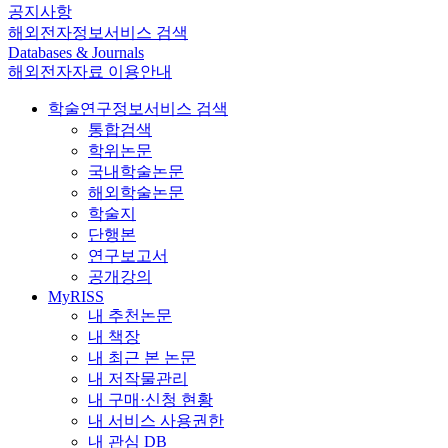
공지사항
해외전자정보서비스 검색
Databases & Journals
해외전자자료 이용안내
학술연구정보서비스 검색
통합검색
학위논문
국내학술논문
해외학술논문
학술지
단행본
연구보고서
공개강의
MyRISS
내 추천논문
내 책장
내 최근 본 논문
내 저작물관리
내 구매·신청 현황
내 서비스 사용권한
내 관심 DB