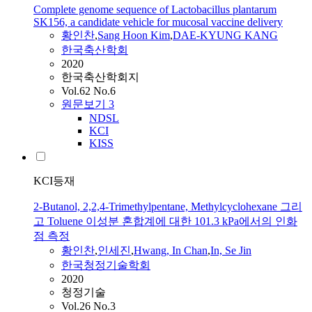
Complete genome sequence of Lactobacillus plantarum
SK156, a candidate vehicle for mucosal vaccine delivery
황인찬
,
Sang Hoon Kim
,
DAE-KYUNG KANG
한국축산학회
2020
한국축산학회지
Vol.62 No.6
원문보기
3
NDSL
KCI
KISS
KCI등재
2-Butanol, 2,2,4-Trimethylpentane, Methylcyclohexane 그리
고 Toluene 이성분 혼합계에 대한 101.3 kPa에서의 인화
점 측정
황인찬
,
인세진
,
Hwang, In Chan
,
In, Se Jin
한국청정기술학회
2020
청정기술
Vol.26 No.3