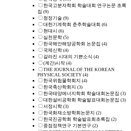
한국고분자학회 학술대회 연구논문 초록
집
(9)
청정기술
(9)
대한기계학회 춘추학술대회
(6)
현대시
(6)
실천문학
(5)
한국해안해양공학회 논문집
(4)
국제신학
(4)
갈라진 시대의 기쁜소식
(4)
(계간)시작
(4)
THE JOURNAL OF THE KOREAN
PHYSICAL SOCIETY
(4)
한국위험물학회지
(4)
한국축산학회지
(3)
한국태양에너지학회 학술대회논문집
(3)
대한설비공학회 학술발표대회논문집
(3)
서정시학
(3)
한국화재소방학회논문지
(2)
한국진공학회 학술발표회초록집
(2)
중점정책연구 기본연구
(2)