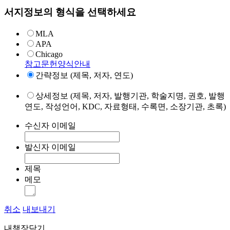
서지정보의 형식을 선택하세요
MLA
APA
Chicago
참고문헌양식안내
간략정보 (제목, 저자, 연도)
상세정보 (제목, 저자, 발행기관, 학술지명, 권호, 발행
연도, 작성언어, KDC, 자료형태, 수록면, 소장기관, 초록)
수신자 이메일
발신자 이메일
제목
메모
취소
내보내기
내책장담기