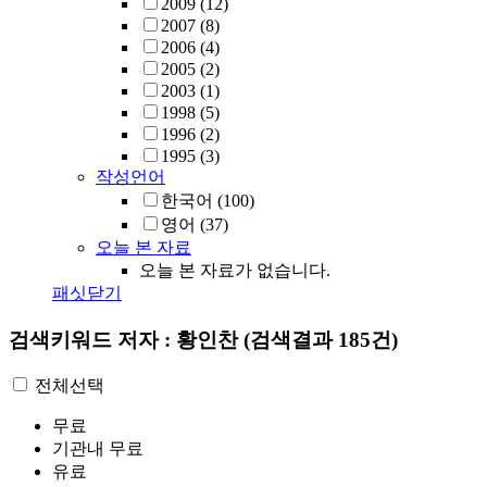
2009
(12)
2007
(8)
2006
(4)
2005
(2)
2003
(1)
1998
(5)
1996
(2)
1995
(3)
작성언어
한국어
(100)
영어
(37)
오늘 본 자료
오늘 본 자료가 없습니다.
패싯닫기
검색키워드
저자 : 황인찬
(검색결과 185건)
전체선택
무료
기관내 무료
유료