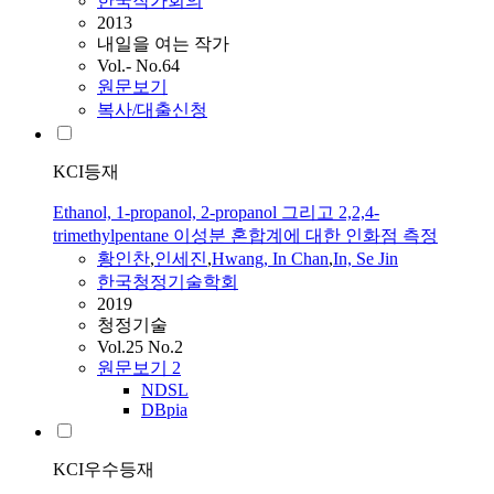
한국작가회의
2013
내일을 여는 작가
Vol.- No.64
원문보기
복사/대출신청
KCI등재
Ethanol, 1-propanol, 2-propanol 그리고 2,2,4-
trimethylpentane 이성분 혼합계에 대한 인화점 측정
황인찬
,
인세진
,
Hwang, In Chan
,
In, Se Jin
한국청정기술학회
2019
청정기술
Vol.25 No.2
원문보기
2
NDSL
DBpia
KCI우수등재