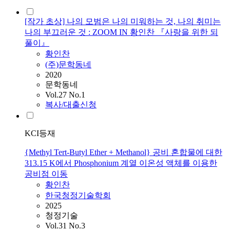
[작가 초상] 나의 모범은 나의 미워하는 것, 나의 취미는
나의 부끄러운 것 : ZOOM IN 황인찬 『사랑을 위한 되
풀이』
황인찬
(주)문학동네
2020
문학동네
Vol.27 No.1
복사/대출신청
KCI등재
{Methyl Tert-Butyl Ether + Methanol} 공비 혼합물에 대한
313.15 K에서 Phosphonium 계열 이온성 액체를 이용한
공비점 이동
황인찬
한국청정기술학회
2025
청정기술
Vol.31 No.3