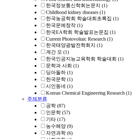
한국정보통신학회논문지
(1)
Childhood kidney diseases
(1)
한국농공학회 학술대회초록집
(1)
한국문예창작
(1)
한국EA학회 학술발표논문집
(1)
Current Photovoltaic Research
(1)
한국태양광발전학회지
(1)
계간 모
(1)
한국인공지능교육학회 학술대회
(1)
문학과 사회
(1)
딩아돌하
(1)
한국문학
(1)
시인동네
(1)
Korean Chemical Engineering Research
(1)
주제분류
공학
(87)
인문학
(57)
기타
(17)
농수해양
(9)
자연과학
(6)