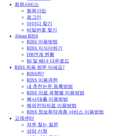
회원서비스
회원가입
로그인
아이디 찾기
비밀번호 찾기
About RISS
RISS 이용방법
RISS 지식더하기
DB연계 현황
BI 및 배너 다운로드
RISS 처음 방문 이세요?
RISS란?
RISS 이용권한
내 추천논문 등록방법
RISS 자료 유형별 이용방법
복사/대출 이용방법
해외전자자료 이용방법
RISS 정보취약계층 서비스 이용방법
고객센터
자주 찾는 질문
상담 신청