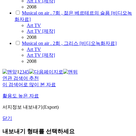
Art TV [제작]
2008
Musical on air . 7회 , 젊은 베르테르의 슬픔 [비디오녹
화자료]
Art
TV
Art TV [제작]
2008
Musical on air . 2회 , 그리스 [비디오녹화자료]
Art
TV
Art TV [제작]
2008
1
2
3
4
5
연관 검색어 추천
이 검색어로 많이 본 자료
활용도 높은 자료
서지정보 내보내기(Export)
닫기
내보내기 형태를 선택하세요