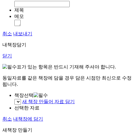
제목
메모
취소
내보내기
내책장담기
닫기
표가 있는 항목은 반드시 기재해 주셔야 합니다.
동일자료를 같은 책장에 담을 경우 담은 시점만 최신으로 수정
됩니다.
책장선택
새 책장 만들어 자료 담기
선택한 자료
취소
내책장에 담기
새책장 만들기