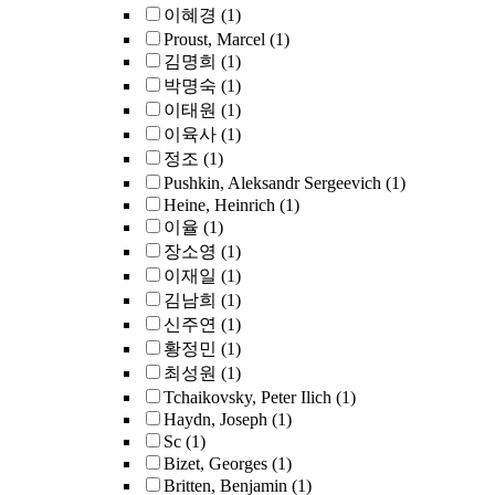
이혜경
(1)
Proust, Marcel
(1)
김명희
(1)
박명숙
(1)
이태원
(1)
이육사
(1)
정조
(1)
Pushkin, Aleksandr Sergeevich
(1)
Heine, Heinrich
(1)
이율
(1)
장소영
(1)
이재일
(1)
김남희
(1)
신주연
(1)
황정민
(1)
최성원
(1)
Tchaikovsky, Peter Ilich
(1)
Haydn, Joseph
(1)
Sc
(1)
Bizet, Georges
(1)
Britten, Benjamin
(1)