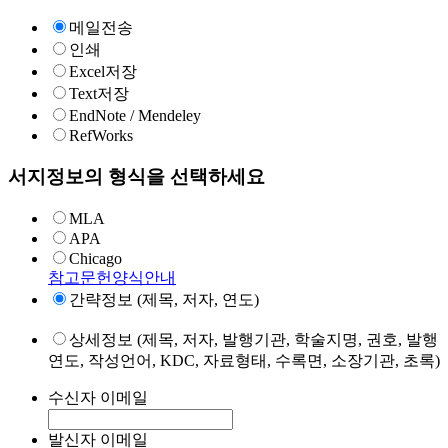
메일전송
인쇄
Excel저장
Text저장
EndNote / Mendeley
RefWorks
서지정보의 형식을 선택하세요
MLA
APA
Chicago
참고문헌양식안내
간략정보 (제목, 저자, 연도)
상세정보 (제목, 저자, 발행기관, 학술지명, 권호, 발행
연도, 작성언어, KDC, 자료형태, 수록면, 소장기관, 초록)
수신자 이메일
발신자 이메일