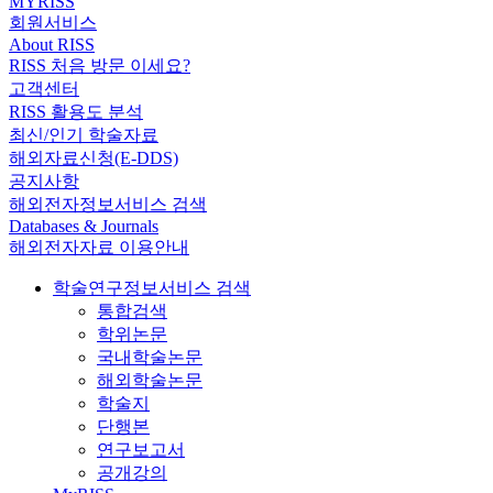
MYRISS
회원서비스
About RISS
RISS 처음 방문 이세요?
고객센터
RISS 활용도 분석
최신/인기 학술자료
해외자료신청(E-DDS)
공지사항
해외전자정보서비스 검색
Databases & Journals
해외전자자료 이용안내
학술연구정보서비스 검색
통합검색
학위논문
국내학술논문
해외학술논문
학술지
단행본
연구보고서
공개강의