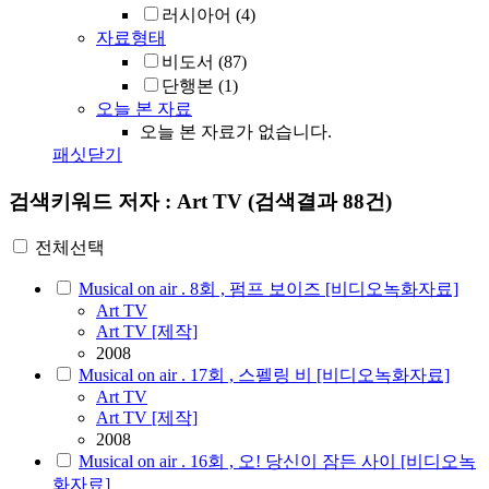
러시아어
(4)
자료형태
비도서
(87)
단행본
(1)
오늘 본 자료
오늘 본 자료가 없습니다.
패싯닫기
검색키워드
저자 : Art TV
(검색결과 88건)
전체선택
Musical on air . 8회 , 펌프 보이즈 [비디오녹화자료]
Art
TV
Art TV [제작]
2008
Musical on air . 17회 , 스펠링 비 [비디오녹화자료]
Art
TV
Art TV [제작]
2008
Musical on air . 16회 , 오! 당신이 잠든 사이 [비디오녹
화자료]