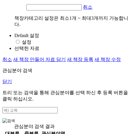
취소
책장카테고리 설정은 최소1개 ~ 최대3개까지 가능합니
다.
Default 설정
설정
선택한 자료
취소
새 책장 만들어 자료 담기
새 책장 등록
새 책장 수정
관심분야 검색
닫기
트리 또는 검색을 통해 관심분야를 선택 하신 후
등록
버튼을
클릭 하십시오.
관심분야 검색 결과
대분류
중분류
관심분야명