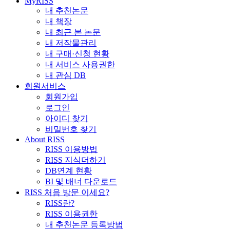
MyRISS
내 추천논문
내 책장
내 최근 본 논문
내 저작물관리
내 구매·신청 현황
내 서비스 사용권한
내 관심 DB
회원서비스
회원가입
로그인
아이디 찾기
비밀번호 찾기
About RISS
RISS 이용방법
RISS 지식더하기
DB연계 현황
BI 및 배너 다운로드
RISS 처음 방문 이세요?
RISS란?
RISS 이용권한
내 추천논문 등록방법