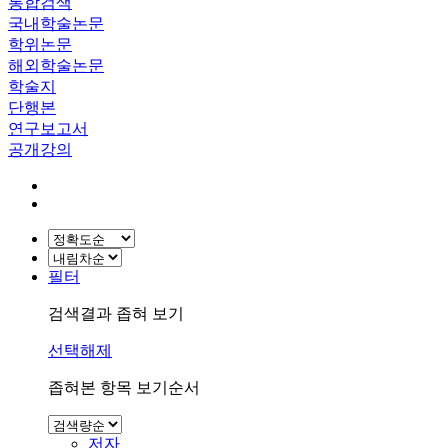
통합검색
국내학술논문
학위논문
해외학술논문
학술지
단행본
연구보고서
공개강의
필터
검색결과 좁혀 보기
선택해제
좁혀본 항목 보기순서
저자