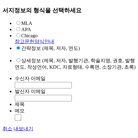
서지정보의 형식을 선택하세요
MLA
APA
Chicago
참고문헌양식안내
간략정보 (제목, 저자, 연도)
상세정보 (제목, 저자, 발행기관, 학술지명, 권호, 발행
연도, 작성언어, KDC, 자료형태, 수록면, 소장기관, 초록)
수신자 이메일
발신자 이메일
제목
메모
취소
내보내기