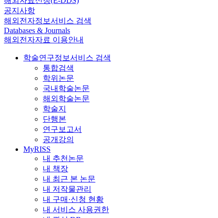
해외자료신청(E-DDS)
공지사항
해외전자정보서비스 검색
Databases & Journals
해외전자자료 이용안내
학술연구정보서비스 검색
통합검색
학위논문
국내학술논문
해외학술논문
학술지
단행본
연구보고서
공개강의
MyRISS
내 추천논문
내 책장
내 최근 본 논문
내 저작물관리
내 구매·신청 현황
내 서비스 사용권한