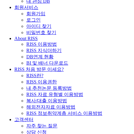
내 관심 DB
회원서비스
회원가입
로그인
아이디 찾기
비밀번호 찾기
About RISS
RISS 이용방법
RISS 지식더하기
DB연계 현황
BI 및 배너 다운로드
RISS 처음 방문 이세요?
RISS란?
RISS 이용권한
내 추천논문 등록방법
RISS 자료 유형별 이용방법
복사/대출 이용방법
해외전자자료 이용방법
RISS 정보취약계층 서비스 이용방법
고객센터
자주 찾는 질문
상담 신청