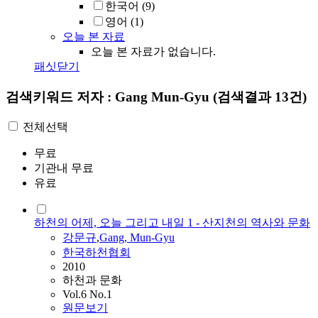
한국어
(9)
영어
(1)
오늘 본 자료
오늘 본 자료가 없습니다.
패싯닫기
검색키워드
저자 : Gang Mun-Gyu
(검색결과 13건)
전체선택
무료
기관내 무료
유료
하천의 어제, 오늘 그리고 내일 1 - 산지천의 역사와 문화
강문규
,
Gang
,
Mun-Gyu
한국하천협회
2010
하천과 문화
Vol.6 No.1
원문보기