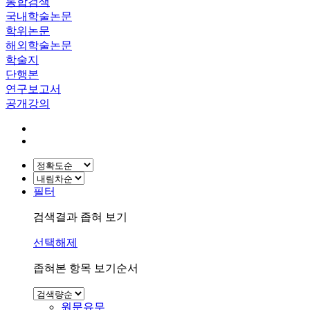
통합검색
국내학술논문
학위논문
해외학술논문
학술지
단행본
연구보고서
공개강의
필터
검색결과 좁혀 보기
선택해제
좁혀본 항목 보기순서
원문유무