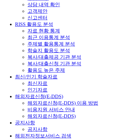
상담 내역 확인
고객제안
신고센터
RISS 활용도 분석
자료 현황 통계
최근 이용통계 분석
주제별 활용통계 분석
학술지 활용도 분석
복사/대출제공 기관 분석
복사/대출신청 기관 분석
활용도 높은 주제
최신/인기 학술자료
최신자료
인기자료
해외자료신청(E-DDS)
해외자료신청(E-DDS) 이용 방법
비용지원 서비스 안내
해외자료신청(E-DDS)
공지사항
공지사항
해외전자정보서비스 검색