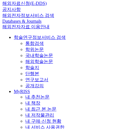
해외자료신청(E-DDS)
공지사항
해외전자정보서비스 검색
Databases & Journals
해외전자자료 이용안내
학술연구정보서비스 검색
통합검색
학위논문
국내학술논문
해외학술논문
학술지
단행본
연구보고서
공개강의
MyRISS
내 추천논문
내 책장
내 최근 본 논문
내 저작물관리
내 구매·신청 현황
내 서비스 사용권한