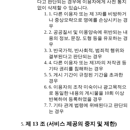
다고 판단되는 경우에 이용자에게 사전 통지
없이 삭제할 수 있습니다.
1. 다른 이용자 또는 제 3자를 비방하거
나 중상모략으로 명예를 손상시키는 경
우
2. 공공질서 및 미풍양속에 위반되는 내
용의 정보, 문장, 도형 등을 유포하는 경
우
3. 반국가적, 반사회적, 범죄적 행위와
결부된다고 판단되는 경우
4. 다른 이용자 또는 제3자의 저작권 등
기타 권리를 침해하는 경우
5. 게시 기간이 규정된 기간을 초과한
경우
6. 이용자의 조작 미숙이나 광고목적으
로 동일한 내용의 게시물을 10회 이상
반복하여 등록하였을 경우
7. 기타 관계 법령에 위배된다고 판단되
는 경우
제 13 조 (서비스 제공의 중지 및 제한)