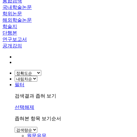
통합검색
국내학술논문
학위논문
해외학술논문
학술지
단행본
연구보고서
공개강의
필터
검색결과 좁혀 보기
선택해제
좁혀본 항목 보기순서
원문유무