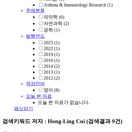
Asthma & Immunology Research
(1)
주제분류
의약학
(6)
자연과학
(2)
공학
(1)
발행연도
2025
(1)
2022
(1)
2019
(1)
2016
(1)
2014
(2)
2013
(1)
2012
(2)
작성언어
영어
(8)
오늘 본 자료
오늘 본 자료가 없습니다.
패싯닫기
검색키워드
저자 : Hong-Ling Cui
(검색결과 9건)