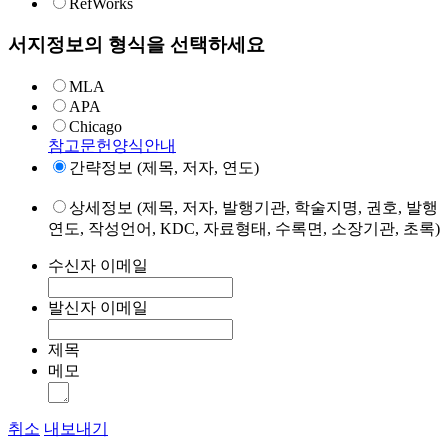
RefWorks
서지정보의 형식을 선택하세요
MLA
APA
Chicago
참고문헌양식안내
간략정보 (제목, 저자, 연도)
상세정보 (제목, 저자, 발행기관, 학술지명, 권호, 발행
연도, 작성언어, KDC, 자료형태, 수록면, 소장기관, 초록)
수신자 이메일
발신자 이메일
제목
메모
취소
내보내기