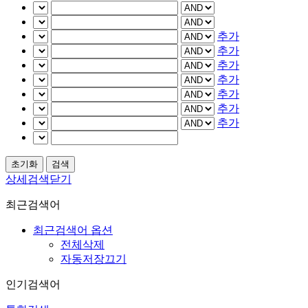
추가
추가
추가
추가
추가
추가
추가
상세검색닫기
최근검색어
최근검색어 옵션
전체삭제
자동저장끄기
인기검색어