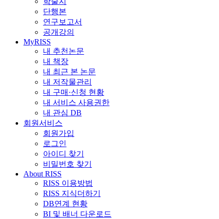
학술지
단행본
연구보고서
공개강의
MyRISS
내 추천논문
내 책장
내 최근 본 논문
내 저작물관리
내 구매·신청 현황
내 서비스 사용권한
내 관심 DB
회원서비스
회원가입
로그인
아이디 찾기
비밀번호 찾기
About RISS
RISS 이용방법
RISS 지식더하기
DB연계 현황
BI 및 배너 다운로드