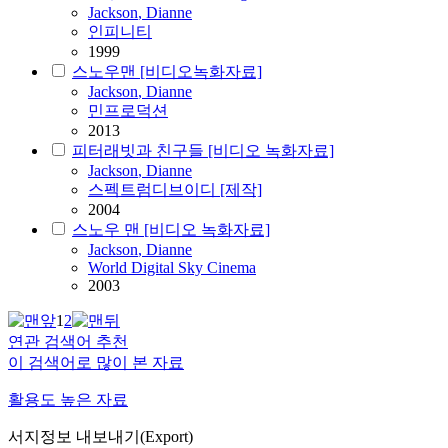
Jackson
,
Dianne
인피니티
1999
스노우맨 [비디오녹화자료]
Jackson
,
Dianne
민프로덕션
2013
피터래빗과 친구들 [비디오 녹화자료]
Jackson
,
Dianne
스펙트럼디브이디 [제작]
2004
스노우 맨 [비디오 녹화자료]
Jackson
,
Dianne
World Digital Sky Cinema
2003
1
2
연관 검색어 추천
이 검색어로 많이 본 자료
활용도 높은 자료
서지정보 내보내기(Export)