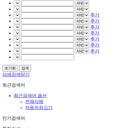
추가
추가
추가
추가
추가
추가
추가
상세검색닫기
최근검색어
최근검색어 옵션
전체삭제
자동저장끄기
인기검색어