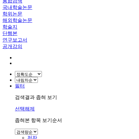
통합검색
국내학술논문
학위논문
해외학술논문
학술지
단행본
연구보고서
공개강의
필터
검색결과 좁혀 보기
선택해제
좁혀본 항목 보기순서
저자