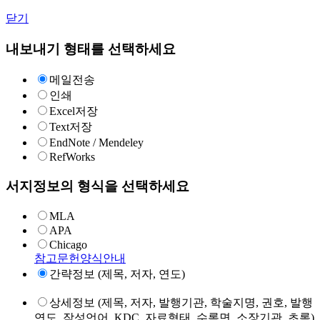
닫기
내보내기 형태를 선택하세요
메일전송
인쇄
Excel저장
Text저장
EndNote / Mendeley
RefWorks
서지정보의 형식을 선택하세요
MLA
APA
Chicago
참고문헌양식안내
간략정보 (제목, 저자, 연도)
상세정보 (제목, 저자, 발행기관, 학술지명, 권호, 발행
연도, 작성언어, KDC, 자료형태, 수록면, 소장기관, 초록)