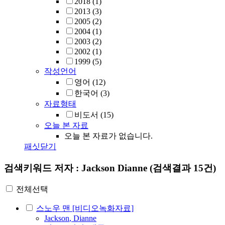
2018
(1)
2013
(3)
2005
(2)
2004
(1)
2003
(2)
2002
(1)
1999
(5)
작성언어
영어
(12)
한국어
(3)
자료형태
비도서
(15)
오늘 본 자료
오늘 본 자료가 없습니다.
패싯닫기
검색키워드
저자 : Jackson Dianne
(검색결과 15건)
전체선택
스노우 맨 [비디오녹화자료]
Jackson
,
Dianne