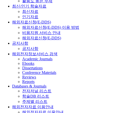
활용도 높은 주제
최신/인기 학술자료
최신자료
인기자료
해외자료신청(E-DDS)
해외자료신청(E-DDS) 이용 방법
비용지원 서비스 안내
해외자료신청(E-DDS)
공지사항
공지사항
해외전자정보서비스 검색
Academic Journals
Ebooks
Dissertations
Conference Materials
Reviews
Reports
Databases & Journals
전자저널 리스트
학술DB 리스트
주제별 리스트
해외전자자료 이용안내
해외전자자료 이용안내