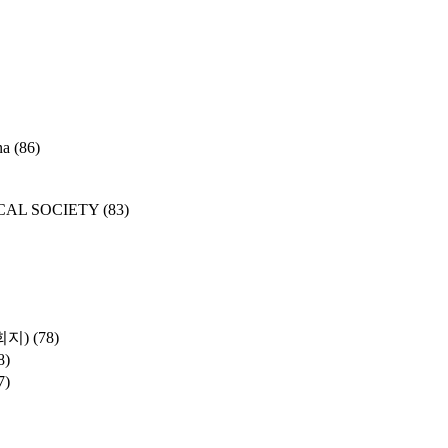
na
(86)
CAL SOCIETY
(83)
학회지)
(78)
8)
7)