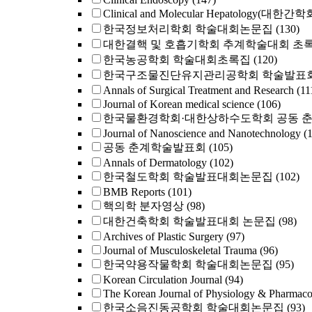
Clinical and Molecular Hepatology(대한간
한국정보처리학회 학술대회논문집
(130)
대한결핵 및 호흡기학회 추계학술대회 초
한국농공학회 학술대회초록집
(120)
한국구조물진단유지관리공학회 학술발표회
Annals of Surgical Treatment and Research
(11
Journal of Korean medical science
(106)
한국물환경학회·대한상하수도학회 공동 
Journal of Nanoscience and Nanotechnology
(
공동 춘계학술발표회
(105)
Annals of Dermatology
(102)
한국철도학회 학술발표대회논문집
(102)
BMB Reports
(101)
핵의학 분자영상
(98)
대한건축학회 학술발표대회 논문집
(98)
Archives of Plastic Surgery
(97)
Journal of Musculoskeletal Trauma
(96)
한국약용작물학회 학술대회논문집
(95)
Korean Circulation Journal
(94)
The Korean Journal of Physiology & Pharmac
한국소음진동공학회 학술대회논문집
(93)