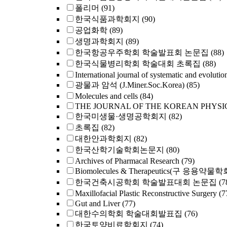
폴리머
(91)
한국식품과학회지
(90)
공업화학
(89)
생명과학회지
(89)
한국항공우주학회 학술발표회 논문집
(88)
한국식물병리학회 학술대회 초록집
(88)
International journal of systematic and evolutio
광물과 암석 (J.Miner.Soc.Korea)
(85)
Molecules and cells
(84)
THE JOURNAL OF THE KOREAN PHYSI
한국미생물·생명공학회지
(82)
초록집
(82)
대한안과학회지
(82)
한국산학기술학회논문지
(80)
Archives of Pharmacal Research
(79)
Biomolecules & Therapeutics(구 응용약물
한국건축시공학회 학술발표대회 논문집
(7
Maxillofacial Plastic Reconstructive Surgery
(7
Gut and Liver
(77)
대한수의학회 학술대회발표집
(76)
한국토양비료학회지
(74)