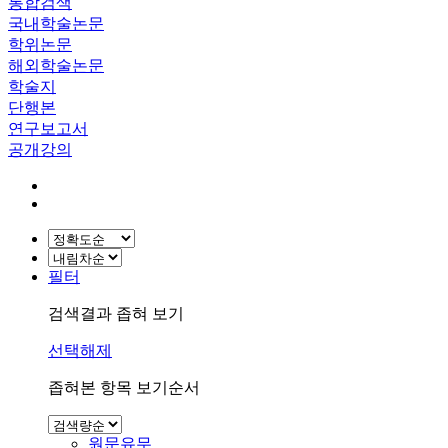
통합검색
국내학술논문
학위논문
해외학술논문
학술지
단행본
연구보고서
공개강의
필터
검색결과 좁혀 보기
선택해제
좁혀본 항목 보기순서
원문유무