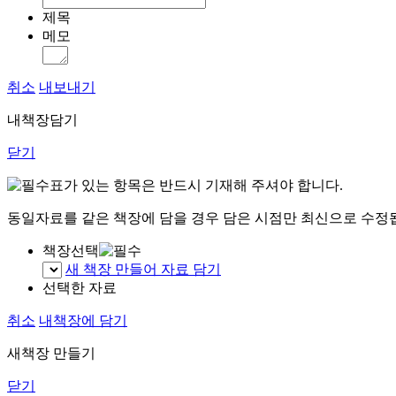
제목
메모
취소
내보내기
내책장담기
닫기
표가 있는 항목은 반드시 기재해 주셔야 합니다.
동일자료를 같은 책장에 담을 경우 담은 시점만 최신으로 수정
책장선택
새 책장 만들어 자료 담기
선택한 자료
취소
내책장에 담기
새책장 만들기
닫기