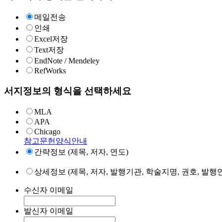
메일전송
인쇄
Excel저장
Text저장
EndNote / Mendeley
RefWorks
서지정보의 형식을 선택하세요
MLA
APA
Chicago
참고문헌양식안내
간략정보 (제목, 저자, 연도)
상세정보 (제목, 저자, 발행기관, 학술지명, 권호, 발행연
수신자 이메일
발신자 이메일