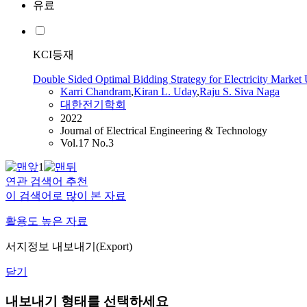
유료
KCI등재
Double Sided Optimal Bidding Strategy for Electricity Market
Karri Chandram
,
Kiran
L.
Uday
,
Raju S. Siva Naga
대한전기학회
2022
Journal of Electrical Engineering & Technology
Vol.17 No.3
1
연관 검색어 추천
이 검색어로 많이 본 자료
활용도 높은 자료
서지정보 내보내기(Export)
닫기
내보내기 형태를 선택하세요