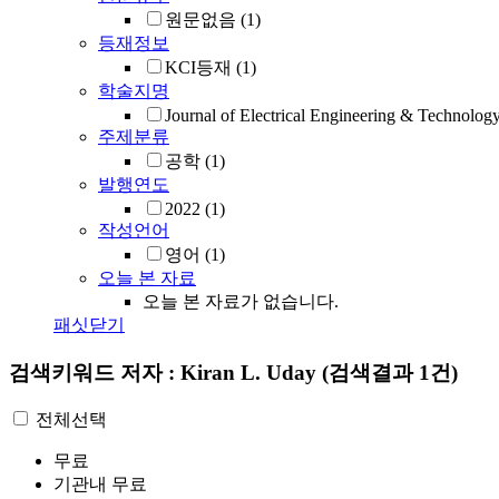
원문없음
(1)
등재정보
KCI등재
(1)
학술지명
Journal of Electrical Engineering & Technolog
주제분류
공학
(1)
발행연도
2022
(1)
작성언어
영어
(1)
오늘 본 자료
오늘 본 자료가 없습니다.
패싯닫기
검색키워드
저자 : Kiran L. Uday
(검색결과 1건)
전체선택
무료
기관내 무료