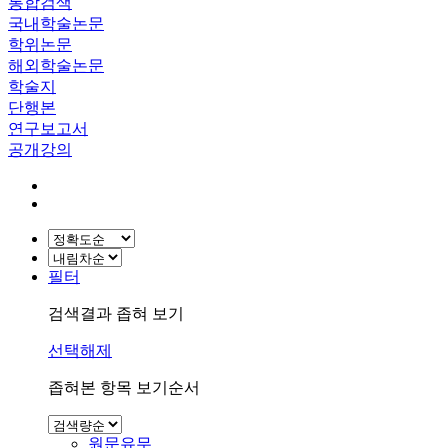
통합검색
국내학술논문
학위논문
해외학술논문
학술지
단행본
연구보고서
공개강의
필터
검색결과 좁혀 보기
선택해제
좁혀본 항목 보기순서
원문유무