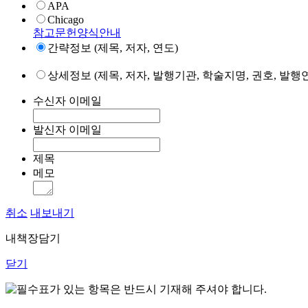
APA
Chicago
참고문헌양식안내
간략정보 (제목, 저자, 연도)
상세정보 (제목, 저자, 발행기관, 학술지명, 권호, 발행연
수신자 이메일
발신자 이메일
제목
메모
취소
내보내기
내책장담기
닫기
표가 있는 항목은 반드시 기재해 주셔야 합니다.