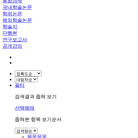
통합검색
국내학술논문
학위논문
해외학술논문
학술지
단행본
연구보고서
공개강의
필터
검색결과 좁혀 보기
선택해제
좁혀본 항목 보기순서
원문유무