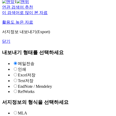
1
연관 검색어 추천
이 검색어로 많이 본 자료
활용도 높은 자료
서지정보 내보내기(Export)
닫기
내보내기 형태를 선택하세요
메일전송
인쇄
Excel저장
Text저장
EndNote / Mendeley
RefWorks
서지정보의 형식을 선택하세요
MLA