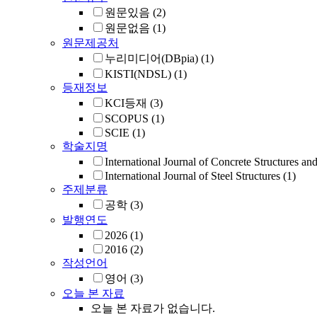
원문있음
(2)
원문없음
(1)
원문제공처
누리미디어(DBpia)
(1)
KISTI(NDSL)
(1)
등재정보
KCI등재
(3)
SCOPUS
(1)
SCIE
(1)
학술지명
International Journal of Concrete Structures an
International Journal of Steel Structures
(1)
주제분류
공학
(3)
발행연도
2026
(1)
2016
(2)
작성언어
영어
(3)
오늘 본 자료
오늘 본 자료가 없습니다.