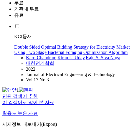
무료
기관내 무료
유료
KCI등재
Double Sided Optimal Bidding Strategy for Electricity Market
Using Two Stage Bacterial Foraging Optimization Algorithm
Karri Chandram
,
Kiran L. Uday
,
Raju
S.
Siva
Naga
대한전기학회
2022
Journal of Electrical Engineering & Technology
Vol.17 No.3
1
연관 검색어 추천
이 검색어로 많이 본 자료
활용도 높은 자료
서지정보 내보내기(Export)