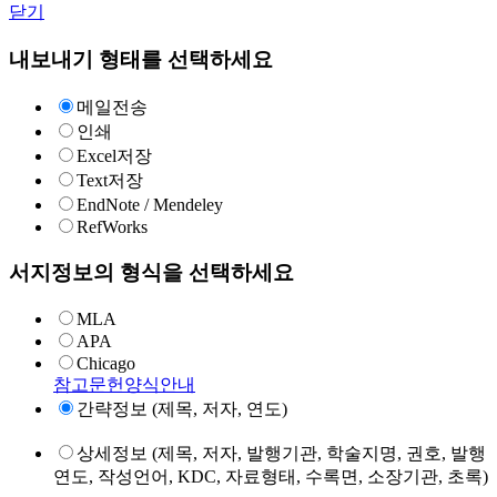
닫기
내보내기 형태를 선택하세요
메일전송
인쇄
Excel저장
Text저장
EndNote / Mendeley
RefWorks
서지정보의 형식을 선택하세요
MLA
APA
Chicago
참고문헌양식안내
간략정보 (제목, 저자, 연도)
상세정보 (제목, 저자, 발행기관, 학술지명, 권호, 발행
연도, 작성언어, KDC, 자료형태, 수록면, 소장기관, 초록)