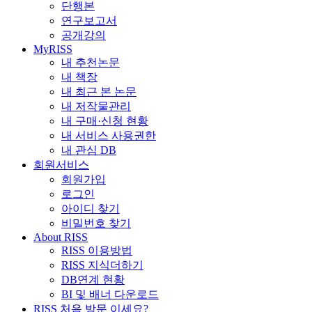
단행본
연구보고서
공개강의
MyRISS
내 추천논문
내 책장
내 최근 본 논문
내 저작물관리
내 구매·신청 현황
내 서비스 사용권한
내 관심 DB
회원서비스
회원가입
로그인
아이디 찾기
비밀번호 찾기
About RISS
RISS 이용방법
RISS 지식더하기
DB연계 현황
BI 및 배너 다운로드
RISS 처음 방문 이세요?