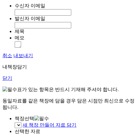
수신자 이메일
발신자 이메일
제목
메모
취소
내보내기
내책장담기
닫기
표가 있는 항목은 반드시 기재해 주셔야 합니다.
동일자료를 같은 책장에 담을 경우 담은 시점만 최신으로 수정
됩니다.
책장선택
새 책장 만들어 자료 담기
선택한 자료