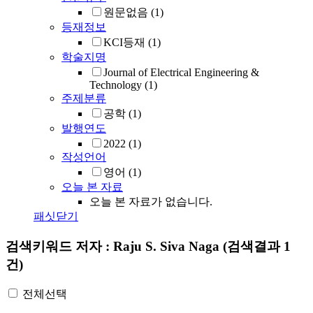
원문없음
(1)
등재정보
KCI등재
(1)
학술지명
Journal of Electrical Engineering &
Technology
(1)
주제분류
공학
(1)
발행연도
2022
(1)
작성언어
영어
(1)
오늘 본 자료
오늘 본 자료가 없습니다.
패싯닫기
검색키워드
저자 : Raju S. Siva Naga
(검색결과 1
건)
전체선택