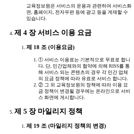
교육정보원은 서비스의 운용과 관련하여 서비스화
면, 홈페이지, 전자우편 등에 광고 등을 게재할 수
있습니다.
제 4 장 서비스 이용 요금
제 18 조 (이용요금)
① 서비스 이용료는 기본적으로 무료로 합니
다. 단, 민간업체와의 협약에 의해 RISS를 통
해 서비스 되는 콘텐츠의 경우 각 민간 업체
의 요금 정책에 따라 유료로 서비스 합니다.
② 그 외 교육정보원의 정책에 따라 이용 요
금 정책이 변경될 경우에는 온라인으로 서비
스 화면에 게시합니다.
제 5 장 마일리지 정책
제 19 조 (마일리지 정책의 변경)