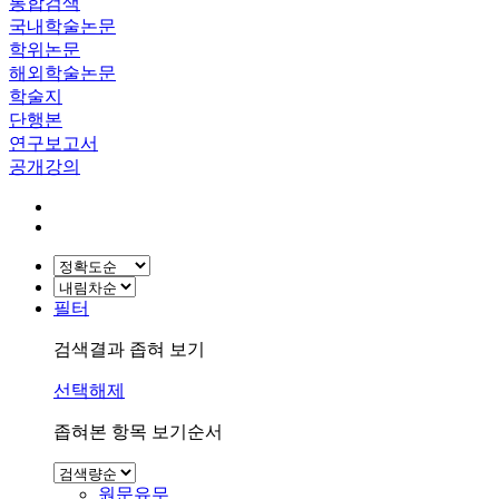
통합검색
국내학술논문
학위논문
해외학술논문
학술지
단행본
연구보고서
공개강의
필터
검색결과 좁혀 보기
선택해제
좁혀본 항목 보기순서
원문유무