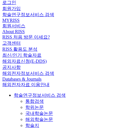
로그인
회원가입
학술연구정보서비스 검색
MYRISS
회원서비스
About RISS
RISS 처음 방문 이세요?
고객센터
RISS 활용도 분석
최신/인기 학술자료
해외자료신청(E-DDS)
공지사항
해외전자정보서비스 검색
Databases & Journals
해외전자자료 이용안내
학술연구정보서비스 검색
통합검색
학위논문
국내학술논문
해외학술논문
학술지