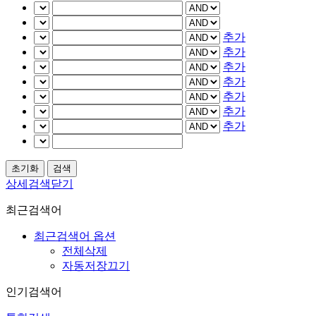
추가
추가
추가
추가
추가
추가
추가
상세검색닫기
최근검색어
최근검색어 옵션
전체삭제
자동저장끄기
인기검색어