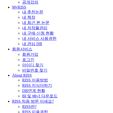
공개강의
MyRISS
내 추천논문
내 책장
내 최근 본 논문
내 저작물관리
내 구매·신청 현황
내 서비스 사용권한
내 관심 DB
회원서비스
회원가입
로그인
아이디 찾기
비밀번호 찾기
About RISS
RISS 이용방법
RISS 지식더하기
DB연계 현황
BI 및 배너 다운로드
RISS 처음 방문 이세요?
RISS란?
RISS 이용권한