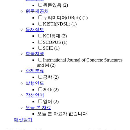
원문있음
(2)
원문제공처
누리미디어(DBpia)
(1)
KISTI(NDSL)
(1)
등재정보
KCI등재
(2)
SCOPUS
(1)
SCIE
(1)
학술지명
International Journal of Concrete Structures
and M
(2)
주제분류
공학
(2)
발행연도
2016
(2)
작성언어
영어
(2)
오늘 본 자료
오늘 본 자료가 없습니다.
패싯닫기