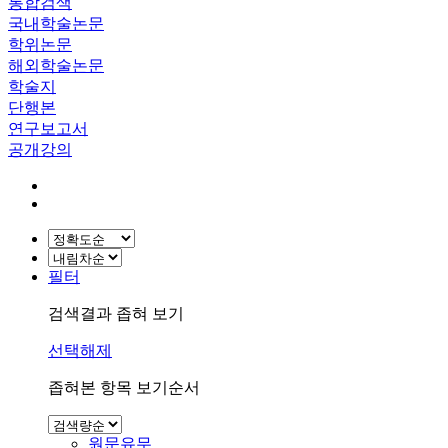
통합검색
국내학술논문
학위논문
해외학술논문
학술지
단행본
연구보고서
공개강의
필터
검색결과 좁혀 보기
선택해제
좁혀본 항목 보기순서
원문유무