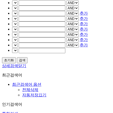
추가
추가
추가
추가
추가
추가
추가
상세검색닫기
최근검색어
최근검색어 옵션
전체삭제
자동저장끄기
인기검색어