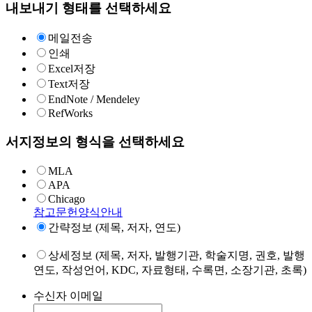
내보내기 형태를 선택하세요
메일전송
인쇄
Excel저장
Text저장
EndNote / Mendeley
RefWorks
서지정보의 형식을 선택하세요
MLA
APA
Chicago
참고문헌양식안내
간략정보 (제목, 저자, 연도)
상세정보 (제목, 저자, 발행기관, 학술지명, 권호, 발행
연도, 작성언어, KDC, 자료형태, 수록면, 소장기관, 초록)
수신자 이메일