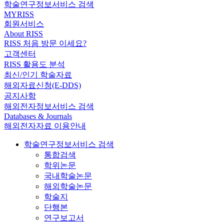
학술연구정보서비스 검색
MYRISS
회원서비스
About RISS
RISS 처음 방문 이세요?
고객센터
RISS 활용도 분석
최신/인기 학술자료
해외자료신청(E-DDS)
공지사항
해외전자정보서비스 검색
Databases & Journals
해외전자자료 이용안내
학술연구정보서비스 검색
통합검색
학위논문
국내학술논문
해외학술논문
학술지
단행본
연구보고서