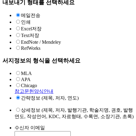
내보내기 형태를 선택하세요
메일전송
인쇄
Excel저장
Text저장
EndNote / Mendeley
RefWorks
서지정보의 형식을 선택하세요
MLA
APA
Chicago
참고문헌양식안내
간략정보 (제목, 저자, 연도)
상세정보 (제목, 저자, 발행기관, 학술지명, 권호, 발행
연도, 작성언어, KDC, 자료형태, 수록면, 소장기관, 초록)
수신자 이메일