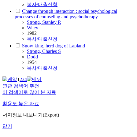
복사/대출신청
Change through interaction : social psychological
processes of counseling and psychotherapy
Strong
, Stanley R
Wiley
1982
복사/대출신청
Snow king, herd dog of Lapland
Strong
,
Charles
S
Dodd
1954
복사/대출신청
1
2
3
4
연관 검색어 추천
이 검색어로 많이 본 자료
활용도 높은 자료
서지정보 내보내기(Export)
닫기