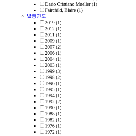
Dario Cristiano Mueller
(1)
Fairchild, Blaire
(1)
발행연도
2019
(1)
2012
(1)
2011
(1)
2009
(1)
2007
(2)
2006
(1)
2004
(1)
2003
(1)
1999
(3)
1998
(2)
1996
(1)
1995
(1)
1994
(1)
1992
(2)
1990
(1)
1988
(1)
1982
(1)
1976
(1)
1972
(1)