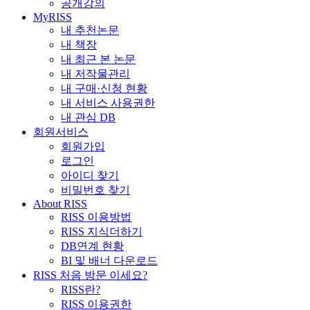
공개강의
MyRISS
내 추천논문
내 책장
내 최근 본 논문
내 저작물관리
내 구매·신청 현황
내 서비스 사용권한
내 관심 DB
회원서비스
회원가입
로그인
아이디 찾기
비밀번호 찾기
About RISS
RISS 이용방법
RISS 지식더하기
DB연계 현황
BI 및 배너 다운로드
RISS 처음 방문 이세요?
RISS란?
RISS 이용권한