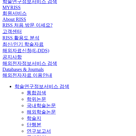
학술연구정보서비스 검색
MYRISS
회원서비스
About RISS
RISS 처음 방문 이세요?
고객센터
RISS 활용도 분석
최신/인기 학술자료
해외자료신청(E-DDS)
공지사항
해외전자정보서비스 검색
Databases & Journals
해외전자자료 이용안내
학술연구정보서비스 검색
통합검색
학위논문
국내학술논문
해외학술논문
학술지
단행본
연구보고서