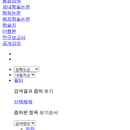
통합검색
국내학술논문
학위논문
해외학술논문
학술지
단행본
연구보고서
공개강의
필터
검색결과 좁혀 보기
선택해제
좁혀본 항목 보기순서
저자