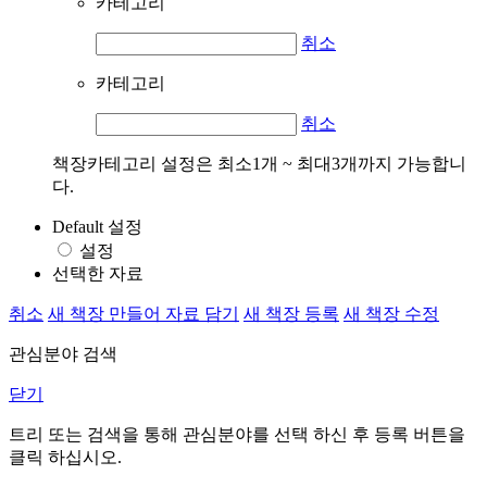
카테고리
취소
카테고리
취소
책장카테고리 설정은 최소1개 ~ 최대3개까지 가능합니
다.
Default 설정
설정
선택한 자료
취소
새 책장 만들어 자료 담기
새 책장 등록
새 책장 수정
관심분야 검색
닫기
트리 또는 검색을 통해 관심분야를 선택 하신 후
등록
버튼을
클릭 하십시오.