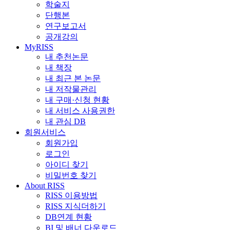
학술지
단행본
연구보고서
공개강의
MyRISS
내 추천논문
내 책장
내 최근 본 논문
내 저작물관리
내 구매·신청 현황
내 서비스 사용권한
내 관심 DB
회원서비스
회원가입
로그인
아이디 찾기
비밀번호 찾기
About RISS
RISS 이용방법
RISS 지식더하기
DB연계 현황
BI 및 배너 다운로드