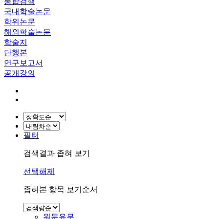
통합검색
국내학술논문
학위논문
해외학술논문
학술지
단행본
연구보고서
공개강의
필터
검색결과 좁혀 보기
선택해제
좁혀본 항목 보기순서
원문유무