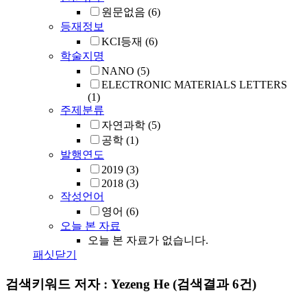
원문없음
(6)
등재정보
KCI등재
(6)
학술지명
NANO
(5)
ELECTRONIC MATERIALS LETTERS
(1)
주제분류
자연과학
(5)
공학
(1)
발행연도
2019
(3)
2018
(3)
작성언어
영어
(6)
오늘 본 자료
오늘 본 자료가 없습니다.
패싯닫기
검색키워드
저자 : Yezeng He
(검색결과 6건)