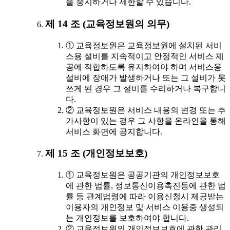
을 중지하거나 제한할 수 있습니다.
제 14 조 (교육정보원의 의무)
① 교육정보원은 교육정보원에 설치된 서비
스용 설비를 지속적이고 안정적인 서비스 제
공에 적합하도록 유지하여야 하며 서비스용
설비에 장애가 발생하거나 또는 그 설비가 못
쓰게 된 경우 그 설비를 수리하거나 복구합니
다.
② 교육정보원은 서비스 내용의 변경 또는 추
가사항이 있는 경우 그 사항을 온라인을 통해
서비스 화면에 공지합니다.
제 15 조 (개인정보보호)
① 교육정보원은 공공기관의 개인정보보호
에 관한 법률, 정보통신이용촉진등에 관한 법
률 등 관계법령에 따라 이용신청시 제공받는
이용자의 개인정보 및 서비스 이용중 생성되
는 개인정보를 보호하여야 합니다.
② 교육정보원의 개인정보보호에 관한 관리