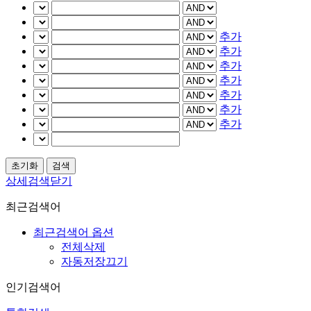
추가
추가
추가
추가
추가
추가
추가
상세검색닫기
최근검색어
최근검색어 옵션
전체삭제
자동저장끄기
인기검색어