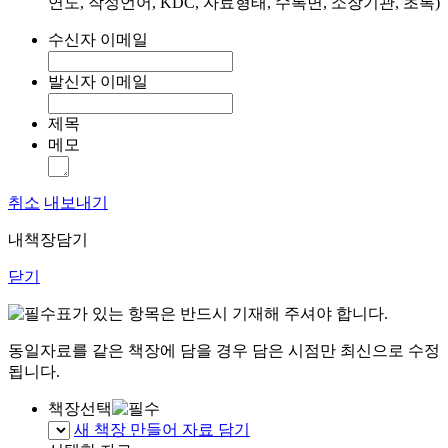
연도, 작성언어, KDC, 자료형태, 수록면, 소장기관, 초록)
수신자 이메일
발신자 이메일
제목
메모
취소
내보내기
내책장담기
닫기
표가 있는 항목은 반드시 기재해 주셔야 합니다.
동일자료를 같은 책장에 담을 경우 담은 시점만 최신으로 수정
됩니다.
책장선택
새 책장 만들어 자료 담기