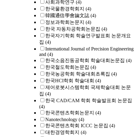
사회과학연구
(4)
한국물환경학회지
(4)
韓國通信學會論文誌
(4)
정보과학회논문지
(4)
한국 자동차공학회논문집
(4)
한국자기학회 학술연구발표회 논문개요
집
(4)
International Journal of Precision Engineering
and
(4)
한국소음진동공학회 학술대회논문집
(4)
한국철도학회논문집
(4)
한국농공학회 학술대회초록집
(4)
한국HCI학회 학술대회
(4)
제어로봇시스템학회 국제학술대회 논문
집
(4)
한국 CAD/CAM 학회 학술발표회 논문집
(4)
한국콘텐츠학회논문지
(4)
Nanotechnology
(4)
한국콘텐츠학회 ICCC 논문집
(4)
대한경영학회지
(4)