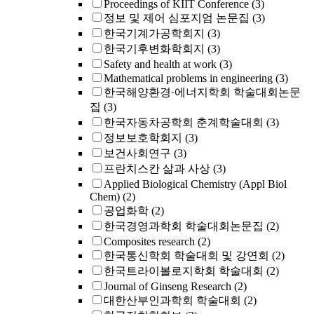
Proceedings of KIIT Conference
(3)
정보 및 제어 심포지엄 논문집
(3)
한국기계가공학회지
(3)
한국기후변화학회지
(3)
Safety and health at work
(3)
Mathematical problems in engineering
(3)
한국해양환경·에너지학회 학술대회논문
집
(3)
한국자동차공학회 춘계학술대회
(3)
정보보호학회지
(3)
보건사회연구
(3)
프란치스칸 삶과 사상
(3)
Applied Biological Chemistry (Appl Biol
Chem)
(2)
공업화학
(2)
한국경영과학회 학술대회논문집
(2)
Composites research
(2)
한국통신학회 학술대회 및 강연회
(2)
한국트라이볼로지학회 학술대회
(2)
Journal of Ginseng Research
(2)
대한산부인과학회 학술대회
(2)