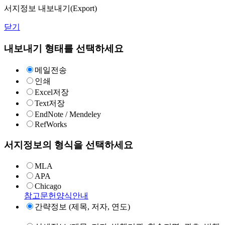
서지정보 내보내기(Export)
닫기
내보내기 형태를 선택하세요
메일전송
인쇄
Excel저장
Text저장
EndNote / Mendeley
RefWorks
서지정보의 형식을 선택하세요
MLA
APA
Chicago
참고문헌양식안내
간략정보 (제목, 저자, 연도)