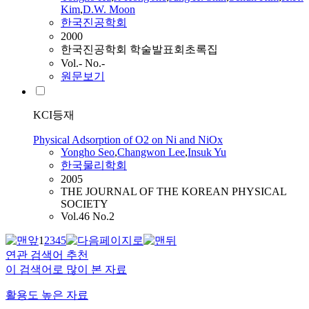
Kim
,
D.W. Moon
한국진공학회
2000
한국진공학회 학술발표회초록집
Vol.- No.-
원문보기
KCI등재
Physical Adsorption of O2 on Ni and NiOx
Yongho
Seo
,
Changwon Lee
,
Insuk Yu
한국물리학회
2005
THE JOURNAL OF THE KOREAN PHYSICAL
SOCIETY
Vol.46 No.2
1
2
3
4
5
연관 검색어 추천
이 검색어로 많이 본 자료
활용도 높은 자료