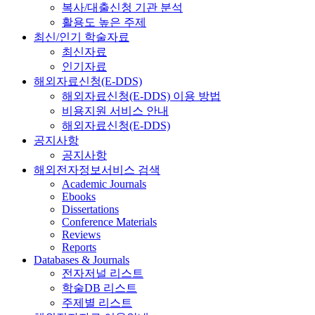
복사/대출신청 기관 분석
활용도 높은 주제
최신/인기 학술자료
최신자료
인기자료
해외자료신청(E-DDS)
해외자료신청(E-DDS) 이용 방법
비용지원 서비스 안내
해외자료신청(E-DDS)
공지사항
공지사항
해외전자정보서비스 검색
Academic Journals
Ebooks
Dissertations
Conference Materials
Reviews
Reports
Databases & Journals
전자저널 리스트
학술DB 리스트
주제별 리스트