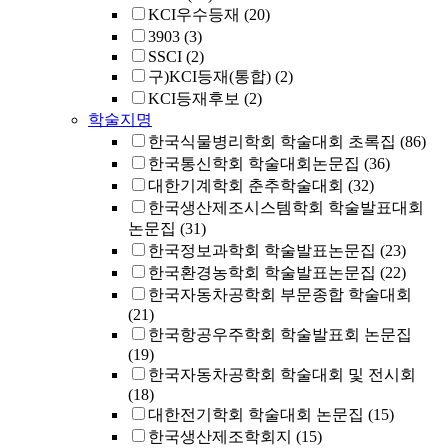
KCI우수등재
(20)
3903
(3)
SSCI
(2)
구)KCI등재(통합)
(2)
KCI등재후보
(2)
학술지명
한국식물병리학회 학술대회 초록집
(86)
한국통신학회 학술대회논문집
(36)
대한기계학회 춘추학술대회
(32)
한국생산제조시스템학회 학술발표대회
논문집
(31)
한국정보과학회 학술발표논문집
(23)
한국환경농학회 학술발표논문집
(22)
한국자동차공학회 부문종합 학술대회
(21)
한국항공우주학회 학술발표회 논문집
(19)
한국자동차공학회 학술대회 및 전시회
(18)
대한전기학회 학술대회 논문집
(15)
한국생산제조학회지
(15)