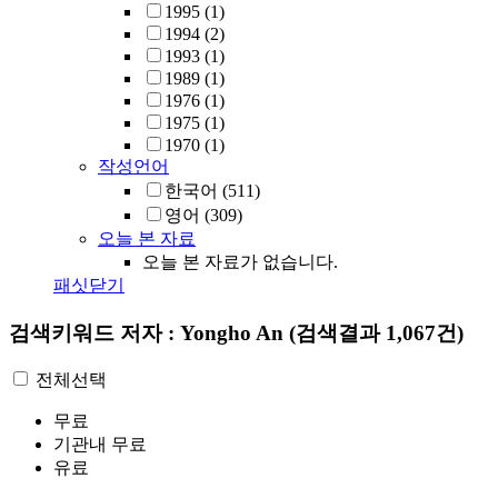
1995
(1)
1994
(2)
1993
(1)
1989
(1)
1976
(1)
1975
(1)
1970
(1)
작성언어
한국어
(511)
영어
(309)
오늘 본 자료
오늘 본 자료가 없습니다.
패싯닫기
검색키워드
저자 : Yongho An
(검색결과 1,067건)
전체선택
무료
기관내 무료
유료