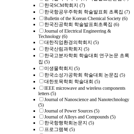
한국SCM학회지
(7)
한국항공우주학회 학술발표회 초록집
(7)
Bulletin of the Korean Chemical Society
(6)
한국진공학회 학술발표회초록집
(6)
Journal of Electrical Engineering &
Technology
(6)
대한직업환경의학회지
(5)
한국산림과학회지
(5)
한국고분자학회 학술대회 연구논문 초록
집
(5)
미생물학회지
(5)
한국소성가공학회 학술대회 논문집
(5)
대한토목학회 학술대회
(5)
IEEE microwave and wireless components
letters
(5)
Journal of Nanoscience and Nanotechnology
(5)
Journal of Power Sources
(5)
Journal of Alloys and Compounds
(5)
한국항행학회논문지
(5)
프로그램북
(5)