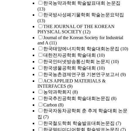
한국농약과학회 학술발표대회 논문집
(13)
한국방사성폐기물학회 학술논문요약집
(13)
THE JOURNAL OF THE KOREAN
PHYSICAL SOCIETY
(12)
Journal of the Korean Society for Industrial
and A
(11)
한국태양에너지학회 학술대회논문집
(10)
대한전자공학회 학술대회
(10)
한국인터넷방송통신학회 논문지
(10)
한국생물공학회 학술대회
(10)
한국농촌경제연구원 기본연구보고서
(9)
ACS APPLIED MATERIALS &
INTERFACES
(9)
농약과학회지
(8)
한국추진공학회 학술대회논문집
(8)
Carbon
(8)
한국자동차공학회 춘 추계 학술대회 논문
집
(7)
한국철도학회 학술발표대회논문집
(7)
한국멀티미디어학회 학술발표논문집
(7)