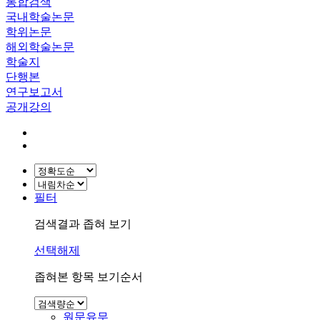
통합검색
국내학술논문
학위논문
해외학술논문
학술지
단행본
연구보고서
공개강의
필터
검색결과 좁혀 보기
선택해제
좁혀본 항목 보기순서
원문유무