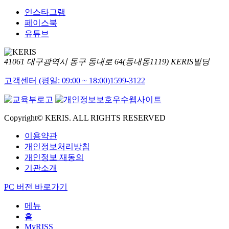
인스타그램
페이스북
유튜브
41061 대구광역시 동구 동내로 64(동내동1119) KERIS빌딩
고객센터 (평일: 09:00 ~ 18:00)
1599-3122
Copyright© KERIS. ALL RIGHTS RESERVED
이용약관
개인정보처리방침
개인정보 재동의
기관소개
PC 버전 바로가기
메뉴
홈
MyRISS