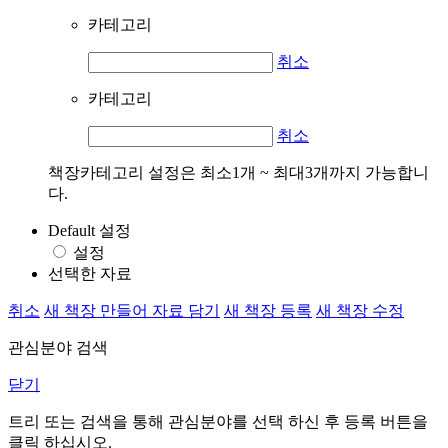
카테고리
취소
카테고리
취소
책장카테고리 설정은 최소1개 ~ 최대3개까지 가능합니
다.
Default 설정
설정
선택한 자료
취소
새 책장 만들어 자료 담기
새 책장 등록
새 책장 수정
관심분야 검색
닫기
트리 또는 검색을 통해 관심분야를 선택 하신 후
등록
버튼을
클릭 하십시오.