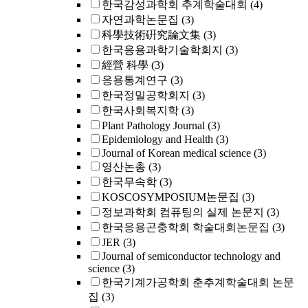
한국감성과학회 추계학술대회
(4)
자연과학논문집
(3)
科學技術硏究論文集
(3)
한국응용과학기술학회지
(3)
經營 科學
(3)
응용통계연구
(3)
한국정밀공학회지
(3)
한국사회복지학
(3)
Plant Pathology Journal
(3)
Epidemiology and Health
(3)
Journal of Korean medical science
(3)
영산논총
(3)
한국무속학
(3)
KOSCOSYMPOSIUM논문집
(3)
정보과학회 컴퓨팅의 실제 논문지
(3)
한국응용곤충학회 학술대회논문집
(3)
JER
(3)
Journal of semiconductor technology and
science
(3)
한국기계가공학회 춘추계학술대회 논문
집
(3)