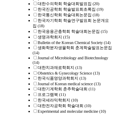
대한수의학회 학술대회발표집
(20)
한국진공학회 학술발표회초록집
(19)
한국통신학회 학술대회논문집
(18)
한국자기학회 학술연구발표회 논문개요
집
(18)
한국응용곤충학회 학술대회논문집
(15)
생명과학회지
(15)
Bulletin of the Korean Chemical Society
(14)
생화학분자생물학회 춘계학술발표논문집
(14)
Journal of Microbiology and Biotechnology
(14)
대한치과재료학회지
(13)
Obstetrics & Gynecology Science
(13)
한국식품영양과학회지
(13)
Journal of Korean medical science
(13)
대한기계학회 춘추학술대회
(11)
프로그램북
(11)
한국세라믹학회지
(10)
대한전자공학회 학술대회
(10)
Experimental and molecular medicine
(10)