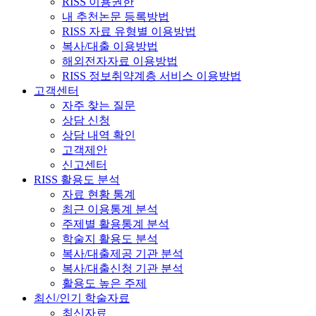
RISS 이용권한
내 추천논문 등록방법
RISS 자료 유형별 이용방법
복사/대출 이용방법
해외전자자료 이용방법
RISS 정보취약계층 서비스 이용방법
고객센터
자주 찾는 질문
상담 신청
상담 내역 확인
고객제안
신고센터
RISS 활용도 분석
자료 현황 통계
최근 이용통계 분석
주제별 활용통계 분석
학술지 활용도 분석
복사/대출제공 기관 분석
복사/대출신청 기관 분석
활용도 높은 주제
최신/인기 학술자료
최신자료