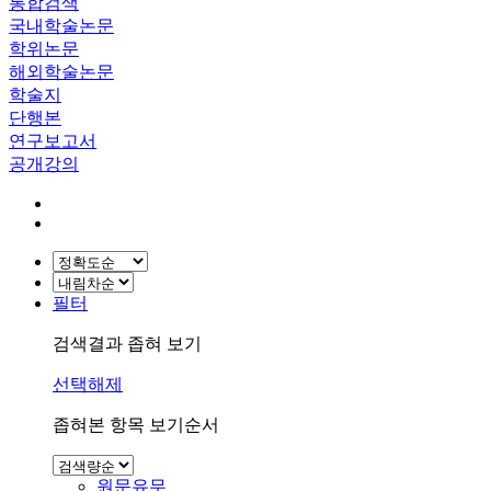
통합검색
국내학술논문
학위논문
해외학술논문
학술지
단행본
연구보고서
공개강의
필터
검색결과 좁혀 보기
선택해제
좁혀본 항목 보기순서
원문유무