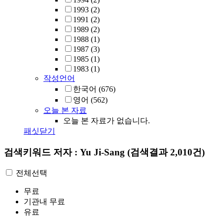
1993
(2)
1991
(2)
1989
(2)
1988
(1)
1987
(3)
1985
(1)
1983
(1)
작성언어
한국어
(676)
영어
(562)
오늘 본 자료
오늘 본 자료가 없습니다.
패싯닫기
검색키워드
저자 : Yu Ji-Sang
(검색결과 2,010건)
전체선택
무료
기관내 무료
유료