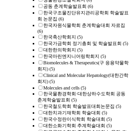
공동 춘계학술발표회
(6)
한국구조물진단유지관리공학회 학술발표
회 논문집
(6)
한국자원식물학회 춘계학술대회 자료집
(6)
한국축산학회지
(5)
한국가금학회 정기총회 및 학술발표회
(5)
대한한의학회지
(5)
한국마린엔지니어링학회지
(5)
Biomolecules & Therapeutics(구 응용약물학
회지)
(5)
Clinical and Molecular Hepatology(대한간학
회지)
(5)
Molecules and cells
(5)
한국물환경학회·대한상하수도학회 공동
춘계학술발표회
(5)
한국철도학회 학술발표대회논문집
(5)
대한치과기재학회 학술대회
(5)
한국수정란이식학회 학술대회
(5)
대한소화기학회 추계학술대회
(5)