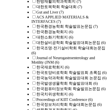
한방재활의학과학회지
(7)
대한토목학회 학술대회
(7)
Gut and Liver
(7)
ACS APPLIED MATERIALS &
INTERFACES
(7)
한국환경농학회 학술발표논문집
(7)
한국환경농학회지
(6)
대한소화기학회지
(6)
대한설비공학회 학술발표대회논문집
(6)
한국조명·전기설비학회 학술대회논문집
(6)
Journal of Neurogastroenterology and
Motility (JNM
(6)
한국재료학회지
(6)
한국토양비료학회 학술발표회 초록집
(6)
한국농약과학회 학술발표대회 논문집
(6)
한국발생생물학회 학술발표대회
(6)
한국컴퓨터정보학회 학술발표논문집
(6)
한국치위생학회지
(6)
Proceedings of KIIT Conference
(6)
한국정보처리학회 학술대회논문집
(6)
생물환경조절학회지
(6)