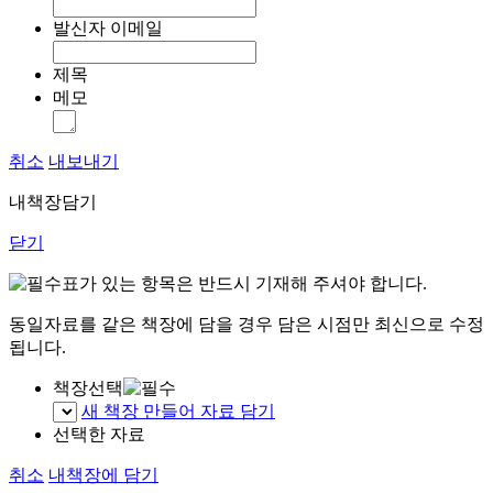
발신자 이메일
제목
메모
취소
내보내기
내책장담기
닫기
표가 있는 항목은 반드시 기재해 주셔야 합니다.
동일자료를 같은 책장에 담을 경우 담은 시점만 최신으로 수정
됩니다.
책장선택
새 책장 만들어 자료 담기
선택한 자료
취소
내책장에 담기