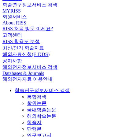
학술연구정보서비스 검색
MYRISS
회원서비스
About RISS
RISS 처음 방문 이세요?
고객센터
RISS 활용도 분석
최신/인기 학술자료
해외자료신청(E-DDS)
공지사항
해외전자정보서비스 검색
Databases & Journals
해외전자자료 이용안내
학술연구정보서비스 검색
통합검색
학위논문
국내학술논문
해외학술논문
학술지
단행본
연구보고서