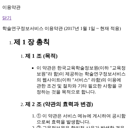
이용약관
닫기
학술연구정보서비스 이용약관 (2017년 1월 1일 ~ 현재 적용)
제 1 장 총칙
제 1 조 (목적)
이 약관은 한국교육학술정보원(이하 "교육정
보원"라 함)이 제공하는 학술연구정보서비스
의 웹사이트(이하 "서비스" 라함)의 이용에
관한 조건 및 절차와 기타 필요한 사항을 규
정하는 것을 목적으로 합니다.
제 2 조 (약관의 효력과 변경)
① 이 약관은 서비스 메뉴에 게시하여 공시함
으로써 효력을 발생합니다.
② 교육정보원은 합리적 사유가 발생한 경우