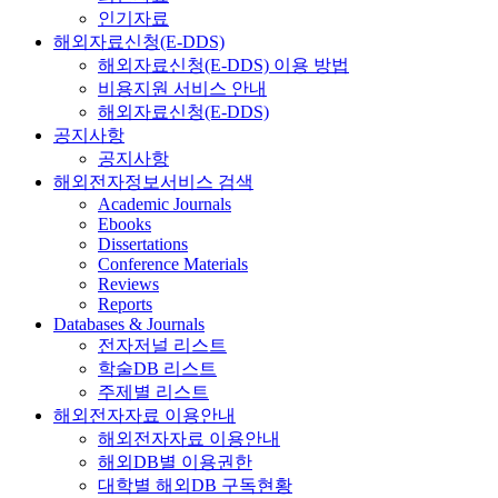
인기자료
해외자료신청(E-DDS)
해외자료신청(E-DDS) 이용 방법
비용지원 서비스 안내
해외자료신청(E-DDS)
공지사항
공지사항
해외전자정보서비스 검색
Academic Journals
Ebooks
Dissertations
Conference Materials
Reviews
Reports
Databases & Journals
전자저널 리스트
학술DB 리스트
주제별 리스트
해외전자자료 이용안내
해외전자자료 이용안내
해외DB별 이용권한
대학별 해외DB 구독현황