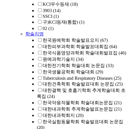
KCI우수등재
(18)
3903
(14)
SSCI
(1)
구)KCI등재(통합)
(1)
02
(1)
학술지명
한국원예학회 학술발표요지
(67)
대한피부과학회 학술발표대회집
(64)
한국식품영양과학회 학술대회발표집
(46)
원예과학기술지
(34)
대한전기학회 학술대회 논문집
(33)
한국생물공학회 학술대회
(29)
Tuberculosis and Respiratory Diseases
(25)
대한건축학회 학술발표대회 논문집
(25)
대한결핵 및 호흡기학회 추계학술대회 초
록집
(24)
한국약용작물학회 학술대회논문집
(21)
대한내과학회 추계학술발표논문집
(21)
대한내과학회지
(20)
한국실험동물학회 학술발표대회 논문집
(20)