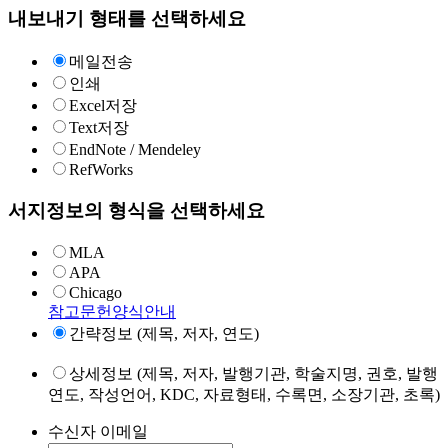
내보내기 형태를 선택하세요
메일전송
인쇄
Excel저장
Text저장
EndNote / Mendeley
RefWorks
서지정보의 형식을 선택하세요
MLA
APA
Chicago
참고문헌양식안내
간략정보 (제목, 저자, 연도)
상세정보 (제목, 저자, 발행기관, 학술지명, 권호, 발행
연도, 작성언어, KDC, 자료형태, 수록면, 소장기관, 초록)
수신자 이메일