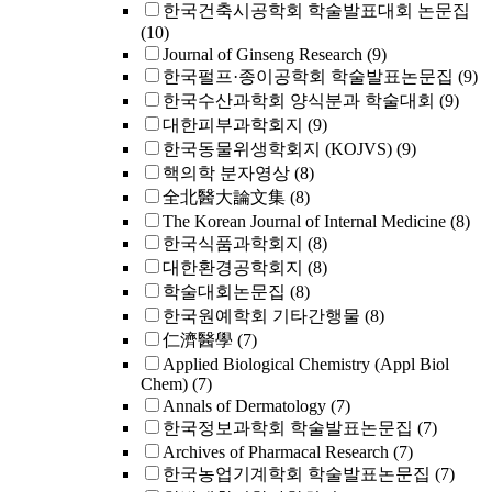
한국건축시공학회 학술발표대회 논문집
(10)
Journal of Ginseng Research
(9)
한국펄프·종이공학회 학술발표논문집
(9)
한국수산과학회 양식분과 학술대회
(9)
대한피부과학회지
(9)
한국동물위생학회지 (KOJVS)
(9)
핵의학 분자영상
(8)
全北醫大論文集
(8)
The Korean Journal of Internal Medicine
(8)
한국식품과학회지
(8)
대한환경공학회지
(8)
학술대회논문집
(8)
한국원예학회 기타간행물
(8)
仁濟醫學
(7)
Applied Biological Chemistry (Appl Biol
Chem)
(7)
Annals of Dermatology
(7)
한국정보과학회 학술발표논문집
(7)
Archives of Pharmacal Research
(7)
한국농업기계학회 학술발표논문집
(7)