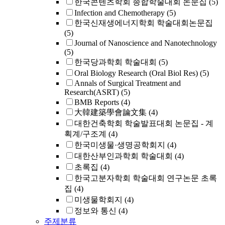
한국콘텐츠학회 종합학술대회 논문집
(5)
Infection and Chemotherapy
(5)
한국신재생에너지학회 학술대회논문집
(5)
Journal of Nanoscience and Nanotechnology
(5)
한국당과학회 학술대회
(5)
Oral Biology Research (Oral Biol Res)
(5)
Annals of Surgical Treatment and
Research(ASRT)
(5)
BMB Reports
(4)
大韓建築學會論文集
(4)
대한건축학회 학술발표대회 논문집 - 계
획계/구조계
(4)
한국미생물·생명공학회지
(4)
대한산부인과학회 학술대회
(4)
초록집
(4)
한국고분자학회 학술대회 연구논문 초록
집
(4)
미생물학회지
(4)
정보와 통신
(4)
주제분류