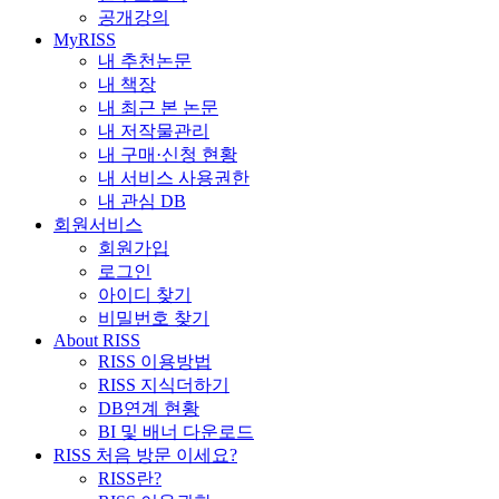
공개강의
MyRISS
내 추천논문
내 책장
내 최근 본 논문
내 저작물관리
내 구매·신청 현황
내 서비스 사용권한
내 관심 DB
회원서비스
회원가입
로그인
아이디 찾기
비밀번호 찾기
About RISS
RISS 이용방법
RISS 지식더하기
DB연계 현황
BI 및 배너 다운로드
RISS 처음 방문 이세요?
RISS란?