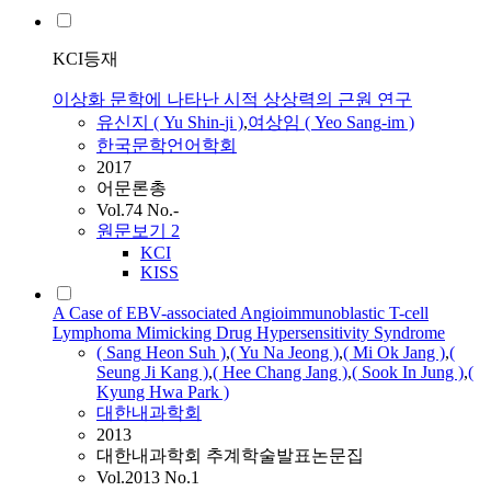
KCI등재
이상화 문학에 나타난 시적 상상력의 근원 연구
유신지 (
Yu
Shin-
ji
)
,
여상임 ( Yeo
Sang
-im )
한국문학언어학회
2017
어문론총
Vol.74 No.-
원문보기
2
KCI
KISS
A Case of EBV-associated Angioimmunoblastic T-cell
Lymphoma Mimicking Drug Hypersensitivity Syndrome
(
Sang
Heon Suh )
,
(
Yu
Na Jeong )
,
( Mi Ok Jang )
,
(
Seung
Ji
Kang )
,
( Hee Chang Jang )
,
( Sook In Jung )
,
(
Kyung Hwa Park )
대한내과학회
2013
대한내과학회 추계학술발표논문집
Vol.2013 No.1