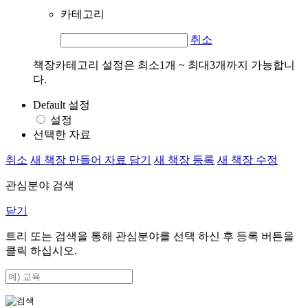
카테고리
취소
책장카테고리 설정은 최소1개 ~ 최대3개까지 가능합니
다.
Default 설정
설정
선택한 자료
취소
새 책장 만들어 자료 담기
새 책장 등록
새 책장 수정
관심분야 검색
닫기
트리 또는 검색을 통해 관심분야를 선택 하신 후
등록
버튼을
클릭 하십시오.