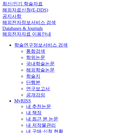
최신/인기 학술자료
해외자료신청(E-DDS)
공지사항
해외전자정보서비스 검색
Databases & Journals
해외전자자료 이용안내
학술연구정보서비스 검색
통합검색
학위논문
국내학술논문
해외학술논문
학술지
단행본
연구보고서
공개강의
MyRISS
내 추천논문
내 책장
내 최근 본 논문
내 저작물관리
내 구매·신청 현황