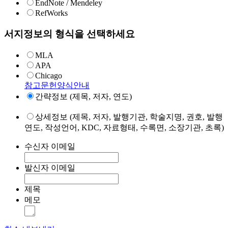
EndNote / Mendeley
RefWorks
서지정보의 형식을 선택하세요
MLA
APA
Chicago
참고문헌양식안내
간략정보 (제목, 저자, 연도)
상세정보 (제목, 저자, 발행기관, 학술지명, 권호, 발행
연도, 작성언어, KDC, 자료형태, 수록면, 소장기관, 초록)
수신자 이메일
발신자 이메일
제목
메모