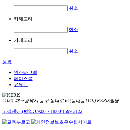
취소
카테고리
취소
카테고리
취소
등록
인스타그램
페이스북
유튜브
41061 대구광역시 동구 동내로 64(동내동1119) KERIS빌딩
고객센터 (평일: 09:00 ~ 18:00)
1599-3122