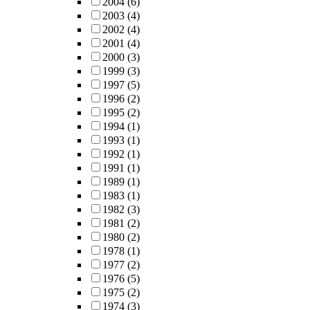
2004
(6)
2003
(4)
2002
(4)
2001
(4)
2000
(3)
1999
(3)
1997
(5)
1996
(2)
1995
(2)
1994
(1)
1993
(1)
1992
(1)
1991
(1)
1989
(1)
1983
(1)
1982
(3)
1981
(2)
1980
(2)
1978
(1)
1977
(2)
1976
(5)
1975
(2)
1974
(3)