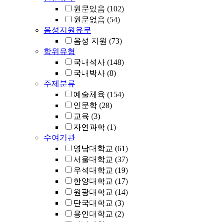
원문있음
(102)
원문없음
(54)
음성지원유무
음성 지원
(73)
학위유형
국내석사
(148)
국내박사
(8)
주제분류
예술체육
(154)
인문학
(28)
교육
(3)
자연과학
(1)
수여기관
영남대학교
(61)
서울대학교
(37)
우석대학교
(19)
한양대학교
(17)
원광대학교
(14)
단국대학교
(3)
용인대학교
(2)