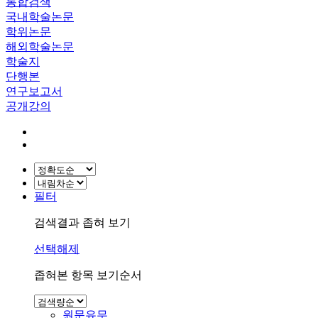
통합검색
국내학술논문
학위논문
해외학술논문
학술지
단행본
연구보고서
공개강의
필터
검색결과 좁혀 보기
선택해제
좁혀본 항목 보기순서
원문유무