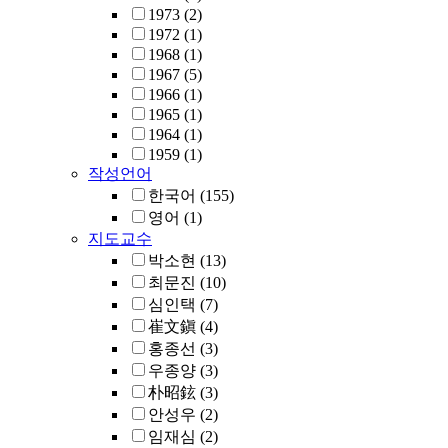
1973
(2)
1972
(1)
1968
(1)
1967
(5)
1966
(1)
1965
(1)
1964
(1)
1959
(1)
작성언어
한국어
(155)
영어
(1)
지도교수
박소현
(13)
최문진
(10)
심인택
(7)
崔文鎭
(4)
홍종선
(3)
우종양
(3)
朴昭鉉
(3)
안성우
(2)
임재심
(2)