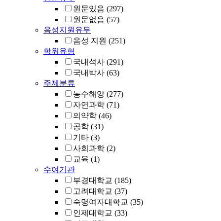
원문있음
(297)
원문없음
(57)
음성지원유무
음성 지원
(251)
학위유형
국내석사
(291)
국내박사
(63)
주제분류
농수해양
(277)
자연과학
(71)
의약학
(46)
공학
(31)
기타
(3)
사회과학
(2)
교육
(1)
수여기관
부경대학교
(185)
고려대학교
(37)
숙명여자대학교
(35)
인제대학교
(33)