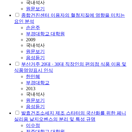
국내석사
원문보기
종합건진센터 이용자의 혈청지질에 영향을 미치는
요인 분석
손은주
부경대학교 대학원
2009
국내석사
원문보기
음성듣기
부산거주 20대 · 30대 직장인의 편의점 식품 이용 및
식품영양표시 인식
한민혜
부경대학교
2013
국내석사
원문보기
음성듣기
발효건조소세지 제조 스타터의 국산화를 위한 페니
실리움 날지오벤스의 분리 및 특성 규명
이수정
전주대학교 대학원