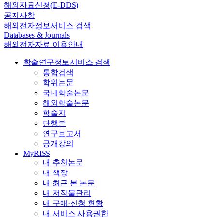
해외자료신청(E-DDS)
공지사항
해외전자정보서비스 검색
Databases & Journals
해외전자자료 이용안내
학술연구정보서비스 검색
통합검색
학위논문
국내학술논문
해외학술논문
학술지
단행본
연구보고서
공개강의
MyRISS
내 추천논문
내 책장
내 최근 본 논문
내 저작물관리
내 구매·신청 현황
내 서비스 사용권한