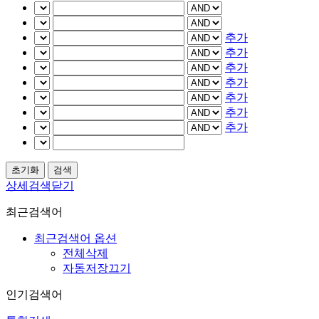
추가
추가
추가
추가
추가
추가
추가
상세검색닫기
최근검색어
최근검색어 옵션
전체삭제
자동저장끄기
인기검색어