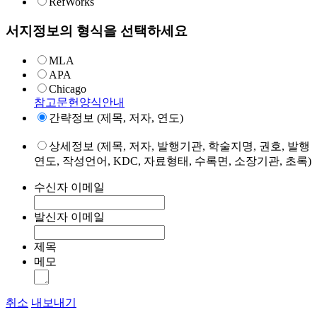
RefWorks
서지정보의 형식을 선택하세요
MLA
APA
Chicago
참고문헌양식안내
간략정보 (제목, 저자, 연도)
상세정보 (제목, 저자, 발행기관, 학술지명, 권호, 발행
연도, 작성언어, KDC, 자료형태, 수록면, 소장기관, 초록)
수신자 이메일
발신자 이메일
제목
메모
취소
내보내기