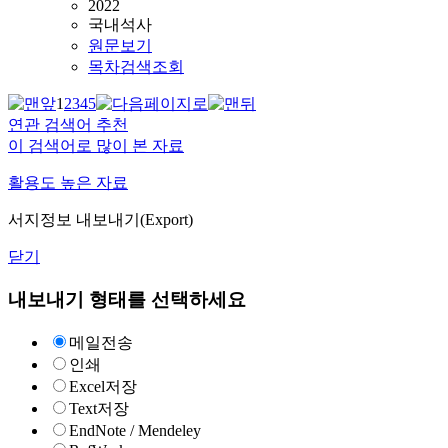
2022
국내석사
원문보기
목차검색조회
1
2
3
4
5
연관 검색어 추천
이 검색어로 많이 본 자료
활용도 높은 자료
서지정보 내보내기(Export)
닫기
내보내기 형태를 선택하세요
메일전송
인쇄
Excel저장
Text저장
EndNote / Mendeley