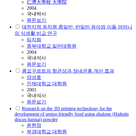
仁濟大學校 大學院
2004
국내박사
원문보기
대전지역 유치원 종일반, 반일반 유아와 이들 어머니
의 식생활 비교 연구
임지희
중부대학교 일반대학원
2004
국내석사
원문보기
콩요구르트의 항균성과 장내균총 개선 효과
양성호
인제대학교 대학원
2001
국내석사
원문보기
Research on the 3D printing technology for the
development of senior-friendly food using abalone (Haliotis
discus hannai) powder
윤현정
부경대학교 대학원