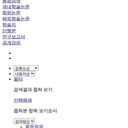
통합검색
국내학술논문
학위논문
해외학술논문
학술지
단행본
연구보고서
공개강의
필터
검색결과 좁혀 보기
선택해제
좁혀본 항목 보기순서
원문유무