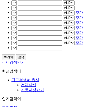
추가
추가
추가
추가
추가
추가
추가
상세검색닫기
최근검색어
최근검색어 옵션
전체삭제
자동저장끄기
인기검색어