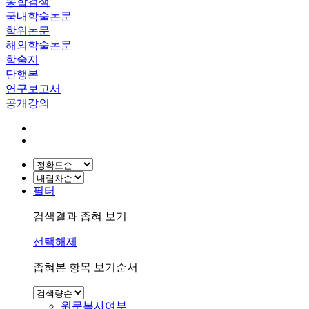
통합검색
국내학술논문
학위논문
해외학술논문
학술지
단행본
연구보고서
공개강의
필터
검색결과 좁혀 보기
선택해제
좁혀본 항목 보기순서
원문복사여부