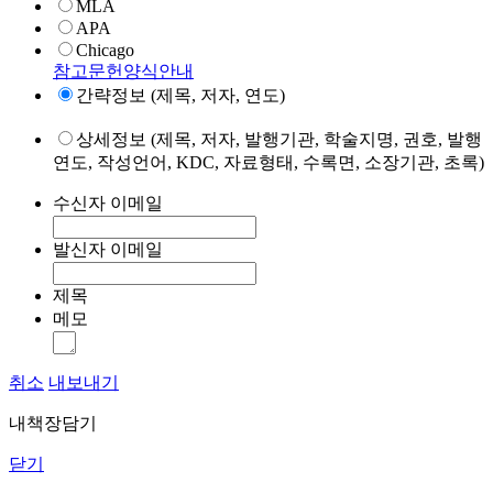
MLA
APA
Chicago
참고문헌양식안내
간략정보 (제목, 저자, 연도)
상세정보 (제목, 저자, 발행기관, 학술지명, 권호, 발행
연도, 작성언어, KDC, 자료형태, 수록면, 소장기관, 초록)
수신자 이메일
발신자 이메일
제목
메모
취소
내보내기
내책장담기
닫기