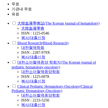
무료
기관내 무료
유료
大韓血液學會誌(The Korean journal of hematology)
大韓血液學會
ISSN : 1225-0546
복사/대출신청
Blood Research(Blood Research)
대한혈액학회
ISSN : 2287-979X
복사/대출신청
대한소아혈액종양 학회지(The Korean journal of
pediatric hematology-oncology)
대한소아혈액종양학회
ISSN : 1225-6978
복사/대출신청
Clinical Pediatric Hematology-Oncology(Clinical
Pediatric Hematology-Oncology)
대한소아혈액종양학회
ISSN : 2233-5250
복사/대출신청