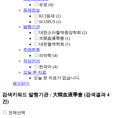
유료
(4)
등재정보
KCI등재
(2)
SCOPUS
(1)
발행기관
대한소아혈액종양학회
(2)
大韓血液學會
(1)
대한혈액학회
(1)
주제분류
의약학
(4)
작성언어
한국어
(4)
오늘 본 자료
오늘 본 자료가 없습니다.
패싯닫기
검색키워드
발행기관 : 大韓血液學會
(검색결과 4
건)
전체선택