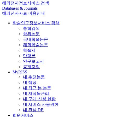
해외전자정보서비스 검색
Databases & Journals
해외전자자료 이용안내
학술연구정보서비스 검색
통합검색
학위논문
국내학술논문
해외학술논문
학술지
단행본
연구보고서
공개강의
MyRISS
내 추천논문
내 책장
내 최근 본 논문
내 저작물관리
내 구매·신청 현황
내 서비스 사용권한
내 관심 DB
회원서비스