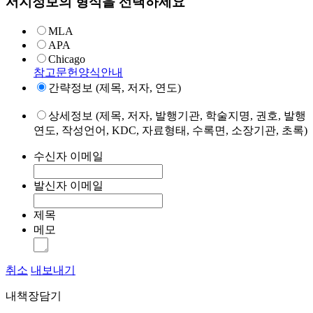
서지정보의 형식을 선택하세요
MLA
APA
Chicago
참고문헌양식안내
간략정보 (제목, 저자, 연도)
상세정보 (제목, 저자, 발행기관, 학술지명, 권호, 발행
연도, 작성언어, KDC, 자료형태, 수록면, 소장기관, 초록)
수신자 이메일
발신자 이메일
제목
메모
취소
내보내기
내책장담기