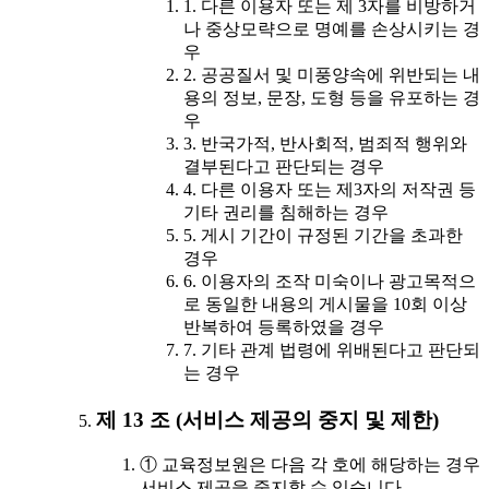
1. 다른 이용자 또는 제 3자를 비방하거
나 중상모략으로 명예를 손상시키는 경
우
2. 공공질서 및 미풍양속에 위반되는 내
용의 정보, 문장, 도형 등을 유포하는 경
우
3. 반국가적, 반사회적, 범죄적 행위와
결부된다고 판단되는 경우
4. 다른 이용자 또는 제3자의 저작권 등
기타 권리를 침해하는 경우
5. 게시 기간이 규정된 기간을 초과한
경우
6. 이용자의 조작 미숙이나 광고목적으
로 동일한 내용의 게시물을 10회 이상
반복하여 등록하였을 경우
7. 기타 관계 법령에 위배된다고 판단되
는 경우
제 13 조 (서비스 제공의 중지 및 제한)
① 교육정보원은 다음 각 호에 해당하는 경우
서비스 제공을 중지할 수 있습니다.