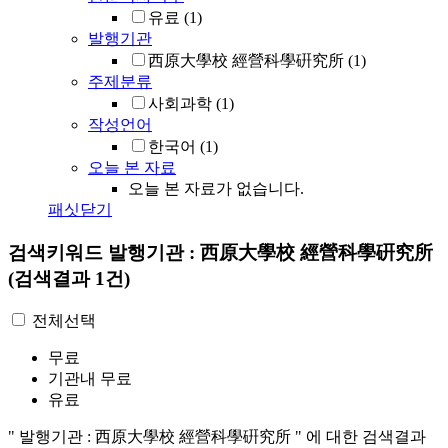
유료
(1)
발행기관
西原大學校 經營科學硏究所
(1)
주제분류
사회과학
(1)
작성언어
한국어
(1)
오늘 본 자료
오늘 본 자료가 없습니다.
패싯닫기
검색키워드
발행기관 : 西原大學校 經營科學硏究所
(검색결과 1건)
전체선택
무료
기관내 무료
유료
"
발행기관 : 西原大學校 經營科學硏究所
"
에 대한 검색결과