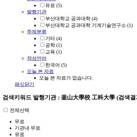
유료
(5)
발행기관
부산대학교 공과대학
(4)
부산대학교 공과대학 기계기술연구소
(1)
주제분류
기타
(4)
공학
(1)
교육
(1)
작성언어
한국어
(5)
오늘 본 자료
오늘 본 자료가 없습니다.
패싯닫기
검색키워드
발행기관 : 釜山大學校 工科大學
(검색결
전체선택
무료
기관내 무료
유료