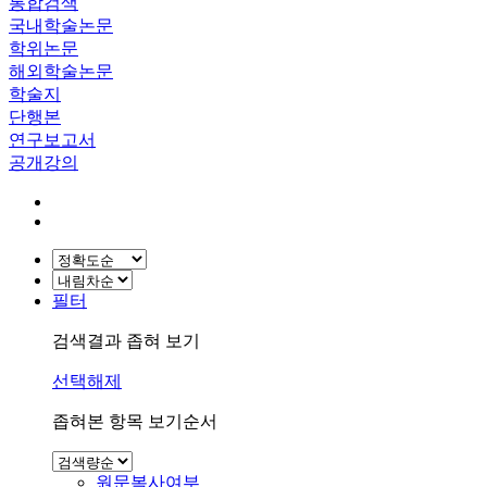
통합검색
국내학술논문
학위논문
해외학술논문
학술지
단행본
연구보고서
공개강의
필터
검색결과 좁혀 보기
선택해제
좁혀본 항목 보기순서
원문복사여부