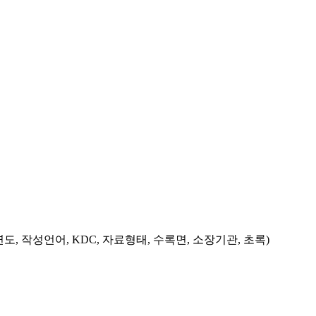
도, 작성언어, KDC, 자료형태, 수록면, 소장기관, 초록)