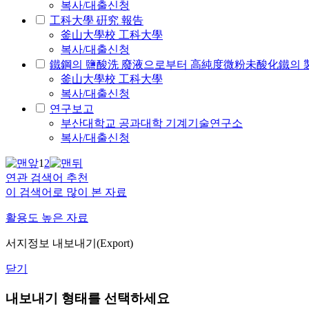
복사/대출신청
工科大學 硏究 報告
釜山大學校 工科大學
복사/대출신청
鐵鋼의 鹽酸洗 廢液으로부터 高純度微粉未酸化鐵의 
釜山大學校 工科大學
복사/대출신청
연구보고
부산대학교 공과대학 기계기술연구소
복사/대출신청
1
2
연관 검색어 추천
이 검색어로 많이 본 자료
활용도 높은 자료
서지정보 내보내기(Export)
닫기
내보내기 형태를 선택하세요