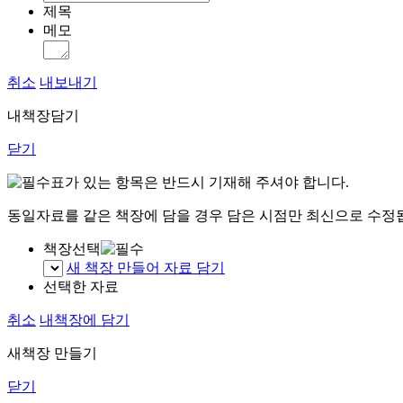
제목
메모
취소
내보내기
내책장담기
닫기
표가 있는 항목은 반드시 기재해 주셔야 합니다.
동일자료를 같은 책장에 담을 경우 담은 시점만 최신으로 수정
책장선택
새 책장 만들어 자료 담기
선택한 자료
취소
내책장에 담기
새책장 만들기
닫기