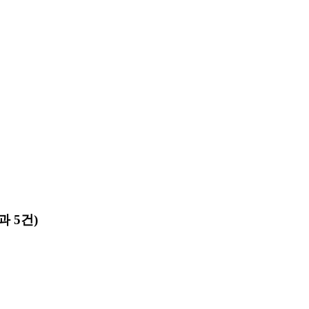
과 5건)