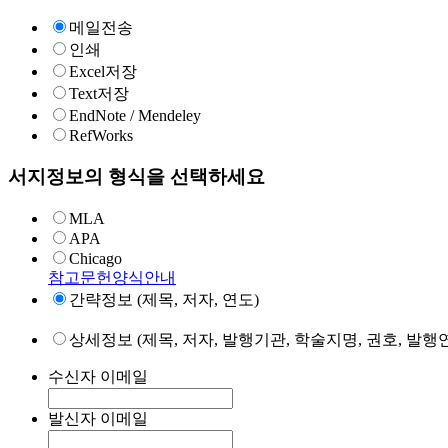
메일전송
인쇄
Excel저장
Text저장
EndNote / Mendeley
RefWorks
서지정보의 형식을 선택하세요
MLA
APA
Chicago
참고문헌양식안내
간략정보 (제목, 저자, 연도)
상세정보 (제목, 저자, 발행기관, 학술지명, 권호, 발행연
수신자 이메일
발신자 이메일