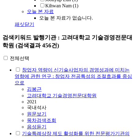
Kihwan Nam
(1)
오늘 본 자료
오늘 본 자료가 없습니다.
패싯닫기
검색키워드
발행기관 : 고려대학교 기술경영전문대
학원
(검색결과 456건)
전체선택
창업자 역량이 신기술사업자의 경영성과에 미치는
영향에 관한 연구 : 창업자 전공특성의 조절효과를 중심
으로
김봉근
고려대학교 기술경영전문대학원
2021
국내석사
원문보기
목차검색조회
음성듣기
기술특례상장 제도 활성화를 위한 전문평가기관의