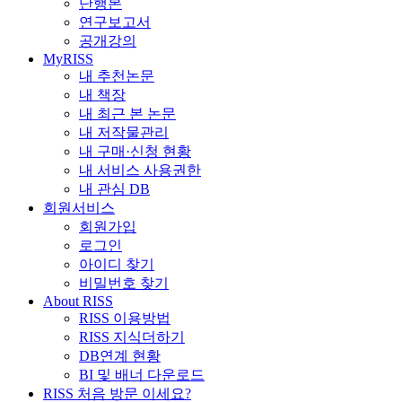
단행본
연구보고서
공개강의
MyRISS
내 추천논문
내 책장
내 최근 본 논문
내 저작물관리
내 구매·신청 현황
내 서비스 사용권한
내 관심 DB
회원서비스
회원가입
로그인
아이디 찾기
비밀번호 찾기
About RISS
RISS 이용방법
RISS 지식더하기
DB연계 현황
BI 및 배너 다운로드
RISS 처음 방문 이세요?