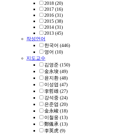
2018
(20)
2017
(16)
2016
(31)
2015
(38)
2014
(31)
2013
(45)
작성언어
한국어
(446)
영어
(10)
지도교수
김영준
(150)
金永埈
(49)
윤지환
(48)
이성엽
(47)
李哲雄
(27)
강석중
(24)
은준엽
(20)
金永峻
(18)
이철웅
(13)
鄭儀承
(13)
李英虎
(9)