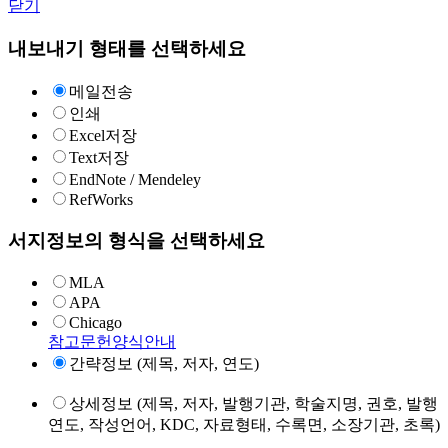
닫기
내보내기 형태를 선택하세요
메일전송
인쇄
Excel저장
Text저장
EndNote / Mendeley
RefWorks
서지정보의 형식을 선택하세요
MLA
APA
Chicago
참고문헌양식안내
간략정보 (제목, 저자, 연도)
상세정보 (제목, 저자, 발행기관, 학술지명, 권호, 발행
연도, 작성언어, KDC, 자료형태, 수록면, 소장기관, 초록)