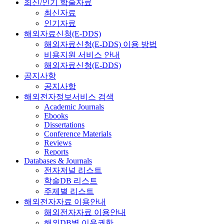
최신/인기 학술자료
최신자료
인기자료
해외자료신청(E-DDS)
해외자료신청(E-DDS) 이용 방법
비용지원 서비스 안내
해외자료신청(E-DDS)
공지사항
공지사항
해외전자정보서비스 검색
Academic Journals
Ebooks
Dissertations
Conference Materials
Reviews
Reports
Databases & Journals
전자저널 리스트
학술DB 리스트
주제별 리스트
해외전자자료 이용안내
해외전자자료 이용안내
해외DB별 이용권한