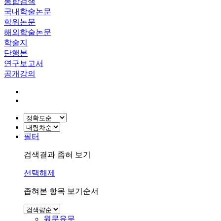
통합검색
국내학술논문
학위논문
해외학술논문
학술지
단행본
연구보고서
공개강의
필터
검색결과 좁혀 보기
선택해제
좁혀본 항목 보기순서
원문유무