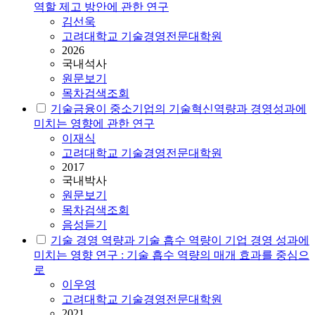
역할 제고 방안에 관한 연구
김선욱
고려대학교 기술경영전문대학원
2026
국내석사
원문보기
목차검색조회
기술금융이 중소기업의 기술혁신역량과 경영성과에
미치는 영향에 관한 연구
이재식
고려대학교 기술경영전문대학원
2017
국내박사
원문보기
목차검색조회
음성듣기
기술 경영 역량과 기술 흡수 역량이 기업 경영 성과에
미치는 영향 연구 : 기술 흡수 역량의 매개 효과를 중심으
로
이우영
고려대학교 기술경영전문대학원
2021