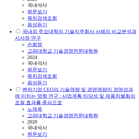
국내석사
원문보기
목차검색조회
음성듣기
국내외 주요대학의 기술지주회사 사례의 비교분석과
시사점 연구
손희영
고려대학교 기술경영전문대학원
2024
국내석사
원문보기
목차검색조회
음성듣기
벤처기업 CEO의 기술역량 및 경영역량이 경영성과
에 미치는 영향 연구 : 사업계획 타당성 및 제품차별화의
조절 효과를 중심으로
노재욱
고려대학교 기술경영전문대학원
2020
국내석사
원문보기