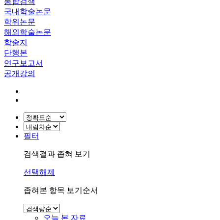
통합검색
국내학술논문
학위논문
해외학술논문
학술지
단행본
연구보고서
공개강의
필터
검색결과 좁혀 보기
선택해제
좁혀본 항목 보기순서
오늘 본 자료