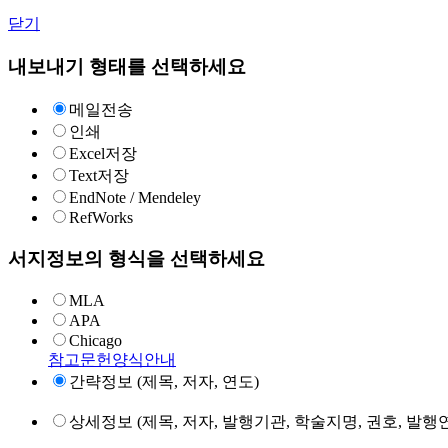
닫기
내보내기 형태를 선택하세요
메일전송
인쇄
Excel저장
Text저장
EndNote / Mendeley
RefWorks
서지정보의 형식을 선택하세요
MLA
APA
Chicago
참고문헌양식안내
간략정보 (제목, 저자, 연도)
상세정보 (제목, 저자, 발행기관, 학술지명, 권호, 발행연