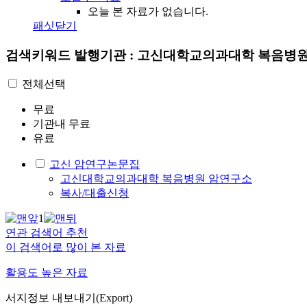
오늘 본 자료가 없습니다.
패싯닫기
검색키워드
발행기관 : 고신대학교의과대학 복음병
전체선택
무료
기관내 무료
유료
고신 암연구논문집
고신대학교의과대학 복음병원 암연구소
복사/대출신청
1
연관 검색어 추천
이 검색어로 많이 본 자료
활용도 높은 자료
서지정보 내보내기(Export)