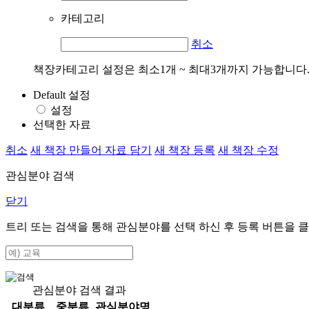
카테고리
취소
책장카테고리 설정은 최소1개 ~ 최대3개까지 가능합니다
Default 설정
설정
선택한 자료
취소
새 책장 만들어 자료 담기
새 책장 등록
새 책장 수정
관심분야 검색
닫기
트리 또는 검색을 통해 관심분야를 선택 하신 후
등록
버튼을 클
관심분야 검색 결과
대분류
중분류
관심분야명